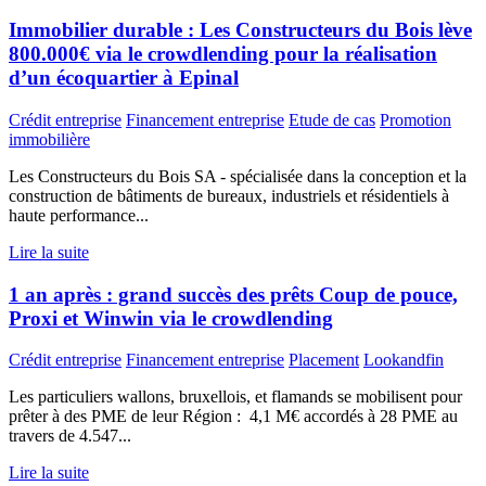
Immobilier durable : Les Constructeurs du Bois lève
800.000€ via le crowdlending pour la réalisation
d’un écoquartier à Epinal
Crédit entreprise
Financement entreprise
Etude de cas
Promotion
immobilière
Les Constructeurs du Bois SA - spécialisée dans la conception et la
construction de bâtiments de bureaux, industriels et résidentiels à
haute performance...
Lire la suite
1 an après : grand succès des prêts Coup de pouce,
Proxi et Winwin via le crowdlending
Crédit entreprise
Financement entreprise
Placement
Lookandfin
Les particuliers wallons, bruxellois, et flamands se mobilisent pour
prêter à des PME de leur Région : 4,1 M€ accordés à 28 PME au
travers de 4.547...
Lire la suite