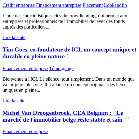
Crédit entreprise
Financement entreprise
Placement
Lookandfin
L'une des caractéristiques clés du crowdlending, qui permet aux
entreprises et professionnels de l’immobilier de lever des fonds
auprès des particuliers,...
Lire la suite
Tim Goes, co-fondateur de ICI, un concept unique et
durable en pleine nature !
Financement entreprise
Témoignage
Bienvenue à l'ICI. Le silence, tout simplement. Dans un monde qui
va toujours plus vite, ICI a lancé un concept original : des lieux
uniques en pleine...
Lire la suite
Michel Van Droogenbroek, CEA Belgium : "Le
marché de l'immobilier belge reste stable et sain !"
Financement entreprise