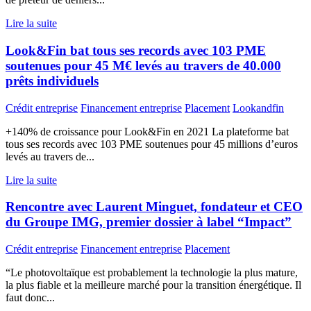
Lire la suite
Look&Fin bat tous ses records avec 103 PME
soutenues pour 45 M€ levés au travers de 40.000
prêts individuels
Crédit entreprise
Financement entreprise
Placement
Lookandfin
+140% de croissance pour Look&Fin en 2021 La plateforme bat
tous ses records avec 103 PME soutenues pour 45 millions d’euros
levés au travers de...
Lire la suite
Rencontre avec Laurent Minguet, fondateur et CEO
du Groupe IMG, premier dossier à label “Impact”
Crédit entreprise
Financement entreprise
Placement
“Le photovoltaïque est probablement la technologie la plus mature,
la plus fiable et la meilleure marché pour la transition énergétique. Il
faut donc...