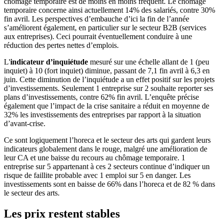
chômage temporaire est de moins en moins fréquent. Le chômage
temporaire concerne ainsi actuellement 14% des salariés, contre 30%
fin avril. Les perspectives d’embauche d’ici la fin de l’année
s’améliorent également, en particulier sur le secteur B2B (services
aux entreprises). Ceci pourrait éventuellement conduire à une
réduction des pertes nettes d’emplois.
L'
indicateur d’inquiétude
mesuré sur une échelle allant de 1 (peu
inquiet) à 10 (fort inquiet) diminue, passant de 7,1 fin avril à 6,3 en
juin. Cette diminution de l’inquiétude a un effet positif sur les projets
d’investissements. Seulement 1 entreprise sur 2 souhaite reporter ses
plans d’investissements, contre 62% fin avril. L’enquête précise
également que l’impact de la crise sanitaire a réduit en moyenne de
32% les investissements des entreprises par rapport à la situation
d’avant-crise.
Ce sont logiquement l’horeca et le secteur des arts qui gardent leurs
indicateurs globalement dans le rouge, malgré une amélioration de
leur CA et une baisse du recours au chômage temporaire. 1
entreprise sur 5 appartenant à ces 2 secteurs continue d’indiquer un
risque de faillite probable avec 1 emploi sur 5 en danger. Les
investissements sont en baisse de 66% dans l’horeca et de 82 % dans
le secteur des arts.
Les prix restent stables