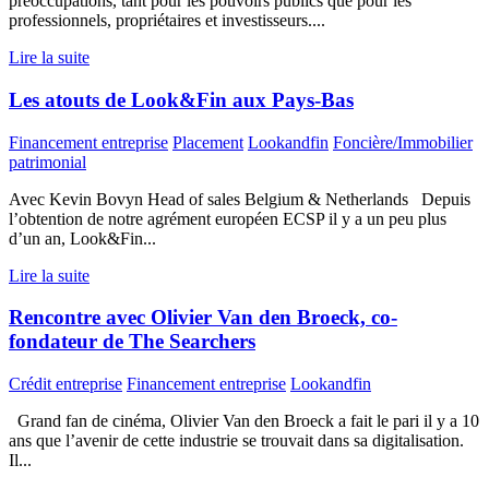
préoccupations, tant pour les pouvoirs publics que pour les
professionnels, propriétaires et investisseurs....
Lire la suite
Les atouts de Look&Fin aux Pays-Bas
Financement entreprise
Placement
Lookandfin
Foncière/Immobilier
patrimonial
Avec Kevin Bovyn Head of sales Belgium & Netherlands Depuis
l’obtention de notre agrément européen ECSP il y a un peu plus
d’un an, Look&Fin...
Lire la suite
Rencontre avec Olivier Van den Broeck, co-
fondateur de The Searchers
Crédit entreprise
Financement entreprise
Lookandfin
Grand fan de cinéma, Olivier Van den Broeck a fait le pari il y a 10
ans que l’avenir de cette industrie se trouvait dans sa digitalisation.
Il...