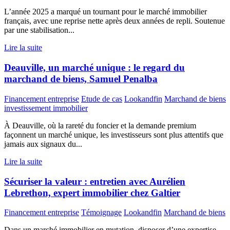
L’année 2025 a marqué un tournant pour le marché immobilier
français, avec une reprise nette après deux années de repli. Soutenue
par une stabilisation...
Lire la suite
Deauville, un marché unique : le regard du
marchand de biens, Samuel Penalba
Financement entreprise
Etude de cas
Lookandfin
Marchand de biens
investissement immobilier
À Deauville, où la rareté du foncier et la demande premium
façonnent un marché unique, les investisseurs sont plus attentifs que
jamais aux signaux du...
Lire la suite
Sécuriser la valeur : entretien avec Aurélien
Lebrethon, expert immobilier chez Galtier
Financement entreprise
Témoignage
Lookandfin
Marchand de biens
Dans un marché immobilier en mutation, disposer d’une expertise