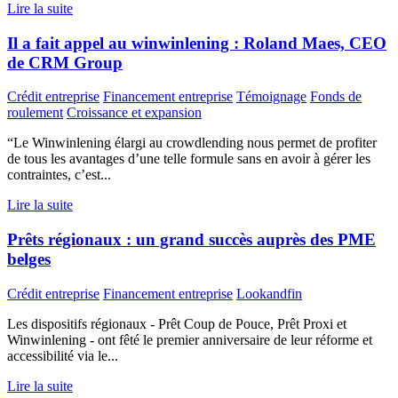
Lire la suite
Il a fait appel au winwinlening : Roland Maes, CEO
de CRM Group
Crédit entreprise
Financement entreprise
Témoignage
Fonds de
roulement
Croissance et expansion
“Le Winwinlening élargi au crowdlending nous permet de profiter
de tous les avantages d’une telle formule sans en avoir à gérer les
contraintes, c’est...
Lire la suite
Prêts régionaux : un grand succès auprès des PME
belges
Crédit entreprise
Financement entreprise
Lookandfin
Les dispositifs régionaux - Prêt Coup de Pouce, Prêt Proxi et
Winwinlening - ont fêté le premier anniversaire de leur réforme et
accessibilité via le...
Lire la suite