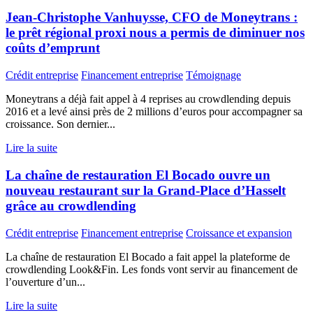
Jean-Christophe Vanhuysse, CFO de Moneytrans :
le prêt régional proxi nous a permis de diminuer nos
coûts d’emprunt
Crédit entreprise
Financement entreprise
Témoignage
Moneytrans a déjà fait appel à 4 reprises au crowdlending depuis
2016 et a levé ainsi près de 2 millions d’euros pour accompagner sa
croissance. Son dernier...
Lire la suite
La chaîne de restauration El Bocado ouvre un
nouveau restaurant sur la Grand-Place d’Hasselt
grâce au crowdlending
Crédit entreprise
Financement entreprise
Croissance et expansion
La chaîne de restauration El Bocado a fait appel la plateforme de
crowdlending Look&Fin. Les fonds vont servir au financement de
l’ouverture d’un...
Lire la suite