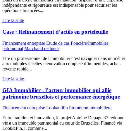
indépendante et rigoureuse est indispensable pour sécuriser les
opérations financées....
Lire la suite
Case : Refinancement d’actifs en portefeuille
Financement entreprise
Etude de cas
Foncière/Immobilier
patrimonial
Marchand de biens
Etre un professionnel de l'immobilier c’est naviguer dans un métier
aux multiples facettes : rénovation complète d’immeubles, achat-
revente rapide...
Lire la suite
GIA Immobilier : l’acteur immobilier qui allie
patrimoine bruxellois et performance énergétique
Financement entreprise
Lookandfin
Promotion immobilière
Entre tradition et innovation, le projet Antoine Depage 37 redonne
vie à un immeuble patrimonial au cœur de Bruxelles. Financé via
Look&Fin, il combine...