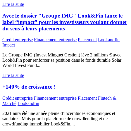
Lire la suite
Avec le dossier "Groupe IMG" Look&Fin lance le
label “impact” pour les investisseurs voulant donner
du sens à leurs placements
Crédit entreprise
Financement entreprise
Placement
Lookandfin
Impact
Le Groupe IMG (Invest Minguet Gestion) lève 2 millions € avec
Look&Fin pour renforcer sa position dans le fonds durable Solar
World Invest Fund....
Lire la suite
+140% de croissance !
Crédit entreprise
Financement entreprise
Placement
Fintech &
Marché
Lookandfin
2021 aura été une année pleine d’incertitudes économiques et
sanitaires. Mais pour la plateforme de crowdlending et de
crowdfunding immobilier Look&Fin,...