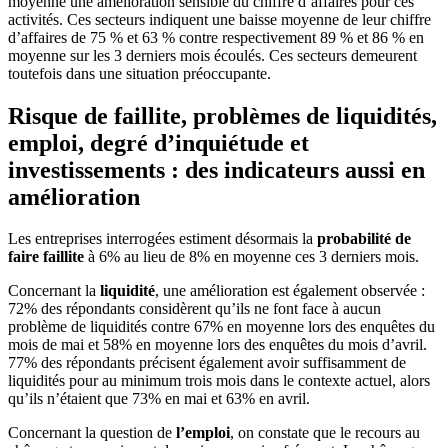
moyenne une amélioration sensible du chiffre d’affaires pour ces
activités. Ces secteurs indiquent une baisse moyenne de leur chiffre
d’affaires de 75 % et 63 % contre respectivement 89 % et 86 % en
moyenne sur les 3 derniers mois écoulés. Ces secteurs demeurent
toutefois dans une situation préoccupante.
Risque de faillite, problèmes de liquidités,
emploi, degré d’inquiétude et
investissements : des indicateurs aussi en
amélioration
Les entreprises interrogées estiment désormais la
probabilité de
faire faillite
à 6% au lieu de 8% en moyenne ces 3 derniers mois.
Concernant la
liquidité
, une amélioration est également observée :
72% des répondants considèrent qu’ils ne font face à aucun
problème de liquidités contre 67% en moyenne lors des enquêtes du
mois de mai et 58% en moyenne lors des enquêtes du mois d’avril.
77% des répondants précisent également avoir suffisamment de
liquidités pour au minimum trois mois dans le contexte actuel, alors
qu’ils n’étaient que 73% en mai et 63% en avril.
Concernant la question de
l’emploi
, on constate que le recours au