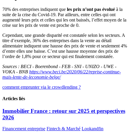
70% des entreprises indiquent que
les prix n’ont pas évolué
à la
suite de la crise du Covid-19. Par ailleurs, entre celles qui ont
augmenté leurs prix et celles qui les ont baissés, l’effet moyen de la
crise sur les prix de vente est proche de 0.
Cependant, une grande disparité est constatée selon les secteurs. A
titre d’exemple, 36% des entreprises dans la vente au détail
alimentaire indiquent une hausse des prix de vente et seulement 4%
d’entre elles une baisse. C’est une hausse moyenne des prix de
l’ordre de 1,8% pour ce secteur qui est finalement constatée.
Sources : BECI - Boerenbond - FEB - SNI - UNIZO - UWE -
VOKA - BNB
https://www.beci.be/2020/06/22/reprise-continue-
mais-lente-de-leconomie-belge/
comment emprunter via le crowdlending ?
Articles liés
Immobilier France : retour sur 2025 et perspectives
2026
Financement entreprise
Fintech & Marché
Lookandfin