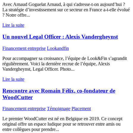
Avec Arnaud Goguelat Arnaud, à qui s'adresse-t-on aujourd’hui ?
La stratégie d’investissement sur ce secteur en France a-t-elle évolué
? Notre offre...
Lire la suite
Un nouvel Legal Officer : Alexis Vandergheynst
Financement entreprise
Lookandfin
Pour accompagner sa croissance, l’équipe de Look&Fin s’agrandit
régulièrement. Voici la dernière recrue de l’équipe, Alexis
Vandergheynst, Legal Officer. Photo...
Lire la suite
Rencontre avec Romain Félix, co-fondateur de
WoodCutter
Financement entreprise
Témoignage
Placement
Le premier WoodCutter est né en Belgique en 2019. Ce concept
original offre un espace ludique pour se retrouver entre amis ou
entre collègues pour prendre...