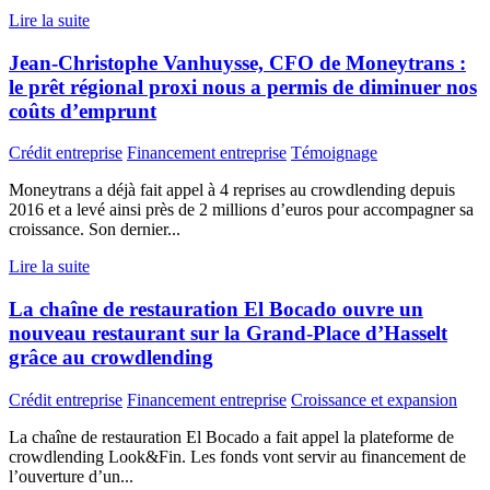
Lire la suite
Jean-Christophe Vanhuysse, CFO de Moneytrans :
le prêt régional proxi nous a permis de diminuer nos
coûts d’emprunt
Crédit entreprise
Financement entreprise
Témoignage
Moneytrans a déjà fait appel à 4 reprises au crowdlending depuis
2016 et a levé ainsi près de 2 millions d’euros pour accompagner sa
croissance. Son dernier...
Lire la suite
La chaîne de restauration El Bocado ouvre un
nouveau restaurant sur la Grand-Place d’Hasselt
grâce au crowdlending
Crédit entreprise
Financement entreprise
Croissance et expansion
La chaîne de restauration El Bocado a fait appel la plateforme de
crowdlending Look&Fin. Les fonds vont servir au financement de
l’ouverture d’un...