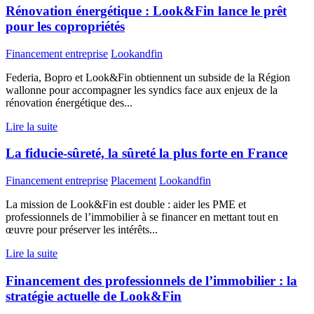
Rénovation énergétique : Look&Fin lance le prêt
pour les copropriétés
Financement entreprise
Lookandfin
Federia, Bopro et Look&Fin obtiennent un subside de la Région
wallonne pour accompagner les syndics face aux enjeux de la
rénovation énergétique des...
Lire la suite
La fiducie-sûreté, la sûreté la plus forte en France
Financement entreprise
Placement
Lookandfin
La mission de Look&Fin est double : aider les PME et
professionnels de l’immobilier à se financer en mettant tout en
œuvre pour préserver les intérêts...
Lire la suite
Financement des professionnels de l’immobilier : la
stratégie actuelle de Look&Fin