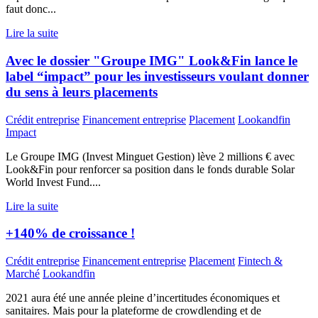
faut donc...
Lire la suite
Avec le dossier "Groupe IMG" Look&Fin lance le
label “impact” pour les investisseurs voulant donner
du sens à leurs placements
Crédit entreprise
Financement entreprise
Placement
Lookandfin
Impact
Le Groupe IMG (Invest Minguet Gestion) lève 2 millions € avec
Look&Fin pour renforcer sa position dans le fonds durable Solar
World Invest Fund....
Lire la suite
+140% de croissance !
Crédit entreprise
Financement entreprise
Placement
Fintech &
Marché
Lookandfin
2021 aura été une année pleine d’incertitudes économiques et
sanitaires. Mais pour la plateforme de crowdlending et de