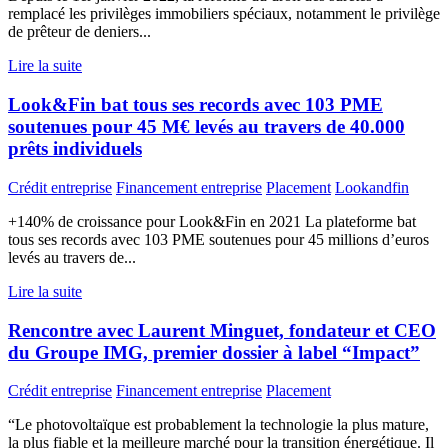
remplacé les privilèges immobiliers spéciaux, notamment le privilège
de prêteur de deniers...
Lire la suite
Look&Fin bat tous ses records avec 103 PME
soutenues pour 45 M€ levés au travers de 40.000
prêts individuels
Crédit entreprise
Financement entreprise
Placement
Lookandfin
+140% de croissance pour Look&Fin en 2021 La plateforme bat
tous ses records avec 103 PME soutenues pour 45 millions d’euros
levés au travers de...
Lire la suite
Rencontre avec Laurent Minguet, fondateur et CEO
du Groupe IMG, premier dossier à label “Impact”
Crédit entreprise
Financement entreprise
Placement
“Le photovoltaïque est probablement la technologie la plus mature,
la plus fiable et la meilleure marché pour la transition énergétique. Il