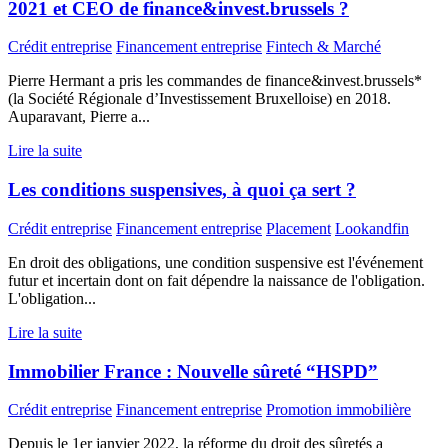
2021 et CEO de finance&invest.brussels ?
Crédit entreprise
Financement entreprise
Fintech & Marché
Pierre Hermant a pris les commandes de finance&invest.brussels*
(la Société Régionale d’Investissement Bruxelloise) en 2018.
Auparavant, Pierre a...
Lire la suite
Les conditions suspensives, à quoi ça sert ?
Crédit entreprise
Financement entreprise
Placement
Lookandfin
En droit des obligations, une condition suspensive est l'événement
futur et incertain dont on fait dépendre la naissance de l'obligation.
L'obligation...
Lire la suite
Immobilier France : Nouvelle sûreté “HSPD”
Crédit entreprise
Financement entreprise
Promotion immobilière
Depuis le 1er janvier 2022, la réforme du droit des sûretés a