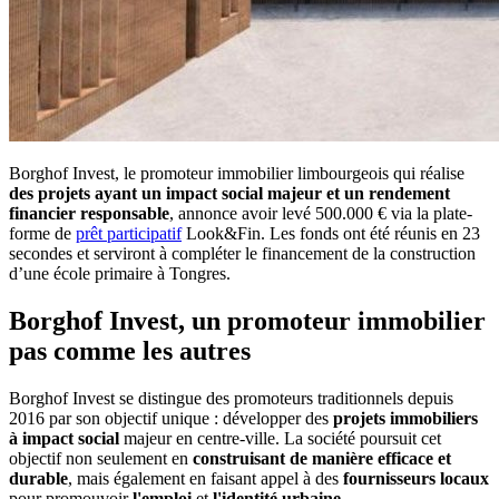
Borghof Invest, le promoteur immobilier limbourgeois qui réalise
des projets ayant un impact social majeur et un rendement
financier responsable
, annonce avoir levé 500.000 € via la plate-
forme de
prêt participatif
Look&Fin. Les fonds ont été réunis en 23
secondes et serviront à compléter le financement de la construction
d’une école primaire à Tongres.
Borghof Invest, un promoteur immobilier
pas comme les autres
Borghof Invest se distingue des promoteurs traditionnels depuis
2016 par son objectif unique : développer des
projets immobiliers
à impact social
majeur en centre-ville. La société poursuit cet
objectif non seulement en
construisant de manière efficace et
durable
, mais également en faisant appel à des
fournisseurs locaux
pour promouvoir
l'emploi
et
l'identité urbaine
.