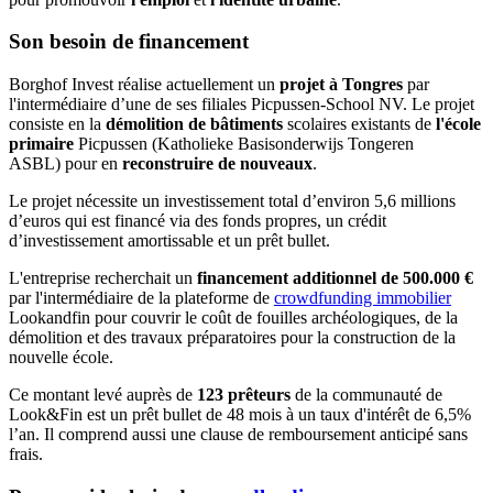
Son besoin de financement
Borghof Invest réalise actuellement un
projet à Tongres
par
l'intermédiaire d’une de ses filiales Picpussen-School NV. Le projet
consiste en la
démolition de bâtiments
scolaires existants de
l'école
primaire
Picpussen (Katholieke Basisonderwijs Tongeren
ASBL) pour en
reconstruire de nouveaux
.
Le projet nécessite un investissement total d’environ 5,6 millions
d’euros qui est financé via des fonds propres, un crédit
d’investissement amortissable et un prêt bullet.
L'entreprise recherchait un
financement additionnel de 500.000 €
par l'intermédiaire de la plateforme de
crowdfunding immobilier
Lookandfin pour couvrir le coût de fouilles archéologiques, de la
démolition et des travaux préparatoires pour la construction de la
nouvelle école.
Ce montant levé auprès de
123 prêteurs
de la communauté de
Look&Fin est un prêt bullet de 48 mois à un taux d'intérêt de 6,5%
l’an. Il comprend aussi une clause de remboursement anticipé sans
frais.