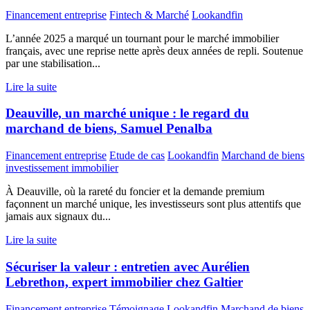
Financement entreprise
Fintech & Marché
Lookandfin
L’année 2025 a marqué un tournant pour le marché immobilier
français, avec une reprise nette après deux années de repli. Soutenue
par une stabilisation...
Lire la suite
Deauville, un marché unique : le regard du
marchand de biens, Samuel Penalba
Financement entreprise
Etude de cas
Lookandfin
Marchand de biens
investissement immobilier
À Deauville, où la rareté du foncier et la demande premium
façonnent un marché unique, les investisseurs sont plus attentifs que
jamais aux signaux du...
Lire la suite
Sécuriser la valeur : entretien avec Aurélien
Lebrethon, expert immobilier chez Galtier
Financement entreprise
Témoignage
Lookandfin
Marchand de biens