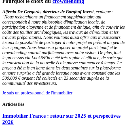
Pourquoi le choix du
crowdlending
Alfredo De Gregorio, directeur de Borghof Invest
, explique :
"Nous recherchions un financement supplémentaire qui
correspondait à notre philosophie d'implication locale, de
participation citoyenne et de financement éthique, afin de couvrir les
coûts des fouilles archéologiques, les travaux de démolition et les
travaux préparatoires. Nous voulions aussi offrir aux investisseurs
locaux la possibilité de participer à notre projet en prêtant un peu de
leur épargne. Nous tenions à proposer un projet participatif et le
crowdlending cadrait parfaitement avec notre vision. De plus, tout
le processus via Look&Fin a été très rapide et efficace, de sorte que
la construction de la nouvelle école puisse commencer à temps. Le
projet a été mis en ligne dans les deux semaines sur la plate-forme
et notre surprise a été grande lorsque nous avons constaté que les
500.000 € avaient été collectés en 23 secondes auprès de la
communauté des investisseurs.
Je suis un professionnel de l'immobilier
Articles liés
Immobilier France : retour sur 2025 et perspectives
2026