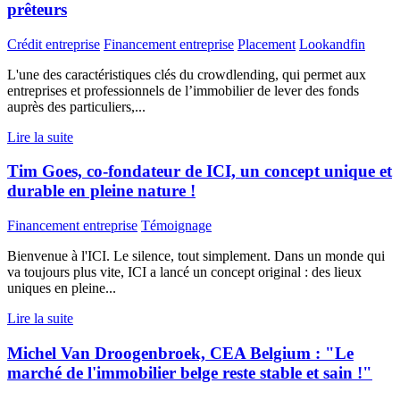
prêteurs
Crédit entreprise
Financement entreprise
Placement
Lookandfin
L'une des caractéristiques clés du crowdlending, qui permet aux
entreprises et professionnels de l’immobilier de lever des fonds
auprès des particuliers,...
Lire la suite
Tim Goes, co-fondateur de ICI, un concept unique et
durable en pleine nature !
Financement entreprise
Témoignage
Bienvenue à l'ICI. Le silence, tout simplement. Dans un monde qui
va toujours plus vite, ICI a lancé un concept original : des lieux
uniques en pleine...
Lire la suite
Michel Van Droogenbroek, CEA Belgium : "Le
marché de l'immobilier belge reste stable et sain !"