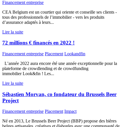
Financement entreprise
CEA Belgium est un courtier qui oriente et conseille ses clients -
tous des professionnels de l’immobilier - vers les produits
d’assurance adaptés à leurs...
Lire la suite
72 millions € financés en 2022 !
Financement entreprise
Placement
Lookandfin
L’année 2022 aura encore été une année exceptionnelle pour la
plateforme de crowdlending et de crowdfunding
immobilier Look&fin ! Les...
Lire la suite
Sébastien Morvan, co fondateur du Brussels Beer
Project
Financement entreprise
Placement
Impact
Né en 2013, Le Brussels Beer Project (BBP) propose des bières
belges artisanales, créatives et élaborées avec une communauté de