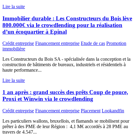
Lire la suite
Immobilier durable : Les Constructeurs du Bois lève
800.000€ via le crowdlending pour la réalisation
d’un écoquartier à Epinal
Crédit entreprise
Financement entreprise
Etude de cas
Promotion
immobilière
Les Constructeurs du Bois SA - spécialisée dans la conception et la
construction de bâtiments de bureaux, industriels et résidentiels à
haute performance...
Lire la suite
1 an après : grand succès des prêts Coup de pouce,
Proxi et Winwin via le crowdlending
Crédit entreprise
Financement entreprise
Placement
Lookandfin
Les particuliers wallons, bruxellois, et flamands se mobilisent pour
prêter à des PME de leur Région : 4,1 M€ accordés à 28 PME au
travers de 4.547...