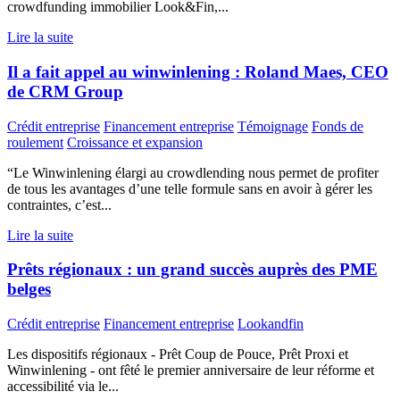
crowdfunding immobilier Look&Fin,...
Lire la suite
Il a fait appel au winwinlening : Roland Maes, CEO
de CRM Group
Crédit entreprise
Financement entreprise
Témoignage
Fonds de
roulement
Croissance et expansion
“Le Winwinlening élargi au crowdlending nous permet de profiter
de tous les avantages d’une telle formule sans en avoir à gérer les
contraintes, c’est...
Lire la suite
Prêts régionaux : un grand succès auprès des PME
belges
Crédit entreprise
Financement entreprise
Lookandfin
Les dispositifs régionaux - Prêt Coup de Pouce, Prêt Proxi et
Winwinlening - ont fêté le premier anniversaire de leur réforme et
accessibilité via le...