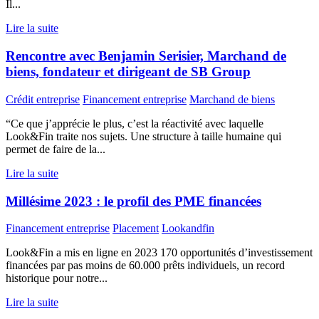
Il...
Lire la suite
Rencontre avec Benjamin Serisier, Marchand de
biens, fondateur et dirigeant de SB Group
Crédit entreprise
Financement entreprise
Marchand de biens
“Ce que j’apprécie le plus, c’est la réactivité avec laquelle
Look&Fin traite nos sujets. Une structure à taille humaine qui
permet de faire de la...
Lire la suite
Millésime 2023 : le profil des PME financées
Financement entreprise
Placement
Lookandfin
Look&Fin a mis en ligne en 2023 170 opportunités d’investissement
financées par pas moins de 60.000 prêts individuels, un record
historique pour notre...
Lire la suite