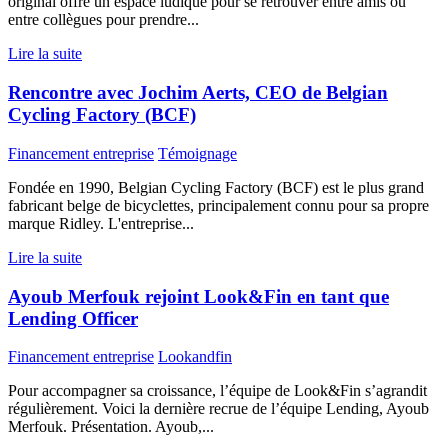
original offre un espace ludique pour se retrouver entre amis ou
entre collègues pour prendre...
Lire la suite
Rencontre avec Jochim Aerts, CEO de Belgian
Cycling Factory (BCF)
Financement entreprise
Témoignage
Fondée en 1990, Belgian Cycling Factory (BCF) est le plus grand
fabricant belge de bicyclettes, principalement connu pour sa propre
marque Ridley. L'entreprise...
Lire la suite
Ayoub Merfouk rejoint Look&Fin en tant que
Lending Officer
Financement entreprise
Lookandfin
Pour accompagner sa croissance, l’équipe de Look&Fin s’agrandit
régulièrement. Voici la dernière recrue de l’équipe Lending, Ayoub
Merfouk. Présentation. Ayoub,...