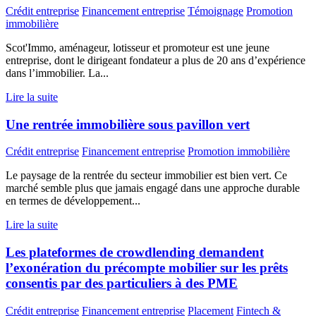
Crédit entreprise
Financement entreprise
Témoignage
Promotion
immobilière
Scot'Immo, aménageur, lotisseur et promoteur est une jeune
entreprise, dont le dirigeant fondateur a plus de 20 ans d’expérience
dans l’immobilier. La...
Lire la suite
Une rentrée immobilière sous pavillon vert
Crédit entreprise
Financement entreprise
Promotion immobilière
Le paysage de la rentrée du secteur immobilier est bien vert. Ce
marché semble plus que jamais engagé dans une approche durable
en termes de développement...
Lire la suite
Les plateformes de crowdlending demandent
l’exonération du précompte mobilier sur les prêts
consentis par des particuliers à des PME
Crédit entreprise
Financement entreprise
Placement
Fintech &