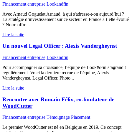
Financement entreprise
Lookandfin
Avec Arnaud Goguelat Arnaud, à qui s'adresse-t-on aujourd’hui ?
La stratégie d’investissement sur ce secteur en France a-t-elle évolué
? Notre offre...
Lire la suite
Un nouvel Legal Officer : Alexis Vandergheynst
Financement entreprise
Lookandfin
Pour accompagner sa croissance, l’équipe de Look&Fin s’agrandit
régulièrement. Voici la dernière recrue de l’équipe, Alexis
Vandergheynst, Legal Officer. Photo...
Lire la suite
Rencontre avec Romain Félix, co-fondateur de
WoodCutter
Financement entreprise
Témoignage
Placement
Le premier WoodCutter est né en Belgique en 2019. Ce concept