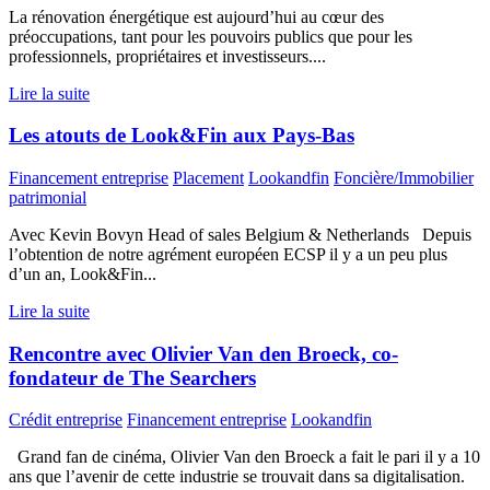
La rénovation énergétique est aujourd’hui au cœur des
préoccupations, tant pour les pouvoirs publics que pour les
professionnels, propriétaires et investisseurs....
Lire la suite
Les atouts de Look&Fin aux Pays-Bas
Financement entreprise
Placement
Lookandfin
Foncière/Immobilier
patrimonial
Avec Kevin Bovyn Head of sales Belgium & Netherlands Depuis
l’obtention de notre agrément européen ECSP il y a un peu plus
d’un an, Look&Fin...
Lire la suite
Rencontre avec Olivier Van den Broeck, co-
fondateur de The Searchers
Crédit entreprise
Financement entreprise
Lookandfin
Grand fan de cinéma, Olivier Van den Broeck a fait le pari il y a 10
ans que l’avenir de cette industrie se trouvait dans sa digitalisation.