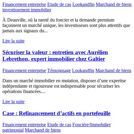
Financement entreprise
Etude de cas
Lookandfin
Marchand de biens
investissement immobilier
À Deauville, où la rareté du foncier et la demande premium
façonnent un marché unique, les investisseurs sont plus attentifs que
jamais aux signaux du...
Lire la suite
Sécuriser la valeur : entretien avec Aurélien
Lebrethon, expert immobilier chez Galtier
Financement entreprise
Témoignage
Lookandfin
Marchand de biens
Dans un marché immobilier en mutation, disposer d’une expertise
indépendante et rigoureuse est indispensable pour sécuriser les
opérations financées....
Lire la suite
Case : Refinancement d’actifs en portefeuille
Financement entreprise
Etude de cas
Foncière/Immobilier
patrimonial
Marchand de biens