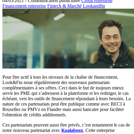
04/03/2021 -
Communication publicitaire
Crédit entreprise
Financement entreprise
Fintech & Marché
Lookandfin
Pour être actif à tous les niveaux de la chaîne de financement,
Look&Fin noue régulièrement des nouveaux partenariats
complémentaires à ses offres. Ceci dans le but de toujours mieux
servir les PME qui s’adressent à la plateforme et les rediriger, le cas
échéant, vers les outils de financement répondant à leurs besoins. La
nature de ces partenariats peut être publique comme avec BECI à
Bruxelles ou PMVz en Flandre mais aussi bancaire pour faciliter
l'obtention de crédits additionnels.
Ces partenariats peuvent aussi être privés, c’est notamment le cas de
notre nouveau partenariat avec
Koalaboox
. Cette entreprise