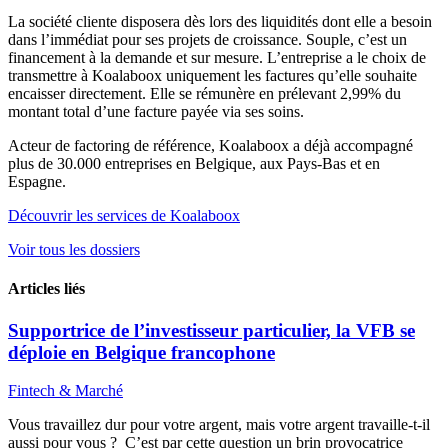
La société cliente disposera dès lors des liquidités dont elle a besoin
dans l’immédiat pour ses projets de croissance. Souple, c’est un
financement à la demande et sur mesure. L’entreprise a le choix de
transmettre à Koalaboox uniquement les factures qu’elle souhaite
encaisser directement. Elle se rémunère en prélevant 2,99% du
montant total d’une facture payée via ses soins.
Acteur de factoring de référence, Koalaboox a déjà accompagné
plus de 30.000 entreprises en Belgique, aux Pays-Bas et en
Espagne.
Découvrir les services de Koalaboox
Voir tous les dossiers
Articles liés
Supportrice de l’investisseur particulier, la VFB se
déploie en Belgique francophone
Fintech & Marché
Vous travaillez dur pour votre argent, mais votre argent travaille-t-il
aussi pour vous ? C’est par cette question un brin provocatrice