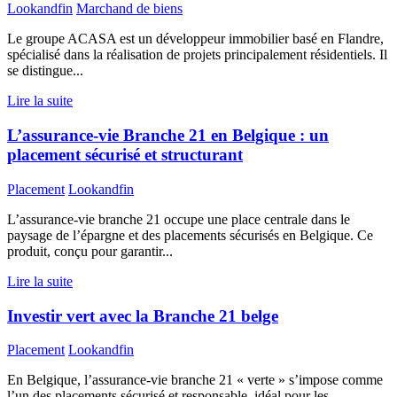
Lookandfin
Marchand de biens
Le groupe ACASA est un développeur immobilier basé en Flandre,
spécialisé dans la réalisation de projets principalement résidentiels. Il
se distingue...
Lire la suite
L’assurance-vie Branche 21 en Belgique : un
placement sécurisé et structurant
Placement
Lookandfin
L’assurance-vie branche 21 occupe une place centrale dans le
paysage de l’épargne et des placements sécurisés en Belgique. Ce
produit, conçu pour garantir...
Lire la suite
Investir vert avec la Branche 21 belge
Placement
Lookandfin
En Belgique, l’assurance-vie branche 21 « verte » s’impose comme
l’un des placements sécurisé et responsable, idéal pour les