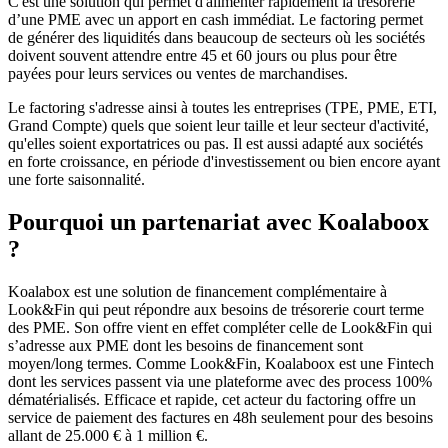
C'est une solution qui permet d'alimenter rapidement la trésorerie
d’une PME avec un apport en cash immédiat. Le factoring permet
de générer des liquidités dans beaucoup de secteurs où les sociétés
doivent souvent attendre entre 45 et 60 jours ou plus pour être
payées pour leurs services ou ventes de marchandises.
Le factoring s'adresse ainsi à toutes les entreprises (TPE, PME, ETI,
Grand Compte) quels que soient leur taille et leur secteur d'activité,
qu'elles soient exportatrices ou pas. Il est aussi adapté aux sociétés
en forte croissance, en période d'investissement ou bien encore ayant
une forte saisonnalité.
Pourquoi un partenariat avec Koalaboox
?
Koalabox est une solution de financement complémentaire à
Look&Fin qui peut répondre aux besoins de trésorerie court terme
des PME. Son offre vient en effet compléter celle de Look&Fin qui
s’adresse aux PME dont les besoins de financement sont
moyen/long termes. Comme Look&Fin, Koalaboox est une Fintech
dont les services passent via une plateforme avec des process 100%
dématérialisés. Efficace et rapide, cet acteur du factoring offre un
service de paiement des factures en 48h seulement pour des besoins
allant de 25.000 € à 1 million €.