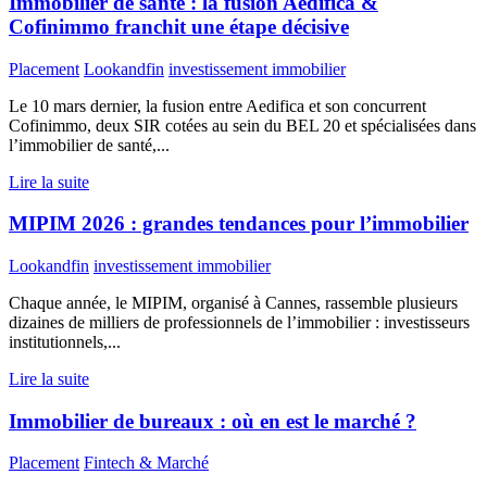
Immobilier de santé : la fusion Aedifica &
Cofinimmo franchit une étape décisive
Placement
Lookandfin
investissement immobilier
Le 10 mars dernier, la fusion entre Aedifica et son concurrent
Cofinimmo, deux SIR cotées au sein du BEL 20 et spécialisées dans
l’immobilier de santé,...
Lire la suite
MIPIM 2026 : grandes tendances pour l’immobilier
Lookandfin
investissement immobilier
Chaque année, le MIPIM, organisé à Cannes, rassemble plusieurs
dizaines de milliers de professionnels de l’immobilier : investisseurs
institutionnels,...
Lire la suite
Immobilier de bureaux : où en est le marché ?
Placement
Fintech & Marché