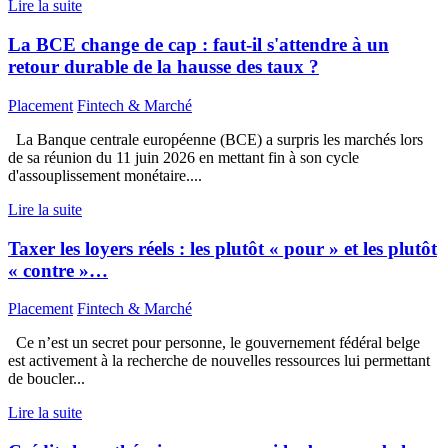
Lire la suite
La BCE change de cap : faut-il s'attendre à un
retour durable de la hausse des taux ?
Placement
Fintech & Marché
La Banque centrale européenne (BCE) a surpris les marchés lors
de sa réunion du 11 juin 2026 en mettant fin à son cycle
d'assouplissement monétaire....
Lire la suite
Taxer les loyers réels : les plutôt « pour » et les plutôt
« contre »…
Placement
Fintech & Marché
Ce n’est un secret pour personne, le gouvernement fédéral belge
est activement à la recherche de nouvelles ressources lui permettant
de boucler...
Lire la suite