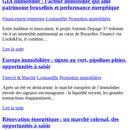
GIA Immobilier : l’acteur immobilier qui allie
patrimoine bruxellois et performance énergétique
Financement entreprise
Lookandfin
Promotion immobilière
Entre tradition et innovation, le projet Antoine Depage 37 redonne
vie à un immeuble patrimonial au cœur de Bruxelles. Financé via
Look&Fin, il combine...
Lire la suite
Europe immobilière : signes au vert, pipelines pleins,
opportunités à saisir
Fintech & Marché
Lookandfin
Promotion immobilière
Après un été en demi-teinte, le marché européen de l’immobilier
envoie des signaux encourageants : la liquidité revient, les grandes
transactions réapparaissent...
Lire la suite
Rénovation énergétique : un marché colossal, des
opportunités à saisir