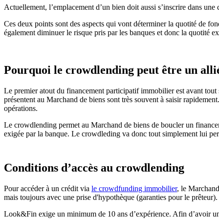
Actuellement, l’emplacement d’un bien doit aussi s’inscrire dans une 
Ces deux points sont des aspects qui vont déterminer la quotité de fo
également diminuer le risque pris par les banques et donc la quotité ex
Pourquoi le crowdlending peut être un all
Le premier atout du financement participatif immobilier est avant tou
présentent au Marchand de biens sont très souvent à saisir rapidemen
opérations.
Le crowdlending permet au Marchand de biens de boucler un financement
exigée par la banque. Le crowdleding va donc tout simplement lui per
Conditions d’accès au crowdlending
Pour accéder à un crédit via
le crowdfunding immobilier
, le Marchand
mais toujours avec une prise d'hypothèque (garanties pour le prêteur)
Look&Fin exige un minimum de 10 ans d’expérience. Afin d’avoir une v