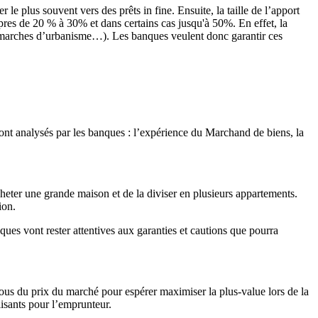
 le plus souvent vers des prêts in fine. Ensuite, la taille de l’apport
pres de 20 % à 30% et dans certains cas jusqu'à 50%. En effet, la
démarches d’urbanisme…). Les banques veulent donc garantir ces
sont analysés par les banques : l’expérience du Marchand de biens, la
cheter une grande maison et de la diviser en plusieurs appartements.
ion.
es vont rester attentives aux garanties et cautions que pourra
essous du prix du marché pour espérer maximiser la plus-value lors de la
alisants pour l’emprunteur.