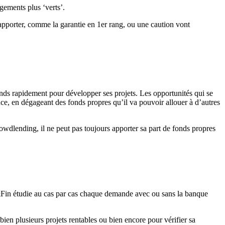
gements plus ‘verts’.
 apporter, comme la garantie en 1er rang, ou une caution vont
onds rapidement pour développer ses projets. Les opportunités qui se
ce, en dégageant des fonds propres qu’il va pouvoir allouer à d’autres
wdlending, il ne peut pas toujours apporter sa part de fonds propres
&Fin étudie au cas par cas chaque demande avec ou sans la banque
n plusieurs projets rentables ou bien encore pour vérifier sa