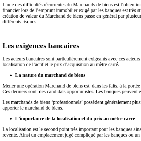
L'une des difficultés récurrentes du Marchands de biens est l’obtention d
financier lors de l’emprunt immobilier exigé par les banques est très 
création de valeur du Marchand de biens passe en général par plusieu
différents risques.
Les exigences bancaires
Les acteurs bancaires sont particulièrement exigeants avec ces acteurs
localisation de l’actif et le prix d’acquisition au mètre carré.
La nature du marchand de biens
Mener une opération Marchand de biens est, dans les faits, à la portée
Ces derniers sont des candidats opportunistes. Les banques peuvent ex
Les marchands de biens ‘professionnels’ possèdent généralement plusie
apporter le marchand de biens.
L’importance de la localisation et du prix au mètre carré
La localisation est le second point très important pour les banques ain
revente. Ainsi un emplacement jugé compliqué par les banques ou un pr