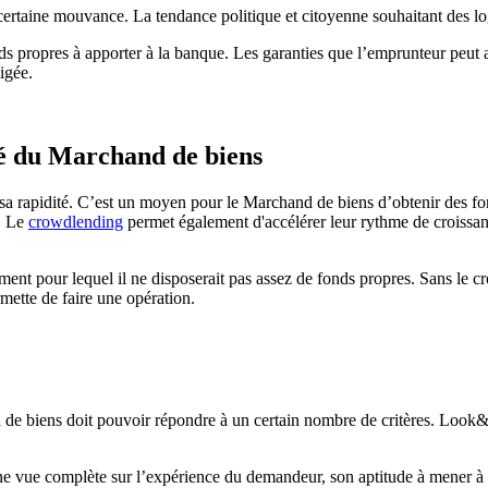
certaine mouvance. La tendance politique et citoyenne souhaitant des lo
nds propres à apporter à la banque. Les garanties que l’emprunteur peut
igée.
ié du Marchand de biens
t sa rapidité. C’est un moyen pour le Marchand de biens d’obtenir des f
t. Le
crowdlending
permet également d'accélérer leur rythme de croissan
 pour lequel il ne disposerait pas assez de fonds propres. Sans le cro
mette de faire une opération.
 de biens doit pouvoir répondre à un certain nombre de critères. Look
.
ue complète sur l’expérience du demandeur, son aptitude à mener à bie