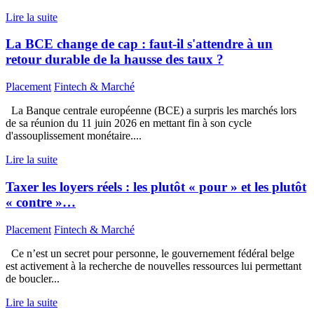
Lire la suite
La BCE change de cap : faut-il s'attendre à un
retour durable de la hausse des taux ?
Placement
Fintech & Marché
La Banque centrale européenne (BCE) a surpris les marchés lors
de sa réunion du 11 juin 2026 en mettant fin à son cycle
d'assouplissement monétaire....
Lire la suite
Taxer les loyers réels : les plutôt « pour » et les plutôt
« contre »…
Placement
Fintech & Marché
Ce n’est un secret pour personne, le gouvernement fédéral belge
est activement à la recherche de nouvelles ressources lui permettant
de boucler...
Lire la suite