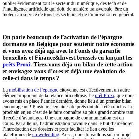
oublier évidemment tout le secteur du numérique, des tech et de
l’intelligence artificielle qui doit, de manière transversale, être un
moteur au service de tous ces secteurs et de l’innovation en général.
On parle beaucoup de l’activation de l’épargne
dormante en Belgique pour soutenir notre économie
et vous avez déjà agi avec le Fonds de garantie
bruxellois et Finance&Invest.brussels en lançant les
prêts Proxi
. Tirez-vous déjà un bilan de cette action
et envisagez-vous d’ores et déjà une évolution de
celle-ci dans le temps ?
La
mobilisation de l’épargne
citoyenne est effectivement un autre
élément important de la relance bruxelloise. Le
prêt Proxi
, que nous
avons mis en place l’année dernière, donne lieu à un premier bilan
encourageant ! Plusieurs centaines de prêts ont déjà été conclus. Le
prochain enjeu c’est de le faire connaître au plus grand nombre tant
il recèle d’avantages. Une campagne de communication est en
cours. Par ailleurs, l’administration travaille dans le but d’améliorer
l’introduction des dossiers et pour faciliter le lien avec les
plateformes de
crowdlending
. Aussi, nous travaillons sur un projet