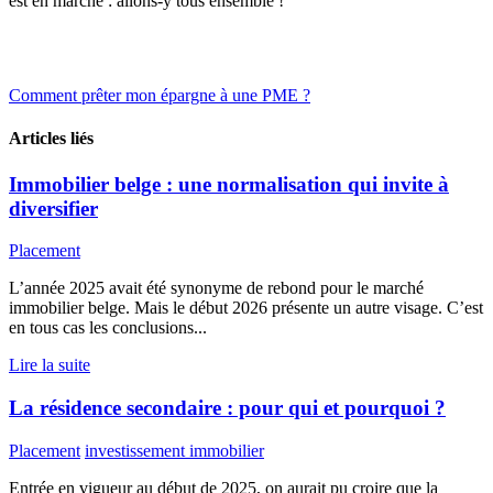
est en marche : allons-y tous ensemble !
Comment prêter mon épargne à une PME ?
Articles liés
Immobilier belge : une normalisation qui invite à
diversifier
Placement
L’année 2025 avait été synonyme de rebond pour le marché
immobilier belge. Mais le début 2026 présente un autre visage. C’est
en tous cas les conclusions...
Lire la suite
La résidence secondaire : pour qui et pourquoi ?
Placement
investissement immobilier
Entrée en vigueur au début de 2025, on aurait pu croire que la