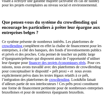
visant à octroyer une garantie majorée (activable en cas de faillite)
pour les projets exemplaires au niveau social et environnemental.
Que pensez-vous du système du crowdlending qui
encourage les particuliers à prêter leur épargne aux
entreprises belges ?
Ce système présente de nombreux intérêts. Les plateformes de
crowdlending
complètent en effet la chaîne de financement pour les
entreprises, à côté des banques, des fonds d’investissements publics
et privés et des proches. Cela permet de toucher un public large
d’épargnants/prêteurs qui disposent ainsi de l’opportunité d’utiliser
leur épargne pour
financer des projets économiques réels
. Pour ces
raisons, nous avons travaillé avec des plateformes de crowdlending
pour conceptualiser le dispositif « prêt proxi » et nous avons
explicitement prévu dans les textes légaux relatifs à ce prêt,
l’intégration des plateformes de
crowdlending
. Look&fin faisait
d’ailleurs partie de nos interlocuteurs ! Ces prêts proxi constituent
une forme de financement pertinente pour de nombreuses entreprises
bruxelloises et pour de nombreux épargnants bruxellois.