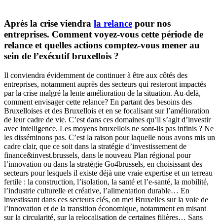
Après la crise viendra
la relance
pour nos
entreprises. Comment voyez-vous cette période de
relance et quelles actions comptez-vous mener au
sein de l’exécutif bruxellois ?
Il conviendra évidemment de continuer à être aux côtés des
entreprises, notamment auprès des secteurs qui resteront impactés
par la crise malgré la lente amélioration de la situation. Au-delà,
comment envisager cette relance? En partant des besoins des
Bruxelloises et des Bruxellois et en se focalisant sur l’amélioration
de leur cadre de vie. C’est dans ces domaines qu’il s’agit d’investir
avec intelligence. Les moyens bruxellois ne sont-ils pas infinis ? Ne
les disséminons pas. C’est la raison pour laquelle nous avons mis un
cadre clair, que ce soit dans la stratégie d’investissement de
finance&invest.brussels, dans le nouveau Plan régional pour
l’innovation ou dans la stratégie Go4brussels, en choisissant des
secteurs pour lesquels il existe déjà une vraie expertise et un terreau
fertile : la construction, l’isolation, la santé et l’e-santé, la mobilité,
l’industrie culturelle et créative, l’alimentation durable… En
investissant dans ces secteurs clés, on met Bruxelles sur la voie de
l’innovation et de la transition économique, notamment en misant
sur la circularité, sur la relocalisation de certaines filières… Sans