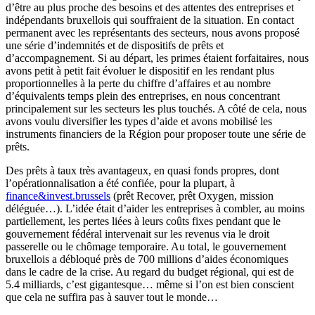
d’être au plus proche des besoins et des attentes des entreprises et
indépendants bruxellois qui souffraient de la situation. En contact
permanent avec les représentants des secteurs, nous avons proposé
une série d’indemnités et de dispositifs de prêts et
d’accompagnement. Si au départ, les primes étaient forfaitaires, nous
avons petit à petit fait évoluer le dispositif en les rendant plus
proportionnelles à la perte du chiffre d’affaires et au nombre
d’équivalents temps plein des entreprises, en nous concentrant
principalement sur les secteurs les plus touchés. A côté de cela, nous
avons voulu diversifier les types d’aide et avons mobilisé les
instruments financiers de la Région pour proposer toute une série de
prêts.
Des prêts à taux très avantageux, en quasi fonds propres, dont
l’opérationnalisation a été confiée, pour la plupart, à
finance&invest.brussels
(prêt Recover, prêt Oxygen, mission
déléguée…). L’idée était d’aider les entreprises à combler, au moins
partiellement, les pertes liées à leurs coûts fixes pendant que le
gouvernement fédéral intervenait sur les revenus via le droit
passerelle ou le chômage temporaire. Au total, le gouvernement
bruxellois a débloqué près de 700 millions d’aides économiques
dans le cadre de la crise. Au regard du budget régional, qui est de
5.4 milliards, c’est gigantesque… même si l’on est bien conscient
que cela ne suffira pas à sauver tout le monde…