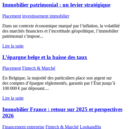
Immobilier patrimonial : un levier stratégique
Placement
investissement immobilier
Dans un contexte économique marqué par l’inflation, la volatilité
des marchés financiers et l’incertitude géopolitique, l’immobilier
patrimonial s’impose...
Lire la suite
L’épargne belge et la baisse des taux
Placement
Fintech & Marché
En Belgique, la majorité des particuliers place son argent sur
des comptes d’épargne réglementés, garantis par l’État jusqu’à
100 000 € par déposant....
Lire la suite
Immobilier France : retour sur 2025 et perspectives
2026
Financement entreprise
Fintech & Marché
Lookandfin