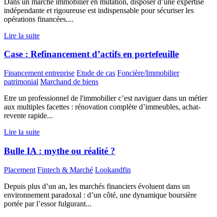
Dans un marché immobilier en mutation, disposer d’une expertise
indépendante et rigoureuse est indispensable pour sécuriser les
opérations financées....
Lire la suite
Case : Refinancement d’actifs en portefeuille
Financement entreprise
Etude de cas
Foncière/Immobilier
patrimonial
Marchand de biens
Etre un professionnel de l'immobilier c’est naviguer dans un métier
aux multiples facettes : rénovation complète d’immeubles, achat-
revente rapide...
Lire la suite
Bulle IA : mythe ou réalité ?
Placement
Fintech & Marché
Lookandfin
Depuis plus d’un an, les marchés financiers évoluent dans un
environnement paradoxal : d’un côté, une dynamique boursière
portée par l’essor fulgurant...