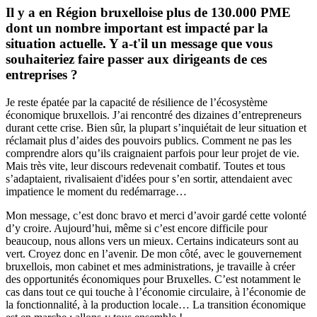
Il y a en Région bruxelloise plus de 130.000 PME
dont un nombre important est impacté par la
situation actuelle. Y a-t'il un message que vous
souhaiteriez faire passer aux dirigeants de ces
entreprises ?
Je reste épatée par la capacité de résilience de l’écosystème
économique bruxellois. J’ai rencontré des dizaines d’entrepreneurs
durant cette crise. Bien sûr, la plupart s’inquiétait de leur situation et
réclamait plus d’aides des pouvoirs publics. Comment ne pas les
comprendre alors qu’ils craignaient parfois pour leur projet de vie.
Mais très vite, leur discours redevenait combatif. Toutes et tous
s’adaptaient, rivalisaient d'idées pour s’en sortir, attendaient avec
impatience le moment du redémarrage…
Mon message, c’est donc bravo et merci d’avoir gardé cette volonté
d’y croire. Aujourd’hui, même si c’est encore difficile pour
beaucoup, nous allons vers un mieux. Certains indicateurs sont au
vert. Croyez donc en l’avenir. De mon côté, avec le gouvernement
bruxellois, mon cabinet et mes administrations, je travaille à créer
des opportunités économiques pour Bruxelles. C’est notamment le
cas dans tout ce qui touche à l’économie circulaire, à l’économie de
la fonctionnalité, à la production locale… La transition économique