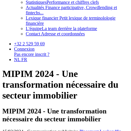
Statistiques
Performance et chiffres clefs
Actualités
Finance participative, Crowdlending et
fintechs...
Lexique financier
Petit lexique de terminolologie
financière
L'équipe
La team derrière la plateforme
Contact
Adresse et coordonnées
+32 2 529 59 69
Connexion
Pas encore inscrit ?
NL
FR
MIPIM 2024 - Une
transformation nécessaire du
secteur immobilier
MIPIM 2024 - Une transformation
nécessaire du secteur immobilier