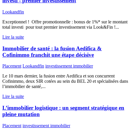
investi - premier investissement
Lookandfin
Exceptionnel ! Offre promotionnelle : bonus de 1%* sur le montant
total investi pour tout premier investissement via Look&Fin !...
Lire la suite
Immobilier de santé : la fusion Aedifica &
Cofinimmo franchit une étape décisive
Placement
Lookandfin
investissement immobilier
Le 10 mars dernier, la fusion entre Aedifica et son concurrent
Cofinimmo, deux SIR cotées au sein du BEL 20 et spécialisées dans
l’immobilier de santé,...
Lire la suite
L’immobilier logistique : un segment stratégique en
pleine mutation
Placement
investissement immobilier