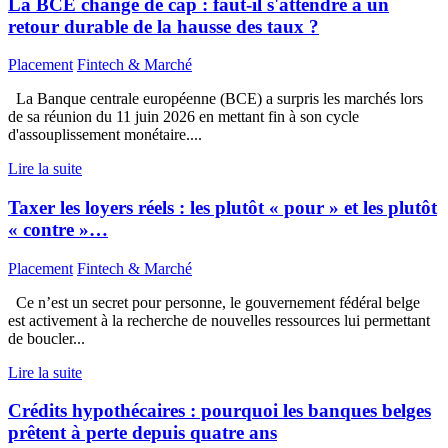
La BCE change de cap : faut-il s'attendre à un
retour durable de la hausse des taux ?
Placement
Fintech & Marché
La Banque centrale européenne (BCE) a surpris les marchés lors
de sa réunion du 11 juin 2026 en mettant fin à son cycle
d'assouplissement monétaire....
Lire la suite
Taxer les loyers réels : les plutôt « pour » et les plutôt
« contre »…
Placement
Fintech & Marché
Ce n’est un secret pour personne, le gouvernement fédéral belge
est activement à la recherche de nouvelles ressources lui permettant
de boucler...
Lire la suite
Crédits hypothécaires : pourquoi les banques belges
prêtent à perte depuis quatre ans