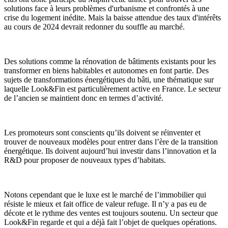
solutions face à leurs problèmes d'urbanisme et confrontés à une
crise du logement inédite. Mais la baisse attendue des taux d'intérêts
au cours de 2024 devrait redonner du souffle au marché.
Des solutions comme la rénovation de bâtiments existants pour les
transformer en biens habitables et autonomes en font partie. Des
sujets de transformations énergétiques du bâti, une thématique sur
laquelle Look&Fin est particulièrement active en France. Le secteur
de l’ancien se maintient donc en termes d’activité.
Les promoteurs sont conscients qu’ils doivent se réinventer et
trouver de nouveaux modèles pour entrer dans l’ère de la transition
énergétique. Ils doivent aujourd’hui investir dans l’innovation et la
R&D pour proposer de nouveaux types d’habitats.
Notons cependant que le luxe est le marché de l’immobilier qui
résiste le mieux et fait office de valeur refuge. Il n’y a pas eu de
décote et le rythme des ventes est toujours soutenu. Un secteur que
Look&Fin regarde et qui a déjà fait l’objet de quelques opérations.