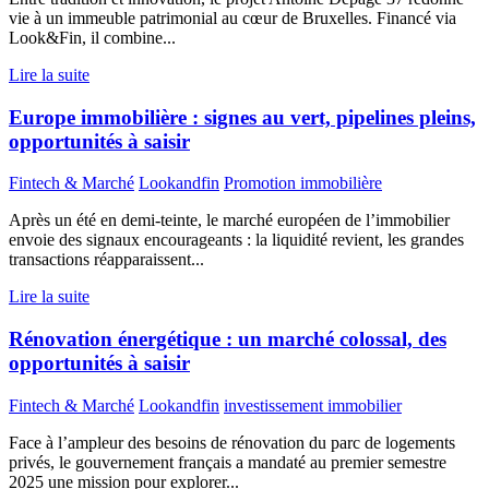
vie à un immeuble patrimonial au cœur de Bruxelles. Financé via
Look&Fin, il combine...
Lire la suite
Europe immobilière : signes au vert, pipelines pleins,
opportunités à saisir
Fintech & Marché
Lookandfin
Promotion immobilière
Après un été en demi-teinte, le marché européen de l’immobilier
envoie des signaux encourageants : la liquidité revient, les grandes
transactions réapparaissent...
Lire la suite
Rénovation énergétique : un marché colossal, des
opportunités à saisir
Fintech & Marché
Lookandfin
investissement immobilier
Face à l’ampleur des besoins de rénovation du parc de logements
privés, le gouvernement français a mandaté au premier semestre
2025 une mission pour explorer...