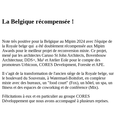
La Belgique récompensée !
Note très positive pour la Belgique au Mipim 2024 avec l'équipe de
la Royale belge qui a été doublement récompensée aux Mipim
Awards pour le meilleur projet de reconversion mixte. Ce projet,
mené par les architectes Caruso St John Architects, Bovenbouw
Architectuur, DDS+, Ma² et Atelier Eole pour le compte des
promoteurs Urbicoon, CORES Development, Foresite et APE.
Il s’agit de la transformation de l'ancien siège de la Royale belge, sur
le boulevard du Souverain, à Watermael-Boitsfort, en complexe
mixte avec des bureaux, un "food court" (Fox), un hôtel, un spa, un
fitness et des espaces de coworking et de conférence (Mix).
Félicitations à eux et en particulier au groupe CORES
Développement que nous avons accompagné à plusieurs reprises.