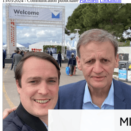
15/03/2024 -
Communication publicitaire
Placement
Lookandfin