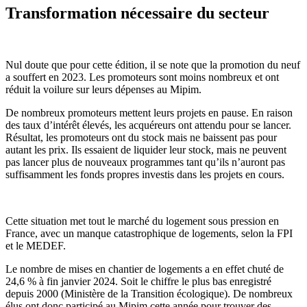
Transformation nécessaire du secteur
Nul doute que pour cette édition, il se note que la promotion du neuf
a souffert en 2023. Les promoteurs sont moins nombreux et ont
réduit la voilure sur leurs dépenses au Mipim.
De nombreux promoteurs mettent leurs projets en pause. En raison
des taux d’intérêt élevés, les acquéreurs ont attendu pour se lancer.
Résultat, les promoteurs ont du stock mais ne baissent pas pour
autant les prix. Ils essaient de liquider leur stock, mais ne peuvent
pas lancer plus de nouveaux programmes tant qu’ils n’auront pas
suffisamment les fonds propres investis dans les projets en cours.
Cette situation met tout le marché du logement sous pression en
France, avec un manque catastrophique de logements, selon la FPI
et le MEDEF.
Le nombre de mises en chantier de logements a en effet chuté de
24,6 % à fin janvier 2024. Soit le chiffre le plus bas enregistré
depuis 2000 (Ministère de la Transition écologique). De nombreux
élus ont donc participé au Mipim cette année pour trouver des