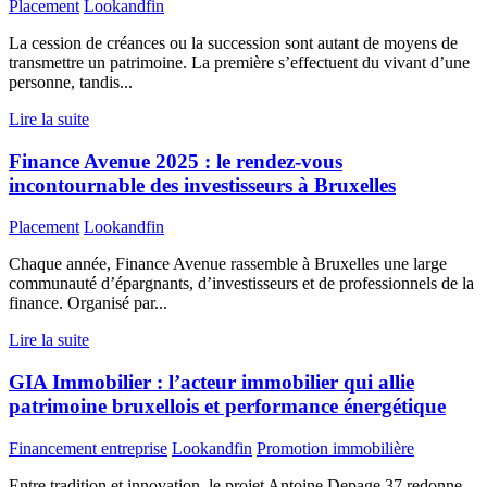
Placement
Lookandfin
La cession de créances ou la succession sont autant de moyens de
transmettre un patrimoine. La première s’effectuent du vivant d’une
personne, tandis...
Lire la suite
Finance Avenue 2025 : le rendez-vous
incontournable des investisseurs à Bruxelles
Placement
Lookandfin
Chaque année, Finance Avenue rassemble à Bruxelles une large
communauté d’épargnants, d’investisseurs et de professionnels de la
finance. Organisé par...
Lire la suite
GIA Immobilier : l’acteur immobilier qui allie
patrimoine bruxellois et performance énergétique
Financement entreprise
Lookandfin
Promotion immobilière
Entre tradition et innovation, le projet Antoine Depage 37 redonne