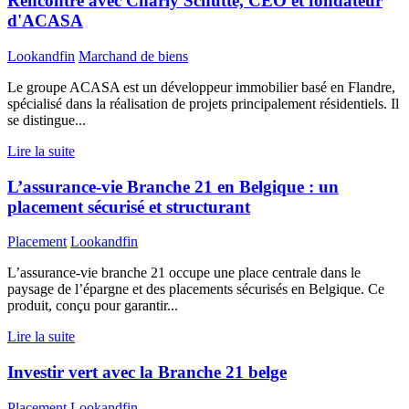
Rencontre avec Charly Schutte, CEO et fondateur
d'ACASA
Lookandfin
Marchand de biens
Le groupe ACASA est un développeur immobilier basé en Flandre,
spécialisé dans la réalisation de projets principalement résidentiels. Il
se distingue...
Lire la suite
L’assurance-vie Branche 21 en Belgique : un
placement sécurisé et structurant
Placement
Lookandfin
L’assurance-vie branche 21 occupe une place centrale dans le
paysage de l’épargne et des placements sécurisés en Belgique. Ce
produit, conçu pour garantir...
Lire la suite
Investir vert avec la Branche 21 belge
Placement
Lookandfin