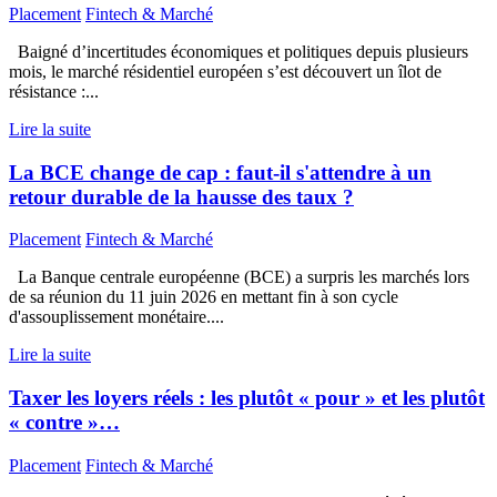
Placement
Fintech & Marché
Baigné d’incertitudes économiques et politiques depuis plusieurs
mois, le marché résidentiel européen s’est découvert un îlot de
résistance :...
Lire la suite
La BCE change de cap : faut-il s'attendre à un
retour durable de la hausse des taux ?
Placement
Fintech & Marché
La Banque centrale européenne (BCE) a surpris les marchés lors
de sa réunion du 11 juin 2026 en mettant fin à son cycle
d'assouplissement monétaire....
Lire la suite
Taxer les loyers réels : les plutôt « pour » et les plutôt
« contre »…
Placement
Fintech & Marché