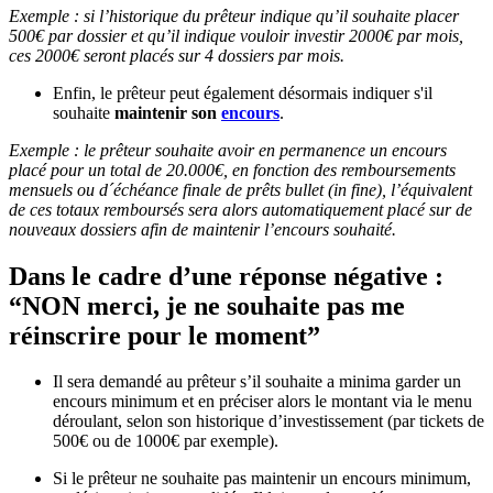
Exemple : si l’historique du prêteur indique qu’il souhaite placer
500€ par dossier et qu’il indique vouloir investir 2000€ par mois,
ces 2000€ seront placés sur 4 dossiers par mois.
Enfin, le prêteur peut également désormais indiquer s'il
souhaite
maintenir son
encours
.
Exemple : le prêteur souhaite avoir en permanence un encours
placé pour un total de 20.000€, en fonction des remboursements
mensuels ou d´échéance finale de prêts bullet (in fine), l’équivalent
de ces totaux remboursés sera alors automatiquement placé sur de
nouveaux dossiers afin de maintenir l’encours souhaité.
Dans le cadre d’une réponse négative :
“NON merci, je ne souhaite pas me
réinscrire pour le moment”
Il sera demandé au prêteur s’il souhaite a minima garder un
encours minimum et en préciser alors le montant via le menu
déroulant, selon son historique d’investissement (par tickets de
500€ ou de 1000€ par exemple).
Si le prêteur ne souhaite pas maintenir un encours minimum,