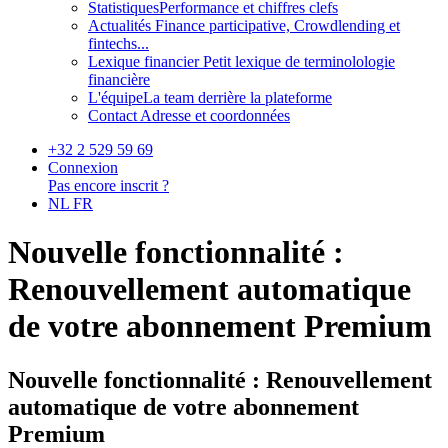
Statistiques
Performance et chiffres clefs
Actualités
Finance participative, Crowdlending et
fintechs...
Lexique financier
Petit lexique de terminolologie
financière
L'équipe
La team derrière la plateforme
Contact
Adresse et coordonnées
+32 2 529 59 69
Connexion
Pas encore inscrit ?
NL
FR
Nouvelle fonctionnalité :
Renouvellement automatique
de votre abonnement Premium
Nouvelle fonctionnalité : Renouvellement
automatique de votre abonnement
Premium