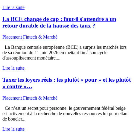
Lire la suite
La BCE change de cap : faut-il s'attendre à un
retour durable de la hausse des taux ?
Placement
Fintech & Marché
La Banque centrale européenne (BCE) a surpris les marchés lors
de sa réunion du 11 juin 2026 en mettant fin à son cycle
d'assouplissement monétaire....
Lire la suite
Taxer les loyers réels : les plutôt « pour » et les plutôt
« contre »…
Placement
Fintech & Marché
Ce n’est un secret pour personne, le gouvernement fédéral belge
est activement à la recherche de nouvelles ressources lui permettant
de boucler...
Lire la suite