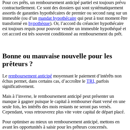
Pour ces prêts, un remboursement anticipé partiel est toujours prévu
contractuellement. Ce sont des dossiers qui sont systématiquement
assortis de garanties hypothécaires de premier ou second rang sur un
immeuble (ou d’un
mandat hypothécaire
qui peut à tout moment être
transformé en
hypothèque
). Or, l’accord du créancier hypothécaire
est toujours requis pour pouvoir vendre un immeuble hypothéqué et
cet accord est très souvent conditionné au remboursement du prêt.
Bonne ou mauvaise nouvelle pour les
prêteurs ?
Le
remboursement anticipé
moyennant le paiement d’intérêts non
échus permet, dans certains cas, d’accroître le
TRI,
parfois
significativement.
Mais à l’inverse, le remboursement anticipé peut présenter un
manque à gagner puisque le capital à rembourser étant versé en une
seule fois, les intérêts des mois restants ne seront pas versés.
Cependant, vous retrouverez plus vite votre capital de départ placé.
Pour optimiser au mieux un remboursement anticipé, mettons en
avant les opportunités à saisir pour les prêteurs concernés.