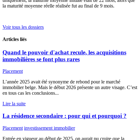
uniquement, la maturité moyenne initiale était de 22 mois, alors que
la maturité moyenne réelle réalisée fut au final de 9 mois.
Voir tous les dossiers
Articles liés
Quand le pouvoir d'achat recule, les acquisitions
immobilières se font plus rares
Placement
L’année 2025 avait été synonyme de rebond pour le marché
immobilier belge. Mais le début 2026 présente un autre visage. C’est
en tous cas les conclusions...
Lire la suite
La résidence secondaire : pour qui et pourquoi ?
Placement
investissement immobilier
Entrée en vigueur au début de 2025, on aurait pu croire que la