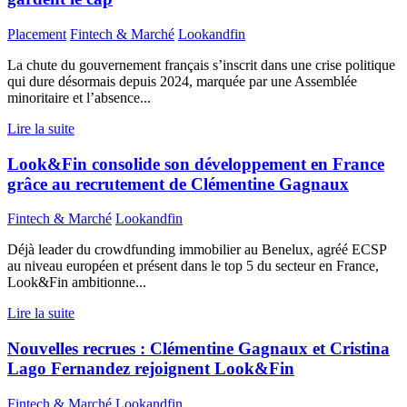
Placement
Fintech & Marché
Lookandfin
La chute du gouvernement français s’inscrit dans une crise politique
qui dure désormais depuis 2024, marquée par une Assemblée
minoritaire et l’absence...
Lire la suite
Look&Fin consolide son développement en France
grâce au recrutement de Clémentine Gagnaux
Fintech & Marché
Lookandfin
Déjà leader du crowdfunding immobilier au Benelux, agréé ECSP
au niveau européen et présent dans le top 5 du secteur en France,
Look&Fin ambitionne...
Lire la suite
Nouvelles recrues : Clémentine Gagnaux et Cristina
Lago Fernandez rejoignent Look&Fin
Fintech & Marché
Lookandfin