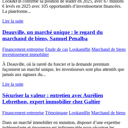
Look&Fin confirme sa position de leader en 2025, avec 67 millions
€ levés en 2025 avec 105 opportunités d’investissement financées.
La plateforme...
Lire la suite
Deauville, un marché unique : le regard du
marchand de biens, Samuel Penalba
Financement entreprise
Etude de cas
Lookandfin
Marchand de biens
investissement immobilier
À Deauville, où la rareté du foncier et la demande premium
façonnent un marché unique, les investisseurs sont plus attentifs que
jamais aux signaux du...
Lire la suite
Sécuriser la valeur : entretien avec Aurélien
Lebrethon, expert immobilier chez Galtier
Financement entreprise
Témoignage
Lookandfin
Marchand de biens
Dans un marché immobilier en mutation, disposer d’une expertise
indépendante et rigoureuse est indispensable pour sécuriser les