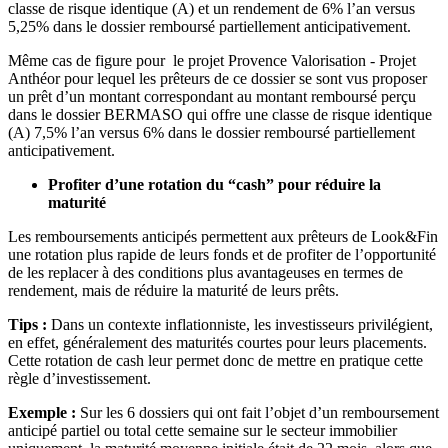
classe de risque identique (A) et un rendement de 6% l’an versus
5,25% dans le dossier remboursé partiellement anticipativement.
Même cas de figure pour le projet Provence Valorisation - Projet
Anthéor pour lequel les prêteurs de ce dossier se sont vus proposer
un prêt d’un montant correspondant au montant remboursé perçu
dans le dossier BERMASO qui offre une classe de risque identique
(A) 7,5% l’an versus 6% dans le dossier remboursé partiellement
anticipativement.
Profiter d’une rotation du “cash” pour réduire la
maturité
Les remboursements anticipés permettent aux prêteurs de Look&Fin
une rotation plus rapide de leurs fonds et de profiter de l’opportunité
de les replacer à des conditions plus avantageuses en termes de
rendement, mais de réduire la maturité de leurs prêts.
Tips :
Dans un contexte inflationniste, les investisseurs privilégient,
en effet, généralement des maturités courtes pour leurs placements.
Cette rotation de cash leur permet donc de mettre en pratique cette
règle d’investissement.
Exemple :
Sur les 6 dossiers qui ont fait l’objet d’un remboursement
anticipé partiel ou total cette semaine sur le secteur immobilier