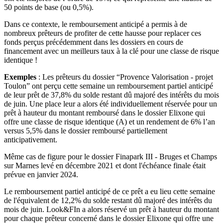
50 points de base (ou 0,5%).
Dans ce contexte, le remboursement anticipé a permis à de
nombreux prêteurs de profiter de cette hausse pour replacer ces
fonds perçus précédemment dans les dossiers en cours de
financement avec un meilleurs taux à la clé pour une classe de risque
identique !
Exemples
: Les prêteurs du dossier “Provence Valorisation - projet
Toulon” ont perçu cette semaine un remboursement partiel anticipé
de leur prêt de 37,8% du solde restant dû majoré des intérêts du mois
de juin. Une place leur a alors été individuellement réservée pour un
prêt à hauteur du montant remboursé dans le dossier Elixone qui
offre une classe de risque identique (A) et un rendement de 6% l’an
versus 5,5% dans le dossier remboursé partiellement
anticipativement.
Même cas de figure pour le dossier Finapark III - Bruges et Champs
sur Marnes levé en décembre 2021 et dont l'échéance finale était
prévue en janvier 2024.
Le remboursement partiel anticipé de ce prêt a eu lieu cette semaine
de l'équivalent de 12,2% du solde restant dû majoré des intérêts du
mois de juin. Look&FIn a alors réservé un prêt à hauteur du montant
pour chaque prêteur concerné dans le dossier Elixone qui offre une