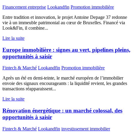
Financement entreprise
Lookandfin
Promotion immobilière
Entre tradition et innovation, le projet Antoine Depage 37 redonne
vie à un immeuble patrimonial au cœur de Bruxelles. Financé via
Look&Fin, il combine...
Lire la suite
Europe immobilière : signes au vert, pipelines pleins,
opportunités à saisir
Fintech & Marché
Lookandfin
Promotion immobilière
Après un été en demi-teinte, le marché européen de l’immobilier
envoie des signaux encourageants : la liquidité revient, les grandes
transactions réapparaissent...
Lire la suite
Rénovation énergétique : un marché colossal, des
opportunités à saisir
Fintech & Marché
Lookandfin
investissement immobilier