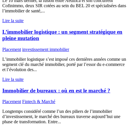
Le 10 mars dernier, la fusion entre Aedifica et son concurrent
Cofinimmo, deux SIR cotées au sein du BEL 20 et spécialisées dans
l’immobilier de santé,...
Lire la suite
L’immobilier logistique : un segment stratégique en
pleine mutation
Placement
investissement immobilier
L’immobilier logistique s’est imposé ces dernières années comme un
segment clé du marché immobilier, porté par l’essor du e-commerce
et l’évolution des...
Lire la suite
Immobilier de bureaux : où en est le marché ?
Placement
Fintech & Marché
Longtemps considéré comme l’un des piliers de l’immobilier
d’investissement, le marché des bureaux traverse aujourd’hui une
phase de transformation. Entre...