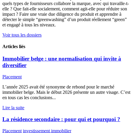
quels types de fournisseurs collabore la marque, avec qui travaille-t-
elle ?
Que fait-elle socialement, comment agit-elle pour réduire son
impact ? Faire une vraie due diligence du produit et apprendre à
détecter le simple “greenwashing” d’un produit réellement “green”
et engagé à tous les niveaux.
Voir tous les dossiers
Articles liés
Immobilier belge : une normalisation qui invite à
diversifier
Placement
L’année 2025 avait été synonyme de rebond pour le marché
immobilier belge. Mais le début 2026 présente un autre visage. C’est
en tous cas les conclusions...
Lire la suite
La résidence secondaire : pour qui et pourquoi ?
Placement
investissement immobilier