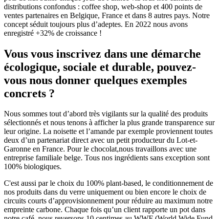
distributions confondus : coffee shop, web-shop et 400 points de
ventes partenaires en Belgique, France et dans 8 autres pays. Notre
concept séduit toujours plus d’adeptes. En 2022 nous avons
enregistré +32% de croissance !
Vous vous inscrivez dans une démarche
écologique, sociale et durable, pouvez-
vous nous donner quelques exemples
concrets ?
Nous sommes tout d’abord très vigilants sur la qualité des produits
sélectionnés et nous tenons à afficher la plus grande transparence sur
leur origine. La noisette et l’amande par exemple proviennent toutes
deux d’un partenariat direct avec un petit producteur du Lot-et-
Garonne en France. Pour le chocolat,nous travaillons avec une
entreprise familiale belge. Tous nos ingrédients sans exception sont
100% biologiques.
C'est aussi par le choix du 100% plant-based, le conditionnement de
nos produits dans du verre uniquement ou bien encore le choix de
circuits courts d’approvisionnement pour réduire au maximum notre
empreinte carbone. Chaque fois qu’un client rapporte un pot dans
notre café, nous reversons 10 centimes au WWF (World Wide Fund