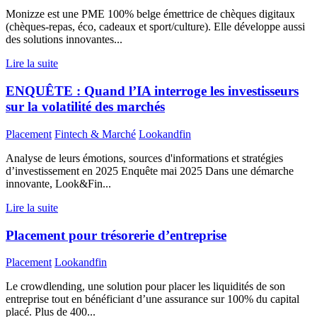
Monizze est une PME 100% belge émettrice de chèques digitaux
(chèques-repas, éco, cadeaux et sport/culture). Elle développe aussi
des solutions innovantes...
Lire la suite
ENQUÊTE : Quand l’IA interroge les investisseurs
sur la volatilité des marchés
Placement
Fintech & Marché
Lookandfin
Analyse de leurs émotions, sources d'informations et stratégies
d’investissement en 2025 Enquête mai 2025 Dans une démarche
innovante, Look&Fin...
Lire la suite
Placement pour trésorerie d’entreprise
Placement
Lookandfin
Le crowdlending, une solution pour placer les liquidités de son
entreprise tout en bénéficiant d’une assurance sur 100% du capital
placé. Plus de 400...