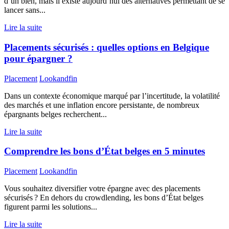
d’un bien, mais il existe aujourd’hui des alternatives permettant de se
lancer sans...
Lire la suite
Placements sécurisés : quelles options en Belgique
pour épargner ?
Placement
Lookandfin
Dans un contexte économique marqué par l’incertitude, la volatilité
des marchés et une inflation encore persistante, de nombreux
épargnants belges recherchent...
Lire la suite
Comprendre les bons d’État belges en 5 minutes
Placement
Lookandfin
Vous souhaitez diversifier votre épargne avec des placements
sécurisés ? En dehors du crowdlending, les bons d’État belges
figurent parmi les solutions...
Lire la suite