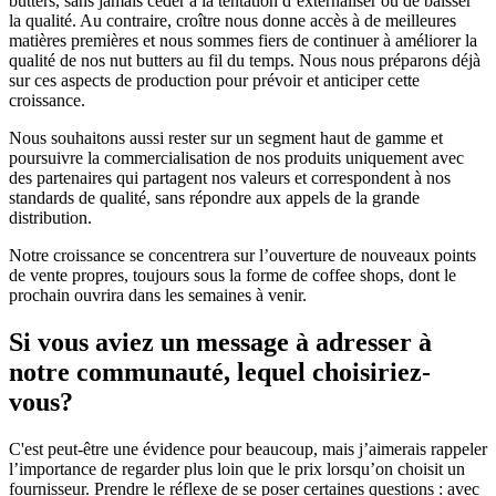
butters, sans jamais céder à la tentation d’externaliser ou de baisser
la qualité. Au contraire, croître nous donne accès à de meilleures
matières premières et nous sommes fiers de continuer à améliorer la
qualité de nos nut butters au fil du temps. Nous nous préparons déjà
sur ces aspects de production pour prévoir et anticiper cette
croissance.
Nous souhaitons aussi rester sur un segment haut de gamme et
poursuivre la commercialisation de nos produits uniquement avec
des partenaires qui partagent nos valeurs et correspondent à nos
standards de qualité, sans répondre aux appels de la grande
distribution.
Notre croissance se concentrera sur l’ouverture de nouveaux points
de vente propres, toujours sous la forme de coffee shops, dont le
prochain ouvrira dans les semaines à venir.
Si vous aviez un message à adresser à
notre communauté, lequel choisiriez-
vous?
C'est peut-être une évidence pour beaucoup, mais j’aimerais rappeler
l’importance de regarder plus loin que le prix lorsqu’on choisit un
fournisseur. Prendre le réflexe de se poser certaines questions : avec