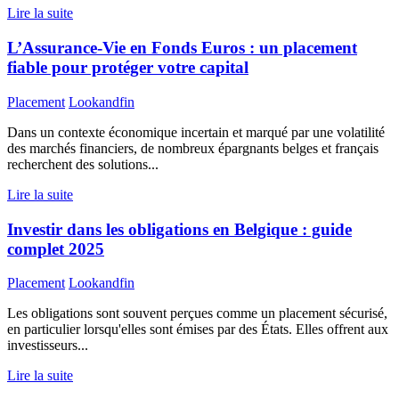
Lire la suite
L’Assurance-Vie en Fonds Euros : un placement
fiable pour protéger votre capital
Placement
Lookandfin
Dans un contexte économique incertain et marqué par une volatilité
des marchés financiers, de nombreux épargnants belges et français
recherchent des solutions...
Lire la suite
Investir dans les obligations en Belgique : guide
complet 2025
Placement
Lookandfin
Les obligations sont souvent perçues comme un placement sécurisé,
en particulier lorsqu'elles sont émises par des États. Elles offrent aux
investisseurs...
Lire la suite