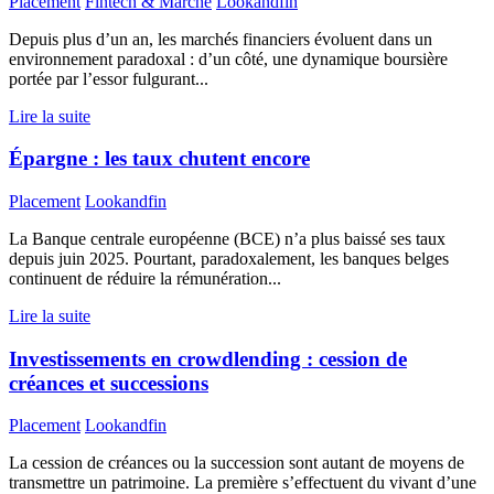
Placement
Fintech & Marché
Lookandfin
Depuis plus d’un an, les marchés financiers évoluent dans un
environnement paradoxal : d’un côté, une dynamique boursière
portée par l’essor fulgurant...
Lire la suite
Épargne : les taux chutent encore
Placement
Lookandfin
La Banque centrale européenne (BCE) n’a plus baissé ses taux
depuis juin 2025. Pourtant, paradoxalement, les banques belges
continuent de réduire la rémunération...
Lire la suite
Investissements en crowdlending : cession de
créances et successions
Placement
Lookandfin
La cession de créances ou la succession sont autant de moyens de
transmettre un patrimoine. La première s’effectuent du vivant d’une