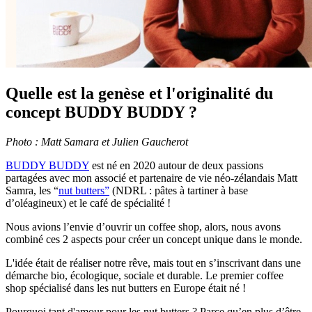
Quelle est la genèse et l'originalité du
concept BUDDY BUDDY ?
Photo : Matt Samara et Julien Gaucherot
BUDDY BUDDY
est né en 2020 autour de deux passions
partagées avec mon associé et partenaire de vie néo-zélandais Matt
Samra, les “
nut butters”
(NDRL : pâtes à tartiner à base
d’oléagineux) et le café de spécialité !
Nous avions l’envie d’ouvrir un coffee shop, alors, nous avons
combiné ces 2 aspects pour créer un concept unique dans le monde.
L'idée était de réaliser notre rêve, mais tout en s’inscrivant dans une
démarche bio, écologique, sociale et durable. Le premier coffee
shop spécialisé dans les nut butters en Europe était né !
Pourquoi tant d'amour pour les nut butters ? Parce qu’en plus d’être