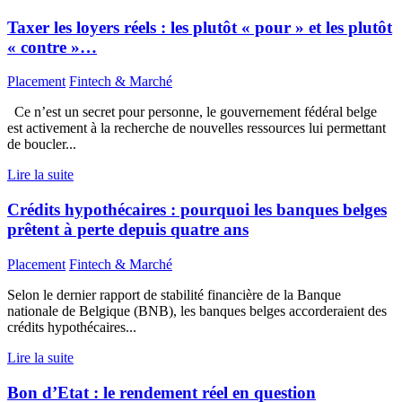
Taxer les loyers réels : les plutôt « pour » et les plutôt
« contre »…
Placement
Fintech & Marché
Ce n’est un secret pour personne, le gouvernement fédéral belge
est activement à la recherche de nouvelles ressources lui permettant
de boucler...
Lire la suite
Crédits hypothécaires : pourquoi les banques belges
prêtent à perte depuis quatre ans
Placement
Fintech & Marché
Selon le dernier rapport de stabilité financière de la Banque
nationale de Belgique (BNB), les banques belges accorderaient des
crédits hypothécaires...
Lire la suite
Bon d’Etat : le rendement réel en question