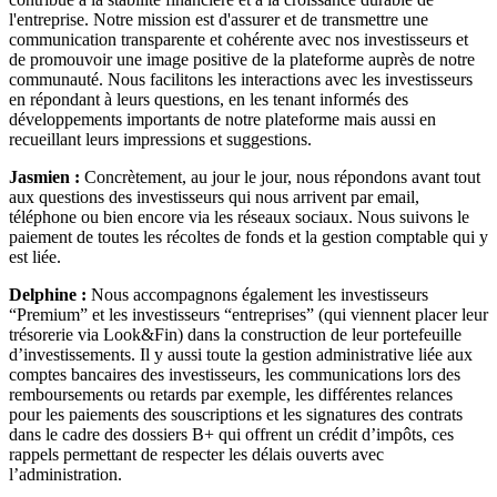
l'entreprise. Notre mission est d'assurer et de transmettre une
communication transparente et cohérente avec nos investisseurs et
de promouvoir une image positive de la plateforme auprès de notre
communauté. Nous facilitons les interactions avec les investisseurs
en répondant à leurs questions, en les tenant informés des
développements importants de notre plateforme mais aussi en
recueillant leurs impressions et suggestions.
Jasmien :
Concrètement, au jour le jour, nous répondons avant tout
aux questions des investisseurs qui nous arrivent par email,
téléphone ou bien encore via les réseaux sociaux. Nous suivons le
paiement de toutes les récoltes de fonds et la gestion comptable qui y
est liée.
Delphine :
Nous accompagnons également les investisseurs
“Premium” et les investisseurs “entreprises” (qui viennent placer leur
trésorerie via Look&Fin) dans la construction de leur portefeuille
d’investissements. Il y aussi toute la gestion administrative liée aux
comptes bancaires des investisseurs, les communications lors des
remboursements ou retards par exemple, les différentes relances
pour les paiements des souscriptions et les signatures des contrats
dans le cadre des dossiers B+ qui offrent un crédit d’impôts, ces
rappels permettant de respecter les délais ouverts avec
l’administration.