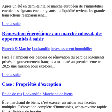
Après un été en demi-teinte, le marché européen de l’immobilier
envoie des signaux encourageants : la liquidité revient, les grandes
transactions réapparaissent...
Lire la suite
Rénovation énergétique : un marché colossal, des
opportunités à saisir
Fintech & Marché
Lookandfin
investissement immobilier
Face à l’ampleur des besoins de rénovation du parc de logements
privés, le gouvernement français a mandaté au premier semestre
2025 une mission pour explorer...
Lire la suite
Case : Propriétés d’exception
Etude de cas
Lookandfin
Marchand de biens
Être marchand de biens, c’est exercer un métier aux facettes
multiples. Rénovation complète d’immeubles, achat-revente rapide
(flip), division de terrains,...