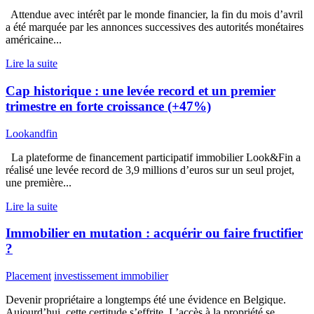
Attendue avec intérêt par le monde financier, la fin du mois d’avril
a été marquée par les annonces successives des autorités monétaires
américaine...
Lire la suite
Cap historique : une levée record et un premier
trimestre en forte croissance (+47%)
Lookandfin
La plateforme de financement participatif immobilier Look&Fin a
réalisé une levée record de 3,9 millions d’euros sur un seul projet,
une première...
Lire la suite
Immobilier en mutation : acquérir ou faire fructifier
?
Placement
investissement immobilier
Devenir propriétaire a longtemps été une évidence en Belgique.
Aujourd’hui, cette certitude s’effrite. L’accès à la propriété se