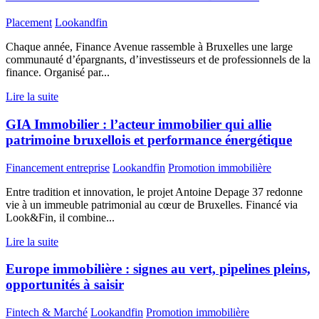
Placement
Lookandfin
Chaque année, Finance Avenue rassemble à Bruxelles une large
communauté d’épargnants, d’investisseurs et de professionnels de la
finance. Organisé par...
Lire la suite
GIA Immobilier : l’acteur immobilier qui allie
patrimoine bruxellois et performance énergétique
Financement entreprise
Lookandfin
Promotion immobilière
Entre tradition et innovation, le projet Antoine Depage 37 redonne
vie à un immeuble patrimonial au cœur de Bruxelles. Financé via
Look&Fin, il combine...
Lire la suite
Europe immobilière : signes au vert, pipelines pleins,
opportunités à saisir
Fintech & Marché
Lookandfin
Promotion immobilière