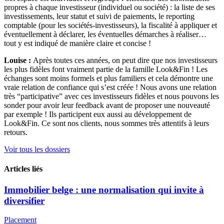
propres à chaque investisseur (individuel ou société) : la liste de ses
investissements, leur statut et suivi de paiements, le reporting
comptable (pour les sociétés-investisseurs), la fiscalité à appliquer et
éventuellement à déclarer, les éventuelles démarches à réaliser…
tout y est indiqué de manière claire et concise !
Louise :
Après toutes ces années, on peut dire que nos investisseurs
les plus fidèles font vraiment partie de la famille Look&Fin ! Les
échanges sont moins formels et plus familiers et cela démontre une
vraie relation de confiance qui s’est créée ! Nous avons une relation
très “participative” avec ces investisseurs fidèles et nous pouvons les
sonder pour avoir leur feedback avant de proposer une nouveauté
par exemple ! Ils participent eux aussi au développement de
Look&Fin. Ce sont nos clients, nous sommes très attentifs à leurs
retours.
Voir tous les dossiers
Articles liés
Immobilier belge : une normalisation qui invite à
diversifier
Placement