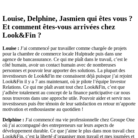
Louise, Delphine, Jasmien qui êtes vous ?
Et comment êtes-vous arrivées chez
Look&Fin ?
Louise :
J’ai commencé par travailler comme chargée de projets
pour la chambre de commerce locale Hulptrade puis dans une
agence de bancassurance. Ce qui me plaît dans le travail, c’est le
côté humain, avoir un contact humain avec de nombreuses
personnes et pouvoir leur apporter des solutions. La plupart des
investisseurs de Look&Fin me connaissent déjà puisque j’ai rejoint
Look&Fin il y a 7 ans maintenant, où je pilote l’équipe Investor
Relations. Ce qui me plaît avant tout chez Look&Fin, c’est que
j’adhère totalement au concept de la finance participative car nous
nous trouvons dans une approche utile. Pouvoir aider et servir nos
investisseurs puis être témoin de leur satisfaction en retour m’apporte
motivation et enthousiasme au quotidien !
Delphine :
J’ai commencé ma vie professionnelle chez Groupe One
où j’ai accompagné des entrepreneurs sur leurs aspects de
développement durable. Ce que j’aime le plus dans mon travail chez
Look&Fin, c’est la liberté d’organiser mon travail et mes journées et