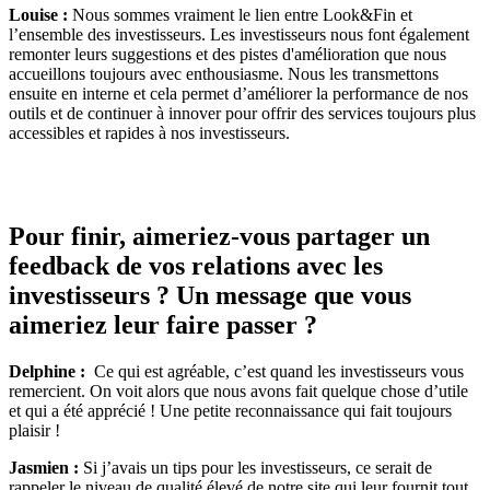
Louise :
Nous sommes vraiment le lien entre Look&Fin et
l’ensemble des investisseurs. Les investisseurs nous font également
remonter leurs suggestions et des pistes d'amélioration que nous
accueillons toujours avec enthousiasme. Nous les transmettons
ensuite en interne et cela permet d’améliorer la performance de nos
outils et de continuer à innover pour offrir des services toujours plus
accessibles et rapides à nos investisseurs.
Pour finir, aimeriez-vous partager un
feedback de vos relations avec les
investisseurs ? Un message que vous
aimeriez leur faire passer ?
Delphine :
Ce qui est agréable, c’est quand les investisseurs vous
remercient. On voit alors que nous avons fait quelque chose d’utile
et qui a été apprécié ! Une petite reconnaissance qui fait toujours
plaisir !
Jasmien :
Si j’avais un tips pour les investisseurs, ce serait de
rappeler le niveau de qualité élevé de notre site qui leur fournit tout