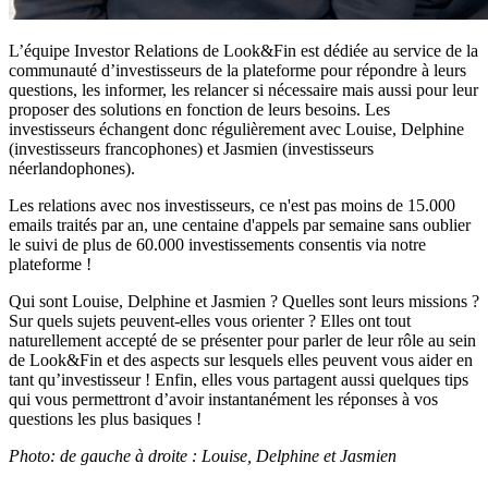
L’équipe Investor Relations de Look&Fin est dédiée au service de la
communauté d’investisseurs de la plateforme pour répondre à leurs
questions, les informer, les relancer si nécessaire mais aussi pour leur
proposer des solutions en fonction de leurs besoins. Les
investisseurs échangent donc régulièrement avec Louise, Delphine
(investisseurs francophones) et Jasmien (investisseurs
néerlandophones).
Les relations avec nos investisseurs, ce n'est pas moins de 15.000
emails traités par an, une centaine d'appels par semaine sans oublier
le suivi de plus de 60.000 investissements consentis via notre
plateforme !
Qui sont Louise, Delphine et Jasmien ? Quelles sont leurs missions ?
Sur quels sujets peuvent-elles vous orienter ? Elles ont tout
naturellement accepté de se présenter pour parler de leur rôle au sein
de Look&Fin et des aspects sur lesquels elles peuvent vous aider en
tant qu’investisseur ! Enfin, elles vous partagent aussi quelques tips
qui vous permettront d’avoir instantanément les réponses à vos
questions les plus basiques !
Photo: de gauche à droite : Louise, Delphine et Jasmien