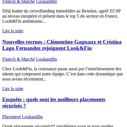
Fintech & Marché
Lookandfin
Déjà leader du crowdfunding immobilier au Benelux, agréé ECSP
au niveau européen et présent dans le top 5 du secteur en France,
Look&Fin ambitionne...
Lire la suite
Nouvelles recrues : Clémentine Gagnaux et Cristina
Lago Fernandez rejoignent Look&Fin
Fintech & Marché
Lookandfin
Chez Look&Fin, la croissance passe aussi par l’enrichissement des
talents qui composent notre équipe. C’est dans cette dynamique que
nous avons récemment...
Lire la suite
Enquête : quels sont les meilleurs placements
sécurisés ?
Placement
Lookandfin
Quels placements sécurisés** priviliégiez-vous et pour quelles