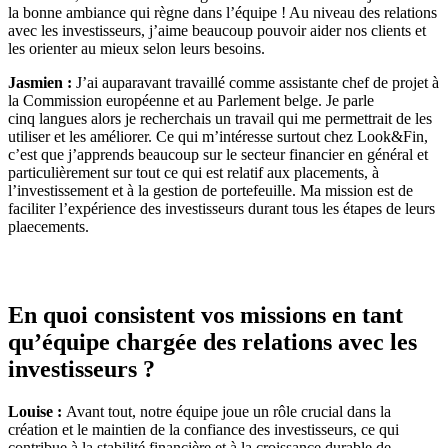
la bonne ambiance qui règne dans l’équipe ! Au niveau des relations
avec les investisseurs, j’aime beaucoup pouvoir aider nos clients et
les orienter au mieux selon leurs besoins.
Jasmien :
J’ai auparavant travaillé comme assistante chef de projet à
la Commission européenne et au Parlement belge. Je parle
cinq langues alors je recherchais un travail qui me permettrait de les
utiliser et les améliorer. Ce qui m’intéresse surtout chez Look&Fin,
c’est que j’apprends beaucoup sur le secteur financier en général et
particulièrement sur tout ce qui est relatif aux placements, à
l’investissement et à la gestion de portefeuille. Ma mission est de
faciliter l’expérience des investisseurs durant tous les étapes de leurs
plaecements.
En quoi consistent vos missions en tant
qu’équipe chargée des relations avec les
investisseurs ?
Louise :
Avant tout, notre équipe joue un rôle crucial dans la
création et le maintien de la confiance des investisseurs, ce qui
contribue à la stabilité financière et à la croissance durable de