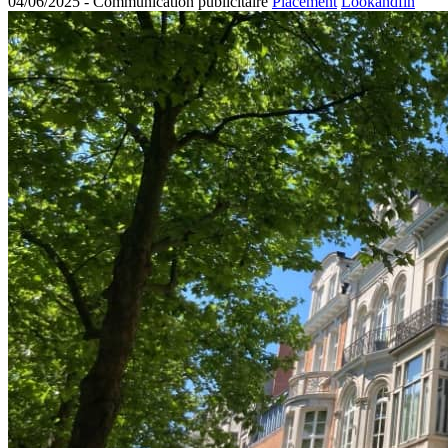
04/06/2025 -
Communication publicitaire
Placement
Lookandfin