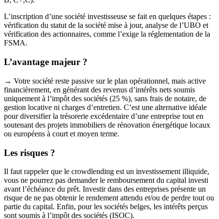
L’inscription d’une société investisseuse se fait en quelques étapes :
vérification du statut de la société mise à jour, analyse de l’UBO et
vérification des actionnaires, comme l’exige la réglementation de la
FSMA.
L’avantage majeur ?
→ Votre société reste passive sur le plan opérationnel, mais active
financièrement, en générant des revenus d’intérêts nets soumis
uniquement à l’impôt des sociétés (25 %), sans frais de notaire, de
gestion locative ni charges d’entretien. C’est une alternative idéale
pour diversifier la trésorerie excédentaire d’une entreprise tout en
soutenant des projets immobiliers de rénovation énergétique locaux
ou européens à court et moyen terme.
Les risques ?
Il faut rappeler que le crowdlending est un investissement illiquide,
vous ne pourrez pas demander le remboursement du capital investi
avant l’échéance du prêt. Investir dans des entreprises présente un
risque de ne pas obtenir le rendement attendu et/ou de perdre tout ou
partie du capital. Enfin, pour les sociétés belges, les intérêts perçus
sont soumis à l’impôt des sociétés (ISOC).