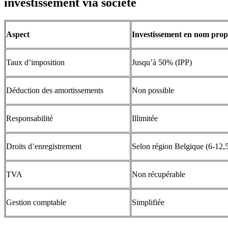
investissement via société
Aspect
Investissement en nom prop
Taux d’imposition
Jusqu’à 50% (IPP)
Déduction des amortissements
Non possible
Responsabilité
Illimitée
Droits d’enregistrement
Selon région Belgique (6-12,
TVA
Non récupérable
Gestion comptable
Simplifiée