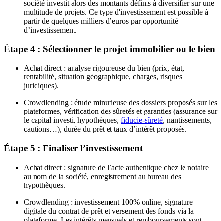
société investit alors des montants définis à diversifier sur une
multitude de projets. Ce type d'investissement est possible à
partir de quelques milliers d’euros par opportunité
d’investissement.
Étape 4 : Sélectionner le projet immobilier ou le bien
Achat direct : analyse rigoureuse du bien (prix, état,
rentabilité, situation géographique, charges, risques
juridiques).
Crowdlending : étude minutieuse des dossiers proposés sur les
plateformes, vérification des sûretés et garanties (assurance sur
le capital investi, hypothèques,
fiducie-sûreté
, nantissements,
cautions…), durée du prêt et taux d’intérêt proposés.
Étape 5 : Finaliser l’investissement
Achat direct : signature de l’acte authentique chez le notaire
au nom de la société, enregistrement au bureau des
hypothèques.
Crowdlending : investissement 100% online, signature
digitale du contrat de prêt et versement des fonds via la
plateforme. Les intérêts mensuels et remboursements sont