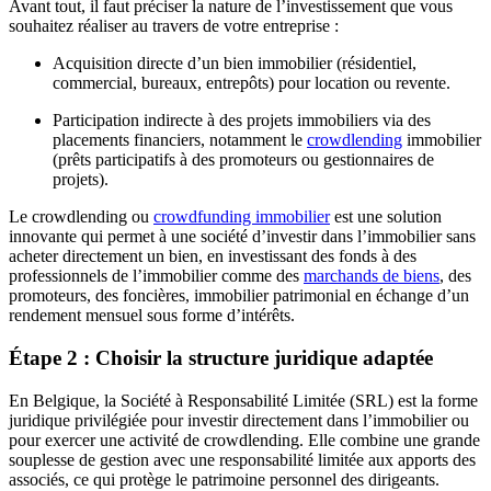
Avant tout, il faut préciser la nature de l’investissement que vous
souhaitez réaliser au travers de votre entreprise :
Acquisition directe d’un bien immobilier (résidentiel,
commercial, bureaux, entrepôts) pour location ou revente.
Participation indirecte à des projets immobiliers via des
placements financiers, notamment le
crowdlending
immobilier
(prêts participatifs à des promoteurs ou gestionnaires de
projets).
Le crowdlending ou
crowdfunding immobilier
est une solution
innovante qui permet à une société d’investir dans l’immobilier sans
acheter directement un bien, en investissant des fonds à des
professionnels de l’immobilier comme des
marchands de biens
, des
promoteurs, des foncières, immobilier patrimonial en échange d’un
rendement mensuel sous forme d’intérêts.
Étape 2 : Choisir la structure juridique adaptée
En Belgique, la Société à Responsabilité Limitée (SRL) est la forme
juridique privilégiée pour investir directement dans l’immobilier ou
pour exercer une activité de crowdlending. Elle combine une grande
souplesse de gestion avec une responsabilité limitée aux apports des
associés, ce qui protège le patrimoine personnel des dirigeants.