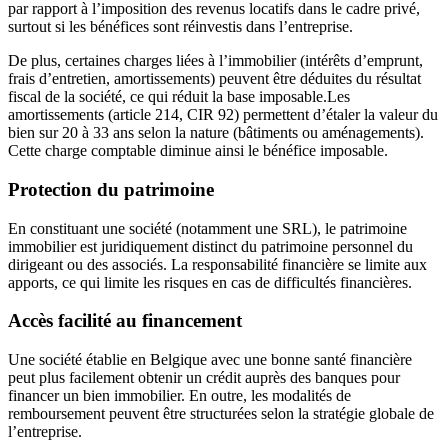
par rapport à l’imposition des revenus locatifs dans le cadre privé,
surtout si les bénéfices sont réinvestis dans l’entreprise.
De plus, certaines charges liées à l’immobilier (intérêts d’emprunt,
frais d’entretien, amortissements) peuvent être déduites du résultat
fiscal de la société, ce qui réduit la base imposable.Les
amortissements (article 214, CIR 92) permettent d’étaler la valeur du
bien sur 20 à 33 ans selon la nature (bâtiments ou aménagements).
Cette charge comptable diminue ainsi le bénéfice imposable.
Protection du patrimoine
En constituant une société (notamment une SRL), le patrimoine
immobilier est juridiquement distinct du patrimoine personnel du
dirigeant ou des associés. La responsabilité financière se limite aux
apports, ce qui limite les risques en cas de difficultés financières.
Accès facilité au financement
Une société établie en Belgique avec une bonne santé financière
peut plus facilement obtenir un crédit auprès des banques pour
financer un bien immobilier. En outre, les modalités de
remboursement peuvent être structurées selon la stratégie globale de
l’entreprise.