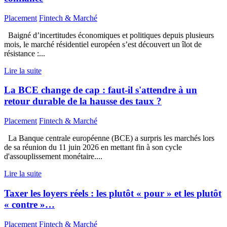
Placement
Fintech & Marché
Baigné d’incertitudes économiques et politiques depuis plusieurs
mois, le marché résidentiel européen s’est découvert un îlot de
résistance :...
Lire la suite
La BCE change de cap : faut-il s'attendre à un
retour durable de la hausse des taux ?
Placement
Fintech & Marché
La Banque centrale européenne (BCE) a surpris les marchés lors
de sa réunion du 11 juin 2026 en mettant fin à son cycle
d'assouplissement monétaire....
Lire la suite
Taxer les loyers réels : les plutôt « pour » et les plutôt
« contre »…
Placement
Fintech & Marché