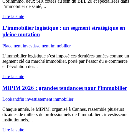
Cofinimmo, deux SIR cotées au sein du BEL 20 et spécialisées dans
l’immobilier de santé,...
Lire la suite
L’immobilier logistique : un segment stratégique en
pleine mutation
Placement
investissement immobilier
L’immobilier logistique s’est imposé ces dernières années comme un
segment clé du marché immobilier, porté par l’essor du e-commerce
et l’évolution des...
Lire la suite
MIPIM 2026 : grandes tendances pour l’immobilier
Lookandfin
investissement immobilier
Chaque année, le MIPIM, organisé à Cannes, rassemble plusieurs
dizaines de milliers de professionnels de l’immobilier : investisseurs
institutionnels,...
Lire la suite