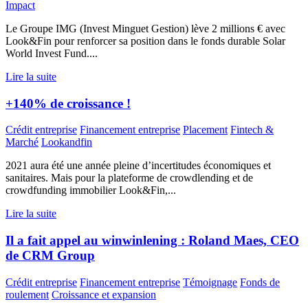
Impact
Le Groupe IMG (Invest Minguet Gestion) lève 2 millions € avec
Look&Fin pour renforcer sa position dans le fonds durable Solar
World Invest Fund....
Lire la suite
+140% de croissance !
Crédit entreprise
Financement entreprise
Placement
Fintech &
Marché
Lookandfin
2021 aura été une année pleine d’incertitudes économiques et
sanitaires. Mais pour la plateforme de crowdlending et de
crowdfunding immobilier Look&Fin,...
Lire la suite
Il a fait appel au winwinlening : Roland Maes, CEO
de CRM Group
Crédit entreprise
Financement entreprise
Témoignage
Fonds de
roulement
Croissance et expansion