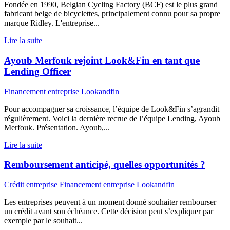
Fondée en 1990, Belgian Cycling Factory (BCF) est le plus grand
fabricant belge de bicyclettes, principalement connu pour sa propre
marque Ridley. L'entreprise...
Lire la suite
Ayoub Merfouk rejoint Look&Fin en tant que
Lending Officer
Financement entreprise
Lookandfin
Pour accompagner sa croissance, l’équipe de Look&Fin s’agrandit
régulièrement. Voici la dernière recrue de l’équipe Lending, Ayoub
Merfouk. Présentation. Ayoub,...
Lire la suite
Remboursement anticipé, quelles opportunités ?
Crédit entreprise
Financement entreprise
Lookandfin
Les entreprises peuvent à un moment donné souhaiter rembourser
un crédit avant son échéance. Cette décision peut s’expliquer par
exemple par le souhait...