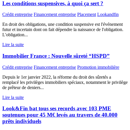
Les conditions suspensives, à quoi ça sert ?
Crédit entreprise
Financement entreprise
Placement
Lookandfin
En droit des obligations, une condition suspensive est l'événement
futur et incertain dont on fait dépendre la naissance de l'obligation.
L'obligation...
Lire la suite
Immobilier France : Nouvelle sûreté “HSPD”
Crédit entreprise
Financement entreprise
Promotion immobilière
Depuis le 1er janvier 2022, la réforme du droit des sûretés a
remplacé les privilèges immobiliers spéciaux, notamment le privilège
de prêteur de deniers...
Lire la suite
Look&Fin bat tous ses records avec 103 PME
soutenues pour 45 M€ levés au travers de 40.000
prêts individuels