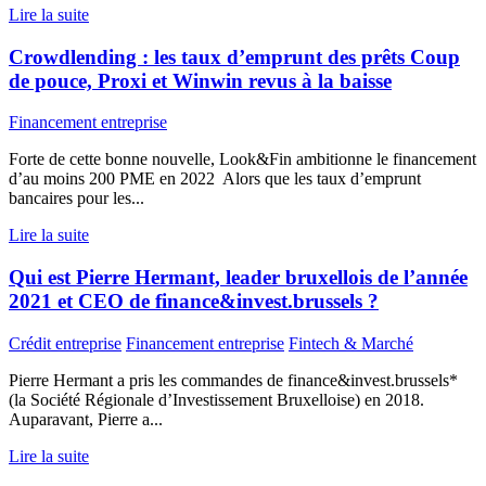
Lire la suite
Crowdlending : les taux d’emprunt des prêts Coup
de pouce, Proxi et Winwin revus à la baisse
Financement entreprise
Forte de cette bonne nouvelle, Look&Fin ambitionne le financement
d’au moins 200 PME en 2022 Alors que les taux d’emprunt
bancaires pour les...
Lire la suite
Qui est Pierre Hermant, leader bruxellois de l’année
2021 et CEO de finance&invest.brussels ?
Crédit entreprise
Financement entreprise
Fintech & Marché
Pierre Hermant a pris les commandes de finance&invest.brussels*
(la Société Régionale d’Investissement Bruxelloise) en 2018.
Auparavant, Pierre a...
Lire la suite