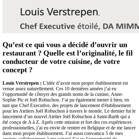
Qu’est ce qui vous a décidé d’ouvrir un
restaurant ? Quelle est l’originalité, le fil
conducteur de votre cuisine, de votre
concept ?
Louis Verstrepen :
L'idée d’avoir mon propre établissement est
venue assez naturellement. Ces 10 dernières années j’ai eu
l’opportunité de côtoyer des grands noms de la cuisine, Anne-
Sophie Pic et Joël Robuchon. J’ai pu également mener à bien, en
tant que Chef Executive, des projets de lancement d'établissement
pour les Ateliers Joël Robuchon à travers le monde. Le dernier fut le
lancement d’un nouvel Atelier Joël Robuchon à Saint-Barth qui a
été conçu de A à Z. Après cette mission et fort des ces expériences
professionnelles, j’ai eu envie de rentrer en Belgique et de me lancer
dans mon propre établissement. J’ai aussi convaincu 5 de mes
anciens collaborateurs à me suivre! J’ai eu l’opportunité de