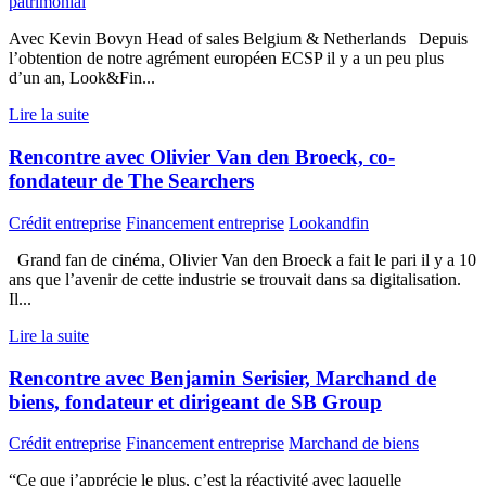
patrimonial
Avec Kevin Bovyn Head of sales Belgium & Netherlands Depuis
l’obtention de notre agrément européen ECSP il y a un peu plus
d’un an, Look&Fin...
Lire la suite
Rencontre avec Olivier Van den Broeck, co-
fondateur de The Searchers
Crédit entreprise
Financement entreprise
Lookandfin
Grand fan de cinéma, Olivier Van den Broeck a fait le pari il y a 10
ans que l’avenir de cette industrie se trouvait dans sa digitalisation.
Il...
Lire la suite
Rencontre avec Benjamin Serisier, Marchand de
biens, fondateur et dirigeant de SB Group
Crédit entreprise
Financement entreprise
Marchand de biens
“Ce que j’apprécie le plus, c’est la réactivité avec laquelle