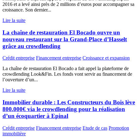
2016 et a levé ainsi près de 2 millions d’euros pour accompagner sa
croissance. Son dernier...
Lire la suite
La chaîne de restauration El Bocado ouvre un
nouveau restaurant sur la Grand-Place d’Hasselt
grâce au crowdlending
Crédit entreprise
Financement entreprise
Croissance et expansion
La chaîne de restauration El Bocado a fait appel la plateforme de
crowdlending Look&Fin. Les fonds vont servir au financement de
l’ouverture d’un...
Lire la suite
Immobilier durable : Les Constructeurs du Bois lève
800.000€ via le crowdlending pour la réalisation
d’un écoquartier à Epinal
Crédit entreprise
Financement entreprise
Etude de cas
Promotion
immobilière