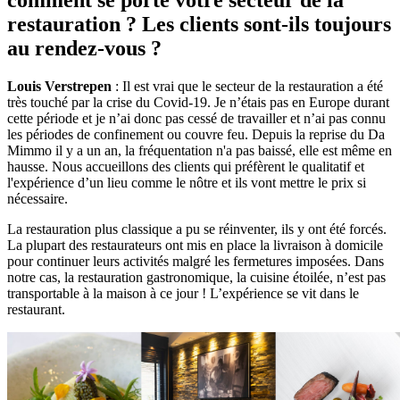
restauration ? Les clients sont-ils toujours
au rendez-vous ?
Louis Verstrepen
: Il est vrai que le secteur de la restauration a été
très touché par la crise du Covid-19. Je n’étais pas en Europe durant
cette période et je n’ai donc pas cessé de travailler et n’ai pas connu
les périodes de confinement ou couvre feu. Depuis la reprise du Da
Mimmo il y a un an, la fréquentation n'a pas baissé, elle est même en
hausse. Nous accueillons des clients qui préfèrent le qualitatif et
l'expérience d’un lieu comme le nôtre et ils vont mettre le prix si
nécessaire.
La restauration plus classique a pu se réinventer, ils y ont été forcés.
La plupart des restaurateurs ont mis en place la livraison à domicile
pour continuer leurs activités malgré les fermetures imposées. Dans
notre cas, la restauration gastronomique, la cuisine étoilée, n’est pas
transportable à la maison à ce jour ! L’expérience se vit dans le
restaurant.