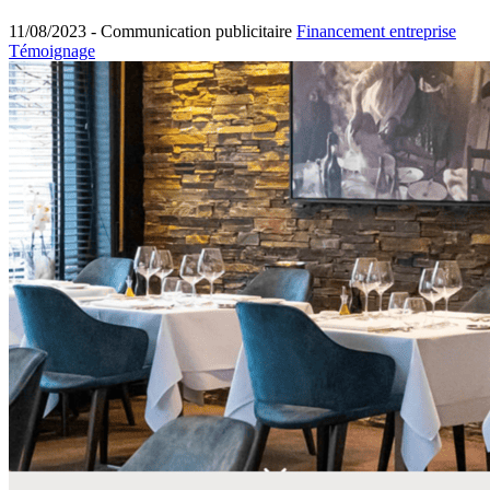
11/08/2023 -
Communication publicitaire
Financement entreprise
Témoignage