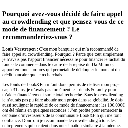
Pourquoi avez-vous décidé de faire appel
au crowdlending et que pensez-vous de ce
mode de financement ? Le
recommanderiez-vous ?
Louis Verstrepen
: C'est mon banquier qui m’a recommandé de
faire appel au crowdlending. Pourquoi ? Parce que tout simplement
je n’avais pas l’apport financier nécessaire pour financer le rachat du
fonds de commerce dans le cadre de la reprise du Da Mimmo,
apport en fonds propres qui permetait de débloquer le montant du
crédit bancaire que je recherchais.
Les fonds de Look&Fin m’ont donc permis de réaliser mon projet
car, à 31 ans, je n’avais pas forcément les friends & family pour
m’aider financièrement sur le total recherché. Sans le crowdlending
je n’aurais pas pu faire aboutir mon projet dans sa globalité. Je dois
aussi souligner la rapidité de ce mode de financement : les 100.000€
ont été réunis en quelques secondes ! J’en profite pour remercier la
centaine d’investisseurs de la communauté Look&Fin qui me font
confiance. Donc oui je recommande le crowdlending à tous les
entrepreneurs qui seraient dans une situation similaire à la mienne.