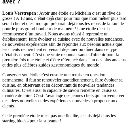
avec ?
Louis Verstrepen
: Avoir une étoile au Michelin c’est un rêve de
gosse ! A 12 ans, c’était déjà clair pour moi que mon métier plus tard
serait chef et c’est moi qui préparait déjà tous les repas de la famille
pour le plus grand bonheur de ma mère ! Une étoile c’est la
récompense d’un travail. Nous avons réussi à reprendre un
établissement, faire évoluer sa cuisine avec de nouvelles tendances,
de nouvelles expériences afin de répondre aux besoins actuels que
les clients recherchent en venant déjeuner ou dîner dans ce type
d’établissement. C’est une vraie reconnaissance d'obtenir pour la
première fois une étoile et d'être référencé dans l'un des plus anciens
et des plus célèbres guides gastronomiques du monde !
Conserver son étoile c’est ensuite une remise en question
permanente, il faut se renouveler quotidiennement, faire évoluer sa
cuisine, en observant et en découvrant de nouvelles tendances
culinaires. C’est aussi la capacité de savoir remettre en cause sa
manière de faire. C’est l’avantage des jeunes chefs qui arrivent avec
des idées nouvelles et des expériences nouvelles à proposer aux
clients.
Cette première étoile n’est pas une finalité, je suis déjà dans les
starting blocks pour la suivante !