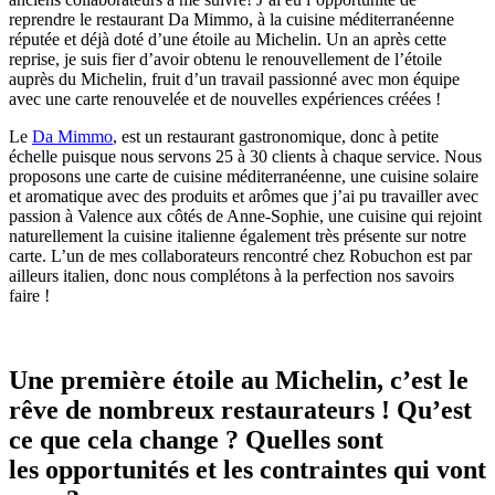
reprendre le restaurant Da Mimmo, à la cuisine méditerranéenne
réputée et déjà doté d’une étoile au Michelin. Un an après cette
reprise, je suis fier d’avoir obtenu le renouvellement de l’étoile
auprès du Michelin, fruit d’un travail passionné avec mon équipe
avec une carte renouvelée et de nouvelles expériences créées !
Le
Da Mimmo
, est un restaurant gastronomique, donc à petite
échelle puisque nous servons 25 à 30 clients à chaque service. Nous
proposons une carte de cuisine méditerranéenne, une cuisine solaire
et aromatique avec des produits et arômes que j’ai pu travailler avec
passion à Valence aux côtés de Anne-Sophie, une cuisine qui rejoint
naturellement la cuisine italienne également très présente sur notre
carte. L’un de mes collaborateurs rencontré chez Robuchon est par
ailleurs italien, donc nous complétons à la perfection nos savoirs
faire !
Une première étoile au Michelin, c’est le
rêve de nombreux restaurateurs ! Qu’est
ce que cela change ? Quelles sont
les opportunités et les contraintes qui vont