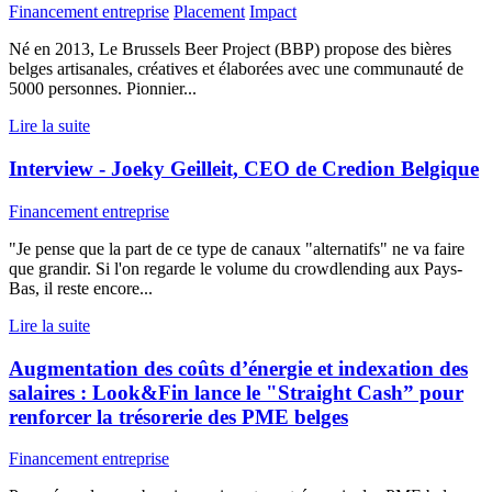
Financement entreprise
Placement
Impact
Né en 2013, Le Brussels Beer Project (BBP) propose des bières
belges artisanales, créatives et élaborées avec une communauté de
5000 personnes. Pionnier...
Lire la suite
Interview - Joeky Geilleit, CEO de Credion Belgique
Financement entreprise
"Je pense que la part de ce type de canaux "alternatifs" ne va faire
que grandir. Si l'on regarde le volume du crowdlending aux Pays-
Bas, il reste encore...
Lire la suite
Augmentation des coûts d’énergie et indexation des
salaires : Look&Fin lance le "Straight Cash” pour
renforcer la trésorerie des PME belges
Financement entreprise