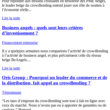
Pour répondre aux besoins croissants en trésorerie des PME belges,
le leader belge du crowdlending entend jouer son rôle de soutien à
l’économie réelle...
Lire la suite
Business angels : quels sont leurs critères
d’investissement ?
Financement entreprise
Il y a quelques semaines nous comparions l’activité de crowdlending
à l’activité de business angel, et plus précisément celle du réseau
belge BeAngels....
Lire la suite
Oris Group : Pourquoi un leader du commerce et de
la distribution, fait appel au crowdlending ?
Témoignage
“Les taux d’emprunt du crowdlending sont tout à fait en ligne avec
ceux du marché. Nous n’avons pas eu à apporter de garanties ou de
cautions.” Bernard...