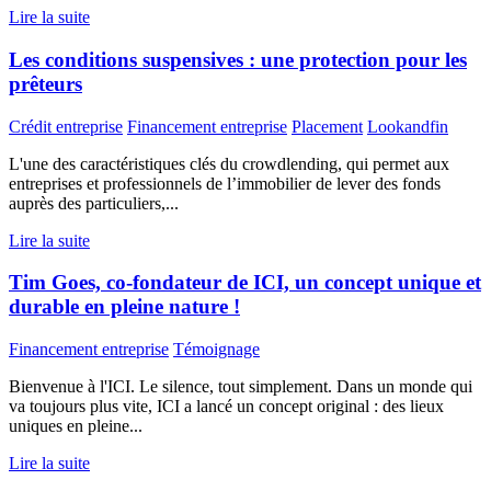
Lire la suite
Les conditions suspensives : une protection pour les
prêteurs
Crédit entreprise
Financement entreprise
Placement
Lookandfin
L'une des caractéristiques clés du crowdlending, qui permet aux
entreprises et professionnels de l’immobilier de lever des fonds
auprès des particuliers,...
Lire la suite
Tim Goes, co-fondateur de ICI, un concept unique et
durable en pleine nature !
Financement entreprise
Témoignage
Bienvenue à l'ICI. Le silence, tout simplement. Dans un monde qui
va toujours plus vite, ICI a lancé un concept original : des lieux
uniques en pleine...
Lire la suite