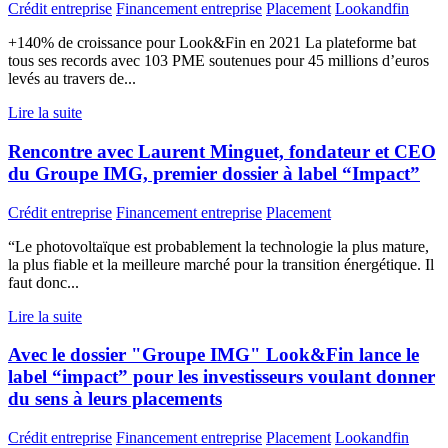
Crédit entreprise
Financement entreprise
Placement
Lookandfin
+140% de croissance pour Look&Fin en 2021 La plateforme bat
tous ses records avec 103 PME soutenues pour 45 millions d’euros
levés au travers de...
Lire la suite
Rencontre avec Laurent Minguet, fondateur et CEO
du Groupe IMG, premier dossier à label “Impact”
Crédit entreprise
Financement entreprise
Placement
“Le photovoltaïque est probablement la technologie la plus mature,
la plus fiable et la meilleure marché pour la transition énergétique. Il
faut donc...
Lire la suite
Avec le dossier "Groupe IMG" Look&Fin lance le
label “impact” pour les investisseurs voulant donner
du sens à leurs placements
Crédit entreprise
Financement entreprise
Placement
Lookandfin