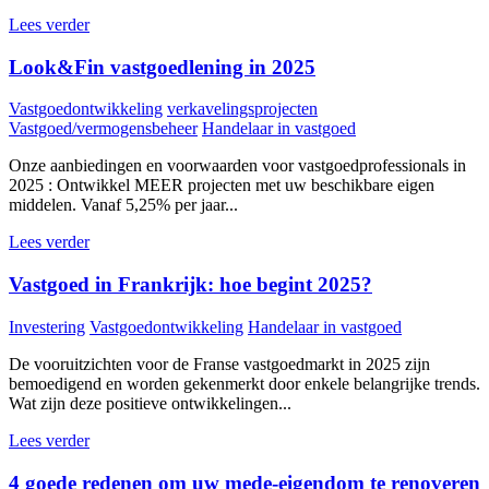
Lees verder
Look&Fin vastgoedlening in 2025
Vastgoedontwikkeling
verkavelingsprojecten
Vastgoed/vermogensbeheer
Handelaar in vastgoed
Onze aanbiedingen en voorwaarden voor vastgoedprofessionals in
2025 : Ontwikkel MEER projecten met uw beschikbare eigen
middelen. Vanaf 5,25% per jaar...
Lees verder
Vastgoed in Frankrijk: hoe begint 2025?
Investering
Vastgoedontwikkeling
Handelaar in vastgoed
De vooruitzichten voor de Franse vastgoedmarkt in 2025 zijn
bemoedigend en worden gekenmerkt door enkele belangrijke trends.
Wat zijn deze positieve ontwikkelingen...
Lees verder
4 goede redenen om uw mede-eigendom te renoveren