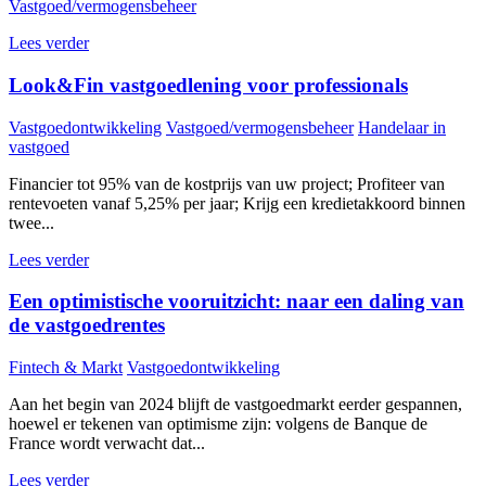
Vastgoed/vermogensbeheer
Lees verder
Look&Fin vastgoedlening voor professionals
Vastgoedontwikkeling
Vastgoed/vermogensbeheer
Handelaar in
vastgoed
Financier tot 95% van de kostprijs van uw project; Profiteer van
rentevoeten vanaf 5,25% per jaar; Krijg een kredietakkoord binnen
twee...
Lees verder
Een optimistische vooruitzicht: naar een daling van
de vastgoedrentes
Fintech & Markt
Vastgoedontwikkeling
Aan het begin van 2024 blijft de vastgoedmarkt eerder gespannen,
hoewel er tekenen van optimisme zijn: volgens de Banque de
France wordt verwacht dat...
Lees verder