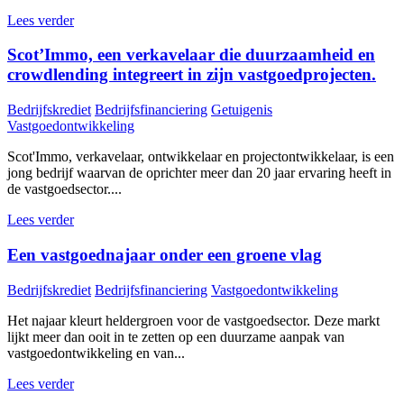
Lees verder
Scot’Immo, een verkavelaar die duurzaamheid en
crowdlending integreert in zijn vastgoedprojecten.
Bedrijfskrediet
Bedrijfsfinanciering
Getuigenis
Vastgoedontwikkeling
Scot'Immo, verkavelaar, ontwikkelaar en projectontwikkelaar, is een
jong bedrijf waarvan de oprichter meer dan 20 jaar ervaring heeft in
de vastgoedsector....
Lees verder
Een vastgoednajaar onder een groene vlag
Bedrijfskrediet
Bedrijfsfinanciering
Vastgoedontwikkeling
Het najaar kleurt heldergroen voor de vastgoedsector. Deze markt
lijkt meer dan ooit in te zetten op een duurzame aanpak van
vastgoedontwikkeling en van...
Lees verder