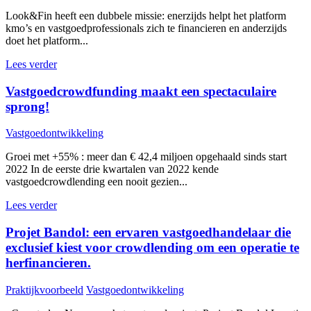
Look&Fin heeft een dubbele missie: enerzijds helpt het platform
kmo’s en vastgoedprofessionals zich te financieren en anderzijds
doet het platform...
Lees verder
Vastgoedcrowdfunding maakt een spectaculaire
sprong!
Vastgoedontwikkeling
Groei met +55% : meer dan € 42,4 miljoen opgehaald sinds start
2022 In de eerste drie kwartalen van 2022 kende
vastgoedcrowdlending een nooit gezien...
Lees verder
Projet Bandol: een ervaren vastgoedhandelaar die
exclusief kiest voor crowdlending om een operatie te
herfinancieren.
Praktijkvoorbeeld
Vastgoedontwikkeling