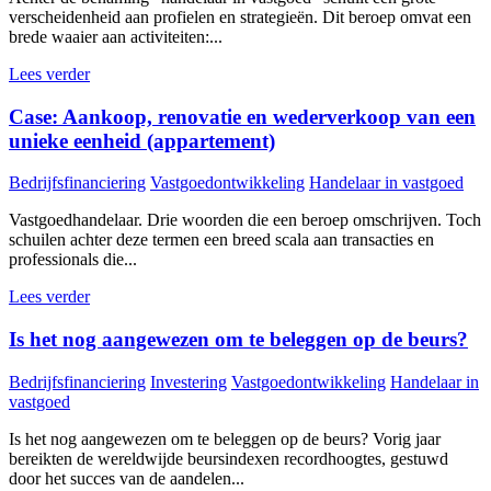
verscheidenheid aan profielen en strategieën. Dit beroep omvat een
brede waaier aan activiteiten:...
Lees verder
Case: Aankoop, renovatie en wederverkoop van een
unieke eenheid (appartement)
Bedrijfsfinanciering
Vastgoedontwikkeling
Handelaar in vastgoed
Vastgoedhandelaar. Drie woorden die een beroep omschrijven. Toch
schuilen achter deze termen een breed scala aan transacties en
professionals die...
Lees verder
Is het nog aangewezen om te beleggen op de beurs?
Bedrijfsfinanciering
Investering
Vastgoedontwikkeling
Handelaar in
vastgoed
Is het nog aangewezen om te beleggen op de beurs? Vorig jaar
bereikten de wereldwijde beursindexen recordhoogtes, gestuwd
door het succes van de aandelen...