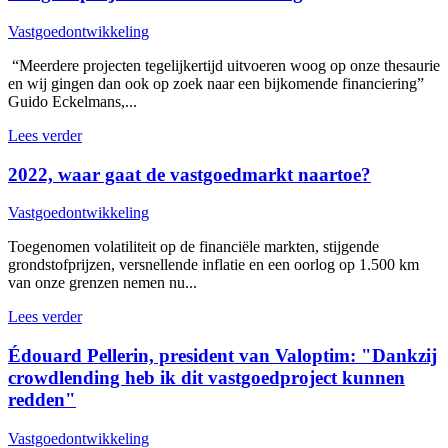
Vastgoedontwikkeling
“Meerdere projecten tegelijkertijd uitvoeren woog op onze thesaurie
en wij gingen dan ook op zoek naar een bijkomende financiering”
Guido Eckelmans,...
Lees verder
2022, waar gaat de vastgoedmarkt naartoe?
Vastgoedontwikkeling
Toegenomen volatiliteit op de financiële markten, stijgende
grondstofprijzen, versnellende inflatie en een oorlog op 1.500 km
van onze grenzen nemen nu...
Lees verder
Édouard Pellerin, president van Valoptim: "Dankzij
crowdlending heb ik dit vastgoedproject kunnen
redden"
Vastgoedontwikkeling