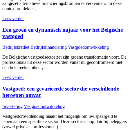
aangezet alternatieve financieringsbronnen te verkennen. In deze
context ontdekte...
Lees verder
Een groen en dynamisch najaar voor het Belgische
vastgoed
Bedrijfskrediet
Bedrijfsfinanciering
Vastgoedontwikkeling
De Belgische vastgoedsector zet zijn groene transformatie voort. De
professionals uit deze sector worden vanaf nu geconfronteerd met
een hele reeks milieu-,...
Lees verder
Vastgoed: een gevarieerde sector die verschillende
beroepen omvat
Investering
Vastgoedontwikkeling
Vastgoedcrowdlending maakt het mogelijk om uw spaargeld te
lenen aan een specifieke sector. Deze sector is populair bij beleggers
(zowel privé als professioneel)...