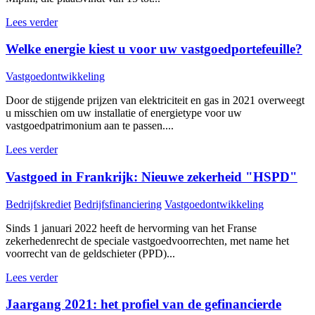
Lees verder
Welke energie kiest u voor uw vastgoedportefeuille?
Vastgoedontwikkeling
Door de stijgende prijzen van elektriciteit en gas in 2021 overweegt
u misschien om uw installatie of energietype voor uw
vastgoedpatrimonium aan te passen....
Lees verder
Vastgoed in Frankrijk: Nieuwe zekerheid "HSPD"
Bedrijfskrediet
Bedrijfsfinanciering
Vastgoedontwikkeling
Sinds 1 januari 2022 heeft de hervorming van het Franse
zekerhedenrecht de speciale vastgoedvoorrechten, met name het
voorrecht van de geldschieter (PPD)...
Lees verder
Jaargang 2021: het profiel van de gefinancierde