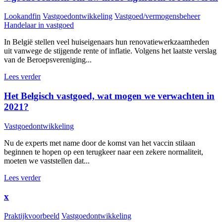
Lookandfin
Vastgoedontwikkeling
Vastgoed/vermogensbeheer
Handelaar in vastgoed
In België stellen veel huiseigenaars hun renovatiewerkzaamheden
uit vanwege de stijgende rente of inflatie. Volgens het laatste verslag
van de Beroepsvereniging...
Lees verder
Het Belgisch vastgoed, wat mogen we verwachten in
2021?
Vastgoedontwikkeling
Nu de experts met name door de komst van het vaccin stilaan
beginnen te hopen op een terugkeer naar een zekere normaliteit,
moeten we vaststellen dat...
Lees verder
x
Praktijkvoorbeeld
Vastgoedontwikkeling