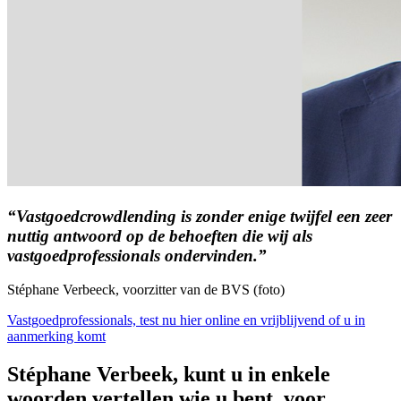
“Vastgoedcrowdlending is zonder enige twijfel een zeer
nuttig antwoord op de behoeften die wij als
vastgoedprofessionals ondervinden.”
Stéphane Verbeeck, voorzitter van de BVS (foto)
Vastgoedprofessionals, test nu hier online en vrijblijvend of u in
aanmerking komt
Stéphane Verbeek, kunt u in enkele
woorden vertellen wie u bent, voor