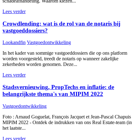
schadeafhandeling. Waarom kiezen...
Lees verder
Crowdlending: wat is de rol van de notaris bij
vastgoeddossiers?
Lookandfin
Vastgoedontwikkeling
In het kader van sommige vastgoeddossiers die op ons platform
worden voorgesteld, treedt de notaris op wanneer zakelijke
zekerheden worden genomen. Deze...
Lees verder
Stadsvernieuwing, PropTechs en inflatie: de
belangrijkste thema's van MIPIM 2022
Vastgoedontwikkeling
Foto : Arnaud Goguelat, François Jacquet et Jean-Pascal Chapuis
MIPIM 2022 - Ontdek de indrukken van ons Real Estate-team (in
het laatste...
Lees verder