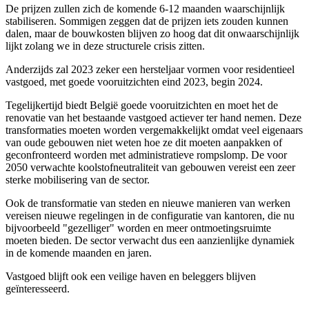
De prijzen zullen zich de komende 6-12 maanden waarschijnlijk
stabiliseren. Sommigen zeggen dat de prijzen iets zouden kunnen
dalen, maar de bouwkosten blijven zo hoog dat dit onwaarschijnlijk
lijkt zolang we in deze structurele crisis zitten.
Anderzijds zal 2023 zeker een hersteljaar vormen voor residentieel
vastgoed, met goede vooruitzichten eind 2023, begin 2024.
Tegelijkertijd biedt België goede vooruitzichten en moet het de
renovatie van het bestaande vastgoed actiever ter hand nemen. Deze
transformaties moeten worden vergemakkelijkt omdat veel eigenaars
van oude gebouwen niet weten hoe ze dit moeten aanpakken of
geconfronteerd worden met administratieve rompslomp. De voor
2050 verwachte koolstofneutraliteit van gebouwen vereist een zeer
sterke mobilisering van de sector.
Ook de transformatie van steden en nieuwe manieren van werken
vereisen nieuwe regelingen in de configuratie van kantoren, die nu
bijvoorbeeld "gezelliger" worden en meer ontmoetingsruimte
moeten bieden. De sector verwacht dus een aanzienlijke dynamiek
in de komende maanden en jaren.
Vastgoed blijft ook een veilige haven en beleggers blijven
geïnteresseerd.