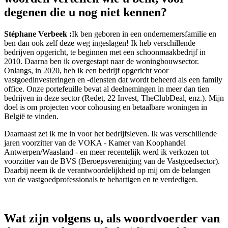
degenen die u nog niet kennen?
Stéphane Verbeek :
Ik ben geboren in een ondernemersfamilie en
ben dan ook zelf deze weg ingeslagen! Ik heb verschillende
bedrijven opgericht, te beginnen met een schoonmaakbedrijf in
2010. Daarna ben ik overgestapt naar de woningbouwsector.
Onlangs, in 2020, heb ik een bedrijf opgericht voor
vastgoedinvesteringen en -diensten dat wordt beheerd als een family
office. Onze portefeuille bevat al deelnemingen in meer dan tien
bedrijven in deze sector (Redet, 22 Invest, TheClubDeal, enz.). Mijn
doel is om projecten voor cohousing en betaalbare woningen in
België te vinden.
Daarnaast zet ik me in voor het bedrijfsleven. Ik was verschillende
jaren voorzitter van de VOKA - Kamer van Koophandel
Antwerpen/Waasland - en meer recentelijk werd ik verkozen tot
voorzitter van de BVS (Beroepsvereniging van de Vastgoedsector).
Daarbij neem ik de verantwoordelijkheid op mij om de belangen
van de vastgoedprofessionals te behartigen en te verdedigen.
Wat zijn volgens u, als woordvoerder van