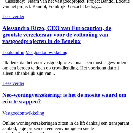
Casestudy: Naam van het vastgoedproject: Project Bandol Locatie
van het project: Bandol, Frankrijk Gezocht bedrag:...
Lees verder
Alessandro Rizzo, CEO van Eurocaution, de
grootste verzekeraar voor de voltooiing van
vastgoedprojecten in de Benelux
Lookandfin
Vastgoedontwikkeling
"Ik denk dat het voor vastgoedprofessionals een must is geworden
om een beroep te doen op crowdlending. Het voorkomt dat zij
alleen afhankelijk zijn van...
Lees verder
Neo-woningverzekering: is het de moeite waard om
erin te stappen?
Vastgoedontwikkeling
Online woningverzekeringen zitten in de lift dankzij een transparant
aanbod, lage prijzen en een eenvoudige en snelle