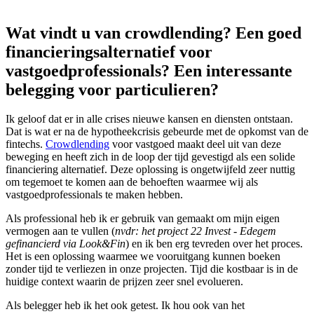
Wat vindt u van crowdlending? Een goed
financieringsalternatief voor
vastgoedprofessionals? Een interessante
belegging voor particulieren?
Ik geloof dat er in alle crises nieuwe kansen en diensten ontstaan.
Dat is wat er na de hypotheekcrisis gebeurde met de opkomst van de
fintechs.
Crowdlending
voor vastgoed maakt deel uit van deze
beweging en heeft zich in de loop der tijd gevestigd als een solide
financiering alternatief. Deze oplossing is ongetwijfeld zeer nuttig
om tegemoet te komen aan de behoeften waarmee wij als
vastgoedprofessionals te maken hebben.
Als professional heb ik er gebruik van gemaakt om mijn eigen
vermogen aan te vullen (
nvdr: het project 22 Invest - Edegem
gefinancierd via Look&Fin
) en ik ben erg tevreden over het proces.
Het is een oplossing waarmee we vooruitgang kunnen boeken
zonder tijd te verliezen in onze projecten. Tijd die kostbaar is in de
huidige context waarin de prijzen zeer snel evolueren.
Als belegger heb ik het ook getest. Ik hou ook van het