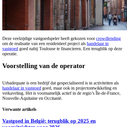
Deze veelzijdige vastgoedspeler heeft gekozen voor
crowdlending
om de realisatie van een residentieel project als
handelaar in
vastgoed
goed nabij Toulouse te financieren. Een terugblik op deze
operatie.
Voorstelling van de operator
Urbadequate is een bedrijf dat gespecialiseerd is in activiteiten als
handelaar in vastgoed
goed, maar ook in projectontwikkeling en
verkaveling. Het is voornamelijk actief in de regio’s Île-de-France,
Nouvelle-Aquitaine en Occitanië.
Verwante artikels
Vastgoed in België: terugblik op 2025 en