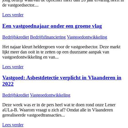
de vastgoedsector....
Lees verder
Een vastgoednajaar onder een groene vlag
Bedrijfskrediet
Bedrijfsfinanciering
Vastgoedontwikkeling
Het najaar kleurt heldergroen voor de vastgoedsector. Deze markt
lijkt meer dan ooit in te zetten op een duurzame aanpak van
vastgoedontwikkeling en van...
Lees verder
Vastgoed: Asbestdetectie verplicht in Vlaanderen in
2022
Bedrijfskrediet
Vastgoedontwikkeling
Deze week was er in de pers heel wat te doen rond onze Lener
aULa-B. Waarom vraagt u zich af? Omdat alle in Vlaanderen
gerealiseerde vastgoedtransacties...
Lees verder