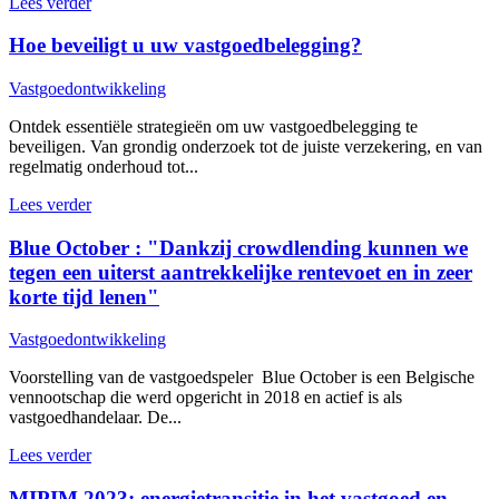
Lees verder
Hoe beveiligt u uw vastgoedbelegging?
Vastgoedontwikkeling
Ontdek essentiële strategieën om uw vastgoedbelegging te
beveiligen. Van grondig onderzoek tot de juiste verzekering, en van
regelmatig onderhoud tot...
Lees verder
Blue October : "Dankzij crowdlending kunnen we
tegen een uiterst aantrekkelijke rentevoet en in zeer
korte tijd lenen"
Vastgoedontwikkeling
Voorstelling van de vastgoedspeler Blue October is een Belgische
vennootschap die werd opgericht in 2018 en actief is als
vastgoedhandelaar. De...
Lees verder
MIPIM 2023: energietransitie in het vastgoed en