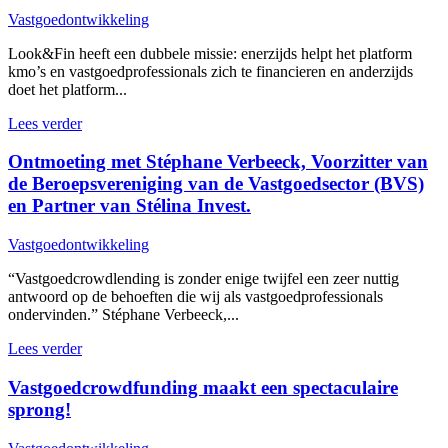
Vastgoedontwikkeling
Look&Fin heeft een dubbele missie: enerzijds helpt het platform
kmo’s en vastgoedprofessionals zich te financieren en anderzijds
doet het platform...
Lees verder
Ontmoeting met Stéphane Verbeeck, Voorzitter van
de Beroepsvereniging van de Vastgoedsector (BVS)
en Partner van Stélina Invest.
Vastgoedontwikkeling
“Vastgoedcrowdlending is zonder enige twijfel een zeer nuttig
antwoord op de behoeften die wij als vastgoedprofessionals
ondervinden.” Stéphane Verbeeck,...
Lees verder
Vastgoedcrowdfunding maakt een spectaculaire
sprong!