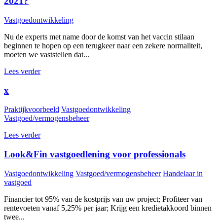
2021?
Vastgoedontwikkeling
Nu de experts met name door de komst van het vaccin stilaan
beginnen te hopen op een terugkeer naar een zekere normaliteit,
moeten we vaststellen dat...
Lees verder
x
Praktijkvoorbeeld
Vastgoedontwikkeling
Vastgoed/vermogensbeheer
Lees verder
Look&Fin vastgoedlening voor professionals
Vastgoedontwikkeling
Vastgoed/vermogensbeheer
Handelaar in
vastgoed
Financier tot 95% van de kostprijs van uw project; Profiteer van
rentevoeten vanaf 5,25% per jaar; Krijg een kredietakkoord binnen
twee...