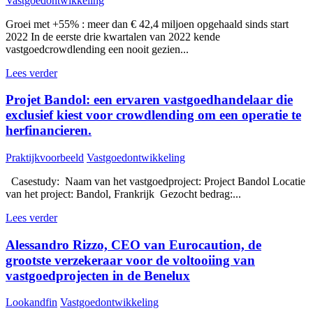
Vastgoedontwikkeling
Groei met +55% : meer dan € 42,4 miljoen opgehaald sinds start
2022 In de eerste drie kwartalen van 2022 kende
vastgoedcrowdlending een nooit gezien...
Lees verder
Projet Bandol: een ervaren vastgoedhandelaar die
exclusief kiest voor crowdlending om een operatie te
herfinancieren.
Praktijkvoorbeeld
Vastgoedontwikkeling
Casestudy: Naam van het vastgoedproject: Project Bandol Locatie
van het project: Bandol, Frankrijk Gezocht bedrag:...
Lees verder
Alessandro Rizzo, CEO van Eurocaution, de
grootste verzekeraar voor de voltooiing van
vastgoedprojecten in de Benelux
Lookandfin
Vastgoedontwikkeling