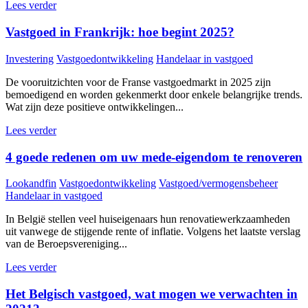
Lees verder
Vastgoed in Frankrijk: hoe begint 2025?
Investering
Vastgoedontwikkeling
Handelaar in vastgoed
De vooruitzichten voor de Franse vastgoedmarkt in 2025 zijn
bemoedigend en worden gekenmerkt door enkele belangrijke trends.
Wat zijn deze positieve ontwikkelingen...
Lees verder
4 goede redenen om uw mede-eigendom te renoveren
Lookandfin
Vastgoedontwikkeling
Vastgoed/vermogensbeheer
Handelaar in vastgoed
In België stellen veel huiseigenaars hun renovatiewerkzaamheden
uit vanwege de stijgende rente of inflatie. Volgens het laatste verslag
van de Beroepsvereniging...
Lees verder
Het Belgisch vastgoed, wat mogen we verwachten in