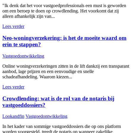
"Ik denk dat het voor vastgoedprofessionals een must is geworden
om een beroep te doen op crowdlending. Het voorkomt dat zij
alleen afhankelijk zijn van...
Lees verder
Neo-woningverzekering: is het de moeite waard om
erin te stappen?
Vastgoedontwikkeling
Online woningverzekeringen zitten in de lift dankzij een transparant
aanbod, lage prijzen en een eenvoudige en snelle
schadeafhandeling. Waarom kiezen...
Lees verder
Crowdlending: wat is de rol van de notaris bij
vastgoeddossiers?
Lookandfin
Vastgoedontwikkeling
In het kader van sommige vastgoeddossiers die op ons platform
worden voorgesteld, treedt de notaris op wanneer zakelijke