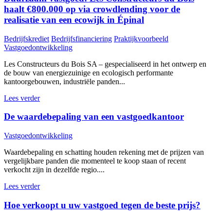
haalt €800.000 op via crowdlending voor de
realisatie van een ecowijk in Épinal
Bedrijfskrediet
Bedrijfsfinanciering
Praktijkvoorbeeld
Vastgoedontwikkeling
Les Constructeurs du Bois SA – gespecialiseerd in het ontwerp en
de bouw van energiezuinige en ecologisch performante
kantoorgebouwen, industriële panden...
Lees verder
De waardebepaling van een vastgoedkantoor
Vastgoedontwikkeling
Waardebepaling en schatting houden rekening met de prijzen van
vergelijkbare panden die momenteel te koop staan of recent
verkocht zijn in dezelfde regio....
Lees verder
Hoe verkoopt u uw vastgoed tegen de beste prijs?