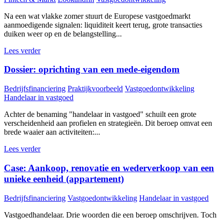
Na een wat vlakke zomer stuurt de Europese vastgoedmarkt
aanmoedigende signalen: liquiditeit keert terug, grote transacties
duiken weer op en de belangstelling...
Lees verder
Dossier: oprichting van een mede-eigendom
Bedrijfsfinanciering
Praktijkvoorbeeld
Vastgoedontwikkeling
Handelaar in vastgoed
Achter de benaming "handelaar in vastgoed" schuilt een grote
verscheidenheid aan profielen en strategieën. Dit beroep omvat een
brede waaier aan activiteiten:...
Lees verder
Case: Aankoop, renovatie en wederverkoop van een
unieke eenheid (appartement)
Bedrijfsfinanciering
Vastgoedontwikkeling
Handelaar in vastgoed
Vastgoedhandelaar. Drie woorden die een beroep omschrijven. Toch