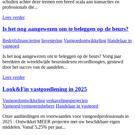
schuilen achter deze termen een breed scala aan transacties en
professionals die...
Lees verder
Is het nog aangewezen om te beleggen op de beurs?
Bedrijfsfinanciering
Investering
Vastgoedontwikkeling
Handelaar in
vastgoed
Is het nog aangewezen om te beleggen op de beurs? Vorig jaar
bereikten de wereldwijde beursindexen recordhoogtes, gestuwd
door het succes van de aandelen...
Lees verder
Look&Fin vastgoedlening in 2025
Vastgoedontwikkeling
verkavelingsprojecten
Vastgoed/vermogensbeheer
Handelaar in vastgoed
Onze aanbiedingen en voorwaarden voor vastgoedprofessionals in
2025 : Ontwikkel MEER projecten met uw beschikbare eigen
middelen. Vanaf 5,25% per jaar...