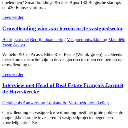
doeleinden? Smart buildings & cities Bijna 130 Belgische startups
en 420 Franse startups...
Lees verder
Crowdlending wint aan terrein in de vastgoedsector
Bedrijfskrediet
Bedrijfsfinanciering
Vastgoedontwikkeling
Materiële
Vaste Activa
Wilhelm & Co, Acasa, Elitis Real Estate (Wilink-groep), … Steeds
meer kmo’s die actief zijn in de vastgoedsector doen een beroep op
crowdlending en...
Lees verder
Interview met Head of Real Estate François Jacquet
de Haveskercke
Getuigenis
Aanwerving
Lookandfin
Vastgoedontwikkeling
Crowdlending en vastgoedcrowdfunding biedt het grote publiek de
mogelijkheid om te investeren in vastgoedprojecten tegen een
voordelig tarief. Zo...