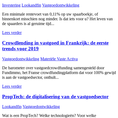
Investering
Lookandfin
Vastgoedontwikkeling
Een minimale rentevoet van 0,11% op uw spaarboekje, of
binnenkort misschien nog minder. Is dat iets voor u? Het leven van
de spaarders is al geruime tijd...
Lees verder
Crowdlending in vastgoed in Frankrijk: de eerste
trends voor 2019
Vastgoedontwikkeling
Materiële Vaste Activa
De barometer over vastgoedcrowdfunding samengesteld door
Fundimmo, het Franse crowdfundingplatform dat voor 100% gewijd
is aan de vastgoedsector, onthult...
Lees verder
PropTech: de digitalisering van de vastgoedsector
Lookandfin
Vastgoedontwikkeling
Wat is een PropTech? Welke technologieën? Voor welke