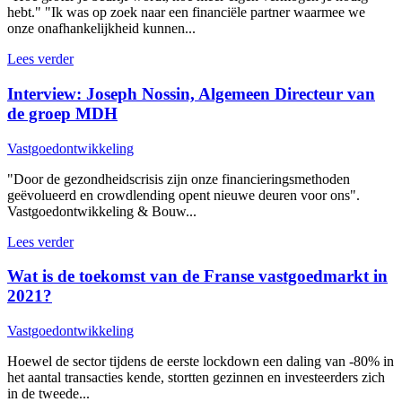
hebt." "Ik was op zoek naar een financiële partner waarmee we
onze onafhankelijkheid kunnen...
Lees verder
Interview: Joseph Nossin, Algemeen Directeur van
de groep MDH
Vastgoedontwikkeling
"Door de gezondheidscrisis zijn onze financieringsmethoden
geëvolueerd en crowdlending opent nieuwe deuren voor ons".
Vastgoedontwikkeling & Bouw...
Lees verder
Wat is de toekomst van de Franse vastgoedmarkt in
2021?
Vastgoedontwikkeling
Hoewel de sector tijdens de eerste lockdown een daling van -80% in
het aantal transacties kende, stortten gezinnen en investeerders zich
in de tweede...