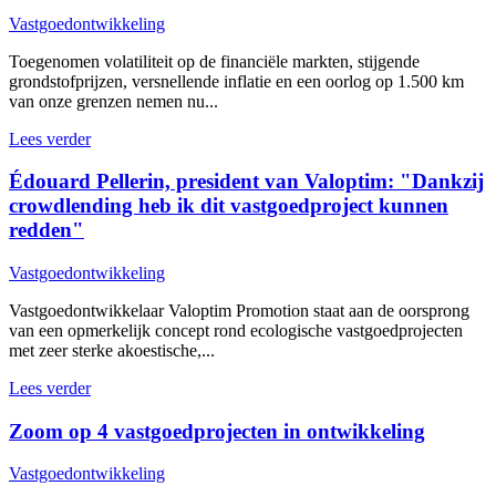
Vastgoedontwikkeling
Toegenomen volatiliteit op de financiële markten, stijgende
grondstofprijzen, versnellende inflatie en een oorlog op 1.500 km
van onze grenzen nemen nu...
Lees verder
Édouard Pellerin, president van Valoptim: "Dankzij
crowdlending heb ik dit vastgoedproject kunnen
redden"
Vastgoedontwikkeling
Vastgoedontwikkelaar Valoptim Promotion staat aan de oorsprong
van een opmerkelijk concept rond ecologische vastgoedprojecten
met zeer sterke akoestische,...
Lees verder
Zoom op 4 vastgoedprojecten in ontwikkeling
Vastgoedontwikkeling