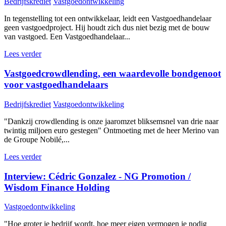
Bedrijfskrediet
Vastgoedontwikkeling
In tegenstelling tot een ontwikkelaar, leidt een Vastgoedhandelaar
geen vastgoedproject. Hij houdt zich dus niet bezig met de bouw
van vastgoed. Een Vastgoedhandelaar...
Lees verder
Vastgoedcrowdlending, een waardevolle bondgenoot
voor vastgoedhandelaars
Bedrijfskrediet
Vastgoedontwikkeling
"Dankzij crowdlending is onze jaaromzet bliksemsnel van drie naar
twintig miljoen euro gestegen" Ontmoeting met de heer Merino van
de Groupe Nobilé,...
Lees verder
Interview: Cédric Gonzalez - NG Promotion /
Wisdom Finance Holding
Vastgoedontwikkeling
"Hoe groter je bedrijf wordt, hoe meer eigen vermogen je nodig