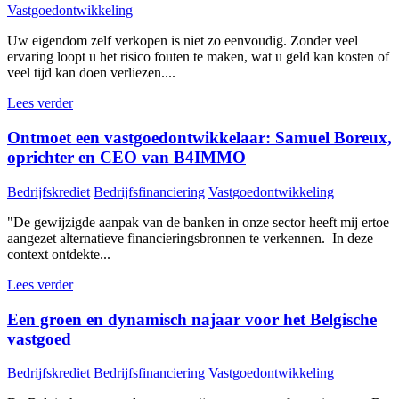
Vastgoedontwikkeling
Uw eigendom zelf verkopen is niet zo eenvoudig. Zonder veel
ervaring loopt u het risico fouten te maken, wat u geld kan kosten of
veel tijd kan doen verliezen....
Lees verder
Ontmoet een vastgoedontwikkelaar: Samuel Boreux,
oprichter en CEO van B4IMMO
Bedrijfskrediet
Bedrijfsfinanciering
Vastgoedontwikkeling
"De gewijzigde aanpak van de banken in onze sector heeft mij ertoe
aangezet alternatieve financieringsbronnen te verkennen. In deze
context ontdekte...
Lees verder
Een groen en dynamisch najaar voor het Belgische
vastgoed
Bedrijfskrediet
Bedrijfsfinanciering
Vastgoedontwikkeling