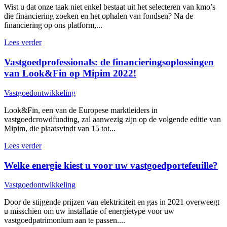
Wist u dat onze taak niet enkel bestaat uit het selecteren van kmo’s
die financiering zoeken en het ophalen van fondsen? Na de
financiering op ons platform,...
Lees verder
Vastgoedprofessionals: de financieringsoplossingen
van Look&Fin op Mipim 2022!
Vastgoedontwikkeling
Look&Fin, een van de Europese marktleiders in
vastgoedcrowdfunding, zal aanwezig zijn op de volgende editie van
Mipim, die plaatsvindt van 15 tot...
Lees verder
Welke energie kiest u voor uw vastgoedportefeuille?
Vastgoedontwikkeling
Door de stijgende prijzen van elektriciteit en gas in 2021 overweegt
u misschien om uw installatie of energietype voor uw
vastgoedpatrimonium aan te passen....