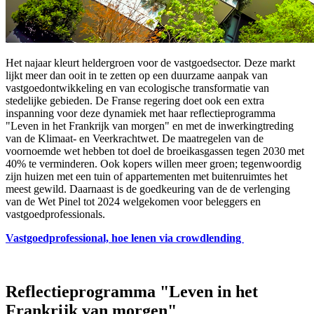
Het najaar kleurt heldergroen voor de vastgoedsector. Deze markt
lijkt meer dan ooit in te zetten op een duurzame aanpak van
vastgoedontwikkeling en van ecologische transformatie van
stedelijke gebieden. De Franse regering doet ook een extra
inspanning voor deze dynamiek met haar reflectieprogramma
"Leven in het Frankrijk van morgen" en met de inwerkingtreding
van de Klimaat- en Veerkrachtwet. De maatregelen van de
voornoemde wet hebben tot doel de broeikasgassen tegen 2030 met
40% te verminderen. Ook kopers willen meer groen; tegenwoordig
zijn huizen met een tuin of appartementen met buitenruimtes het
meest gewild. Daarnaast is de goedkeuring van de de verlenging
van de Wet Pinel tot 2024 welgekomen voor beleggers en
vastgoedprofessionals.
Vastgoedprofessional, hoe lenen via crowdlending
Reflectieprogramma "Leven in het
Frankrijk van morgen"