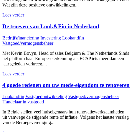
Wat zijn deze positieve ontwikkelingen...
Lees verder
De troeven van Look&Fin in Nederland
Bedrijfsfinanciering
Investering
Lookandfin
Vastgoed/vermogensbeheer
Met Kevin Bovyn, Head of sales Belgium & The Netherlands Sinds
het platform haar Europese erkenning als ECSP iets meer dan een
jaar geleden verkreeg,...
Lees verder
4 goede redenen om uw mede-eigendom te renoveren
Lookandfin
Vastgoedontwikkeling
Vastgoed/vermogensbeheer
Handelaar in vastgoed
In België stellen veel huiseigenaars hun renovatiewerkzaamheden
uit vanwege de stijgende rente of inflatie. Volgens het laatste verslag
van de Beroepsvereniging...