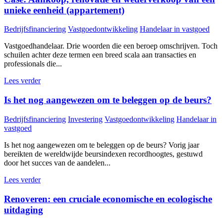
unieke eenheid (appartement)
Bedrijfsfinanciering
Vastgoedontwikkeling
Handelaar in vastgoed
Vastgoedhandelaar. Drie woorden die een beroep omschrijven. Toch
schuilen achter deze termen een breed scala aan transacties en
professionals die...
Lees verder
Is het nog aangewezen om te beleggen op de beurs?
Bedrijfsfinanciering
Investering
Vastgoedontwikkeling
Handelaar in
vastgoed
Is het nog aangewezen om te beleggen op de beurs? Vorig jaar
bereikten de wereldwijde beursindexen recordhoogtes, gestuwd
door het succes van de aandelen...
Lees verder
Renoveren: een cruciale economische en ecologische
uitdaging