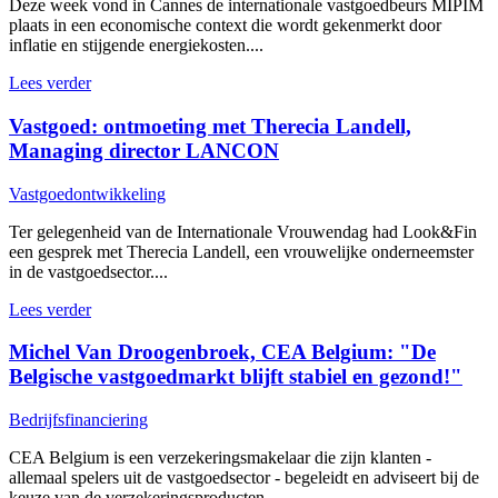
Deze week vond in Cannes de internationale vastgoedbeurs MIPIM
plaats in een economische context die wordt gekenmerkt door
inflatie en stijgende energiekosten....
Lees verder
Vastgoed: ontmoeting met Therecia Landell,
Managing director LANCON
Vastgoedontwikkeling
Ter gelegenheid van de Internationale Vrouwendag had Look&Fin
een gesprek met Therecia Landell, een vrouwelijke onderneemster
in de vastgoedsector....
Lees verder
Michel Van Droogenbroek, CEA Belgium: "De
Belgische vastgoedmarkt blijft stabiel en gezond!"
Bedrijfsfinanciering
CEA Belgium is een verzekeringsmakelaar die zijn klanten -
allemaal spelers uit de vastgoedsector - begeleidt en adviseert bij de
keuze van de verzekeringsproducten...