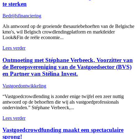
te sterken
Bedrijfsfinanciering
Als antwoord op de groeiende thesauriebehoeften van de Belgische
kmo's, wil Belgisch crowdlendingplatform en marktleider
Look&Fin de reële economie...
Lees verder
Ontmoeting met Stéphane Verbeeck, Voorzitter van
de Beroepsvereniging van de Vastgoedsector (BVS)
en Partner van Stélina Invest.
Vastgoedontwikkeling
“Vastgoedcrowdlending is zonder enige twijfel een zeer nuttig
antwoord op de behoeften die wij als vastgoedprofessionals
ondervinden.” Stéphane Verbeeck,...
Lees verder
Vastgoedcrowdfunding maakt een spectaculaire
sprong!