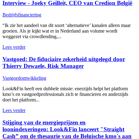
Interview - Joeky Geilleit, CEO van Credion België
Bedrijfsfinanciering
“Ik zie het aandeel van dit soort ‘alternatieve’ kanalen alleen maar
groeien. Als je kijkt wat er in Nederland aan volume wordt
weggezet via crowdlending,...
Lees verder
Vastgoed: De fiduciaire zekerheid uitgelegd door
Thierry Dewaele, Risk Manager
Vastgoedontwikkeling
Look&Fin heeft een dubbele missie: enerzijds helpt het platform
kmo’s en vastgoedprofessionals zich te financieren en anderzijds
doet het platform...
Lees verder
Stijging van de energieprijzen en
loonindexeringen: Look&Fin lanceert "Straight
Cash” om de thesaurie van de Belgische kmo's aan