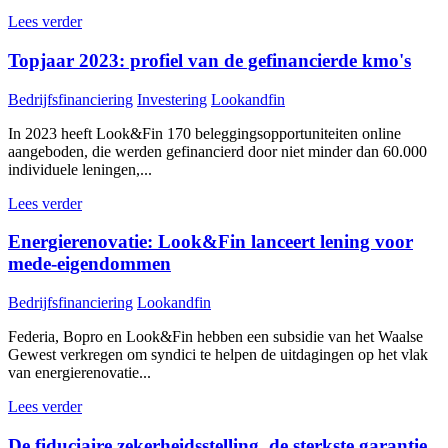
Lees verder
Topjaar 2023: profiel van de gefinancierde kmo's
Bedrijfsfinanciering
Investering
Lookandfin
In 2023 heeft Look&Fin 170 beleggingsopportuniteiten online
aangeboden, die werden gefinancierd door niet minder dan 60.000
individuele leningen,...
Lees verder
Energierenovatie: Look&Fin lanceert lening voor
mede-eigendommen
Bedrijfsfinanciering
Lookandfin
Federia, Bopro en Look&Fin hebben een subsidie van het Waalse
Gewest verkregen om syndici te helpen de uitdagingen op het vlak
van energierenovatie...
Lees verder
De fiduciaire zekerheidsstelling, de sterkste garantie