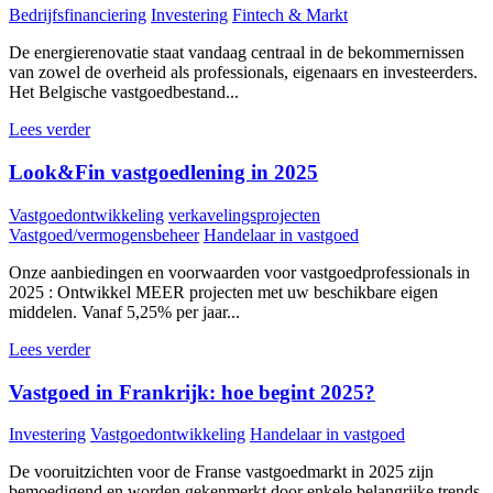
Bedrijfsfinanciering
Investering
Fintech & Markt
De energierenovatie staat vandaag centraal in de bekommernissen
van zowel de overheid als professionals, eigenaars en investeerders.
Het Belgische vastgoedbestand...
Lees verder
Look&Fin vastgoedlening in 2025
Vastgoedontwikkeling
verkavelingsprojecten
Vastgoed/vermogensbeheer
Handelaar in vastgoed
Onze aanbiedingen en voorwaarden voor vastgoedprofessionals in
2025 : Ontwikkel MEER projecten met uw beschikbare eigen
middelen. Vanaf 5,25% per jaar...
Lees verder
Vastgoed in Frankrijk: hoe begint 2025?
Investering
Vastgoedontwikkeling
Handelaar in vastgoed
De vooruitzichten voor de Franse vastgoedmarkt in 2025 zijn
bemoedigend en worden gekenmerkt door enkele belangrijke trends.