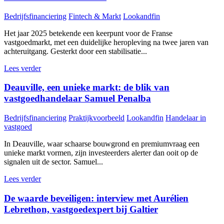
Bedrijfsfinanciering
Fintech & Markt
Lookandfin
Het jaar 2025 betekende een keerpunt voor de Franse
vastgoedmarkt, met een duidelijke heropleving na twee jaren van
achteruitgang. Gesterkt door een stabilisatie...
Lees verder
Deauville, een unieke markt: de blik van
vastgoedhandelaar Samuel Penalba
Bedrijfsfinanciering
Praktijkvoorbeeld
Lookandfin
Handelaar in
vastgoed
In Deauville, waar schaarse bouwgrond en premiumvraag een
unieke markt vormen, zijn investeerders alerter dan ooit op de
signalen uit de sector. Samuel...
Lees verder
De waarde beveiligen: interview met Aurélien
Lebrethon, vastgoedexpert bij Galtier