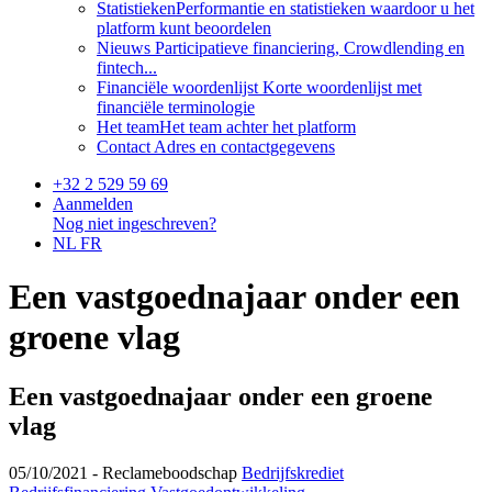
Statistieken
Performantie en statistieken waardoor u het
platform kunt beoordelen
Nieuws
Participatieve financiering, Crowdlending en
fintech...
Financiële woordenlijst
Korte woordenlijst met
financiële terminologie
Het team
Het team achter het platform
Contact
Adres en contactgegevens
+32 2 529 59 69
Aanmelden
Nog niet ingeschreven?
NL
FR
Een vastgoednajaar onder een
groene vlag
Een vastgoednajaar onder een groene
vlag
05/10/2021 -
Reclameboodschap
Bedrijfskrediet