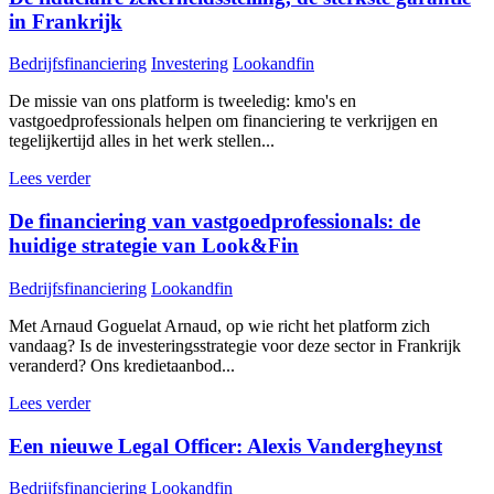
in Frankrijk
Bedrijfsfinanciering
Investering
Lookandfin
De missie van ons platform is tweeledig: kmo's en
vastgoedprofessionals helpen om financiering te verkrijgen en
tegelijkertijd alles in het werk stellen...
Lees verder
De financiering van vastgoedprofessionals: de
huidige strategie van Look&Fin
Bedrijfsfinanciering
Lookandfin
Met Arnaud Goguelat Arnaud, op wie richt het platform zich
vandaag? Is de investeringsstrategie voor deze sector in Frankrijk
veranderd? Ons kredietaanbod...
Lees verder
Een nieuwe Legal Officer: Alexis Vandergheynst
Bedrijfsfinanciering
Lookandfin