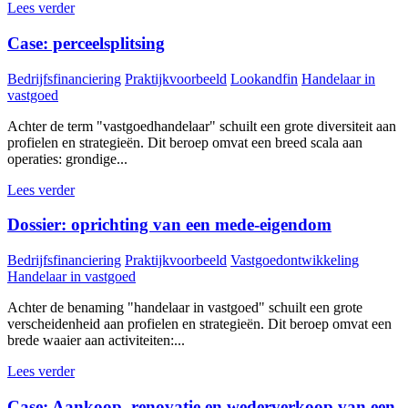
Lees verder
Case: perceelsplitsing
Bedrijfsfinanciering
Praktijkvoorbeeld
Lookandfin
Handelaar in
vastgoed
Achter de term "vastgoedhandelaar" schuilt een grote diversiteit aan
profielen en strategieën. Dit beroep omvat een breed scala aan
operaties: grondige...
Lees verder
Dossier: oprichting van een mede-eigendom
Bedrijfsfinanciering
Praktijkvoorbeeld
Vastgoedontwikkeling
Handelaar in vastgoed
Achter de benaming "handelaar in vastgoed" schuilt een grote
verscheidenheid aan profielen en strategieën. Dit beroep omvat een
brede waaier aan activiteiten:...
Lees verder
Case: Aankoop, renovatie en wederverkoop van een