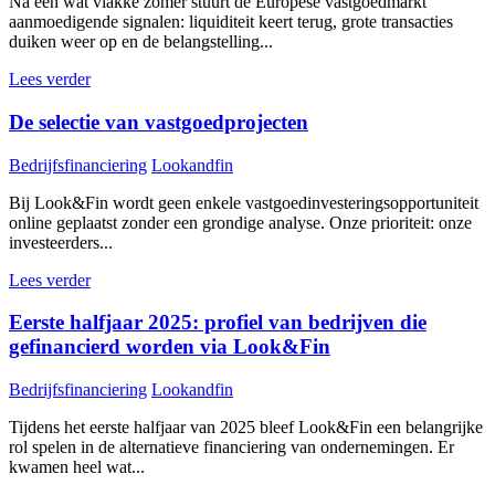
Na een wat vlakke zomer stuurt de Europese vastgoedmarkt
aanmoedigende signalen: liquiditeit keert terug, grote transacties
duiken weer op en de belangstelling...
Lees verder
De selectie van vastgoedprojecten
Bedrijfsfinanciering
Lookandfin
Bij Look&Fin wordt geen enkele vastgoedinvesteringsopportuniteit
online geplaatst zonder een grondige analyse. Onze prioriteit: onze
investeerders...
Lees verder
Eerste halfjaar 2025: profiel van bedrijven die
gefinancierd worden via Look&Fin
Bedrijfsfinanciering
Lookandfin
Tijdens het eerste halfjaar van 2025 bleef Look&Fin een belangrijke
rol spelen in de alternatieve financiering van ondernemingen. Er
kwamen heel wat...