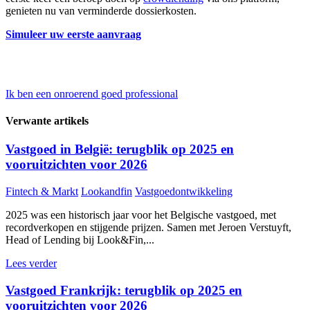
genieten nu van verminderde dossierkosten.
Simuleer uw eerste aanvraag
Ik ben een onroerend goed professional
Verwante artikels
Vastgoed in België: terugblik op 2025 en
vooruitzichten voor 2026
Fintech & Markt
Lookandfin
Vastgoedontwikkeling
2025 was een historisch jaar voor het Belgische vastgoed, met
recordverkopen en stijgende prijzen. Samen met Jeroen Verstuyft,
Head of Lending bij Look&Fin,...
Lees verder
Vastgoed Frankrijk: terugblik op 2025 en
vooruitzichten voor 2026