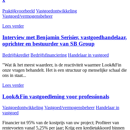
Praktijkvoorbeeld
Vastgoedontwikkeling
Vastgoed/vermogensbeheer
Lees verder
Interview met Benjamin Serisier, vastgoedhandelaar,
oprichter en bestuurder van SB Group
Bedrijfskrediet
Bedrijfsfinanciering
Handelaar in vastgoed
"Wat ik het meest waardeer, is de reactiviteit waarmee Look&Fin
onze vragen behandelt. Het is een structuur op menselijke schaal die
ons in staat...
Lees verder
Look&Fin vastgoedlening voor professionals
Vastgoedontwikkeling
Vastgoed/vermogensbeheer
Handelaar in
vastgoed
Financier tot 95% van de kostprijs van uw project; Profiteer van
rentevoeten vanaf 5,25% per jaar; Krijg een kredietakkoord binnen