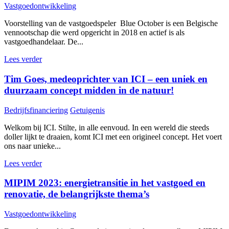
Vastgoedontwikkeling
Voorstelling van de vastgoedspeler Blue October is een Belgische
vennootschap die werd opgericht in 2018 en actief is als
vastgoedhandelaar. De...
Lees verder
Tim Goes, medeoprichter van ICI – een uniek en
duurzaam concept midden in de natuur!
Bedrijfsfinanciering
Getuigenis
Welkom bij ICI. Stilte, in alle eenvoud. In een wereld die steeds
doller lijkt te draaien, komt ICI met een origineel concept. Het voert
ons naar unieke...
Lees verder
MIPIM 2023: energietransitie in het vastgoed en
renovatie, de belangrijkste thema’s
Vastgoedontwikkeling