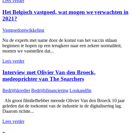
Lees verder
Het Belgisch vastgoed, wat mogen we verwachten in
2021?
Vastgoedontwikkeling
Nu de experts met name door de komst van het vaccin stilaan
beginnen te hopen op een terugkeer naar een zekere normaliteit,
moeten we vaststellen dat...
Lees verder
Interview met Olivier Van den Broeck,
medeoprichter van The Searchers
Bedrijfskrediet
Bedrijfsfinanciering
Lookandfin
Als groot filmliefhebber meende Olivier Van den Broeck 10 jaar
geleden dat de toekomst van de industrie in de digitalisering lag.
Daarom richtte...
Lees verder
x