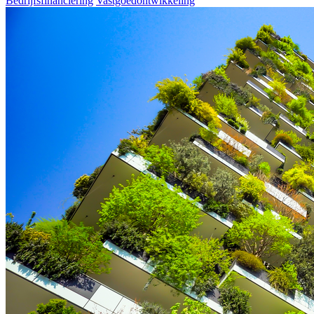
Bedrijfsfinanciering
Vastgoedontwikkeling