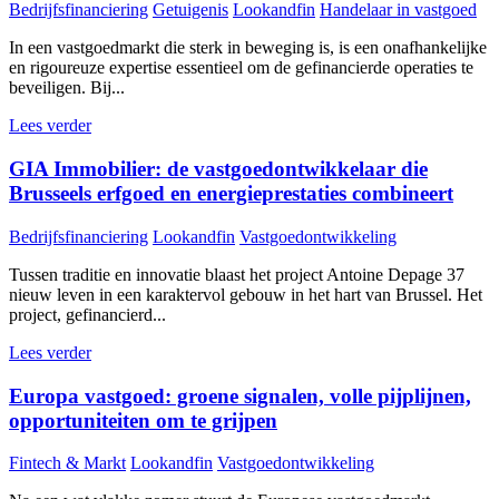
Bedrijfsfinanciering
Getuigenis
Lookandfin
Handelaar in vastgoed
In een vastgoedmarkt die sterk in beweging is, is een onafhankelijke
en rigoureuze expertise essentieel om de gefinancierde operaties te
beveiligen. Bij...
Lees verder
GIA Immobilier: de vastgoedontwikkelaar die
Brusseels erfgoed en energieprestaties combineert
Bedrijfsfinanciering
Lookandfin
Vastgoedontwikkeling
Tussen traditie en innovatie blaast het project Antoine Depage 37
nieuw leven in een karaktervol gebouw in het hart van Brussel. Het
project, gefinancierd...
Lees verder
Europa vastgoed: groene signalen, volle pijplijnen,
opportuniteiten om te grijpen
Fintech & Markt
Lookandfin
Vastgoedontwikkeling