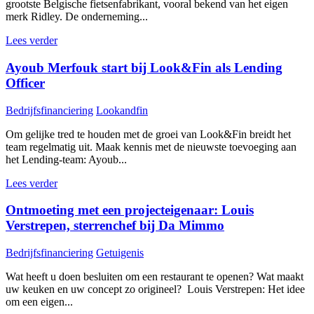
grootste Belgische fietsenfabrikant, vooral bekend van het eigen
merk Ridley. De onderneming...
Lees verder
Ayoub Merfouk start bij Look&Fin als Lending
Officer
Bedrijfsfinanciering
Lookandfin
Om gelijke tred te houden met de groei van Look&Fin breidt het
team regelmatig uit. Maak kennis met de nieuwste toevoeging aan
het Lending-team: Ayoub...
Lees verder
Ontmoeting met een projecteigenaar: Louis
Verstrepen, sterrenchef bij Da Mimmo
Bedrijfsfinanciering
Getuigenis
Wat heeft u doen besluiten om een restaurant te openen? Wat maakt
uw keuken en uw concept zo origineel? Louis Verstrepen: Het idee
om een eigen...