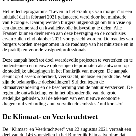
Het reflectieprogramma "Leven in het Frankrijk van morgen" is een
initiatief dat in februari 2021 gelanceerd werd door het ministerie
van Ecologie. Daarbij werden burgers uitgenodigd om hun visie op
een duurzame stad en kwaliteitsvolle huisvesting te delen. Alle
Fransen kunnen deelnemen aan deze bevraging en de conclusies
ervan zullen eind oktober 2021 voorgesteld worden. De reacties van
burgers worden meegenomen in de roadmap van het ministerie en in
de praktijken voor de vastgoedprofessionals.
Deze aanpak heeft tot doel waardevolle projecten te versterken en te
ondersteunen en nieuwe oplossingen te promoten als antwoord op
de stedelijke uitdagingen in het Frankrijk van morgen. De aanpak
steunt op 4 assen: soberheid, veerkracht, inclusie en productie. Wat
zijn de belangrijkste doelstellingen? Strijden tegen de
klimaatverandering en de bescherming van de natuur versterken. De
regionale ontwikkeling, en in het bijzonder die van de grote
stedelijke gebieden, zal de tekenen van een nieuwe economie
dragen: nul verharding / nul vervuilende emissies / nul koolstof.
De Klimaat- en Veerkrachtwet
De "Klimaat- en Veerkrachtwet" van 22 augustus 2021 vertaalt een
deel van de 146 voorstellen in het Burgerlijk Klimaatverdrag dat