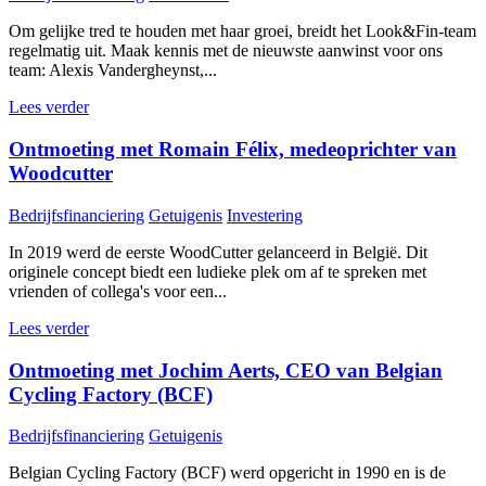
Om gelijke tred te houden met haar groei, breidt het Look&Fin-team
regelmatig uit. Maak kennis met de nieuwste aanwinst voor ons
team: Alexis Vandergheynst,...
Lees verder
Ontmoeting met Romain Félix, medeoprichter van
Woodcutter
Bedrijfsfinanciering
Getuigenis
Investering
In 2019 werd de eerste WoodCutter gelanceerd in België. Dit
originele concept biedt een ludieke plek om af te spreken met
vrienden of collega's voor een...
Lees verder
Ontmoeting met Jochim Aerts, CEO van Belgian
Cycling Factory (BCF)
Bedrijfsfinanciering
Getuigenis
Belgian Cycling Factory (BCF) werd opgericht in 1990 en is de