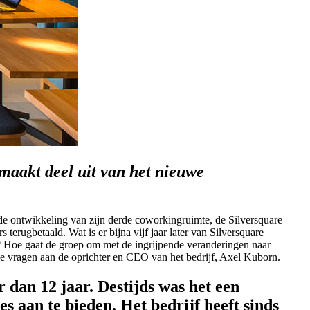
 maakt deel uit van het nieuwe
e ontwikkeling van zijn derde coworkingruimte, de Silversquare
 terugbetaald. Wat is er bijna vijf jaar later van Silversquare
? Hoe gaat de groep om met de ingrijpende veranderingen naar
ze vragen aan de oprichter en CEO van het bedrijf, Axel Kuborn.
dan 12 jaar. Destijds was het een
 aan te bieden. Het bedrijf heeft sinds