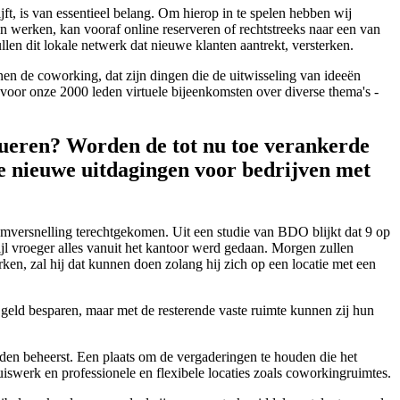
ft, is van essentieel belang. Om hierop in te spelen hebben wij
 werken, kan vooraf online reserveren of rechtstreeks naar een van
n dit lokale netwerk dat nieuwe klanten aantrekt, versterken.
en de coworking, dat zijn dingen die de uitwisseling van ideeën
voor onze 2000 leden virtuele bijeenkomsten over diverse thema's -
olueren? Worden de tot nu toe verankerde
 nieuwe uitdagingen voor bedrijven met
omversnelling terechtgekomen. Uit een studie van BDO blijkt dat 9 op
jl vroeger alles vanuit het kantoor werd gedaan. Morgen zullen
n, zal hij dat kunnen doen zolang hij zich op een locatie met een
geld besparen, maar met de resterende vaste ruimte kunnen zij hun
den beheerst. Een plaats om de vergaderingen te houden die het
uiswerk en professionele en flexibele locaties zoals coworkingruimtes.