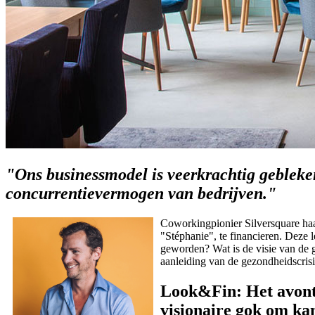
"Ons businessmodel is veerkrachtig gebleken
concurrentievermogen van bedrijven."
Coworkingpionier Silversquare haa
"Stéphanie", te financieren. Deze l
geworden? Wat is de visie van de 
aanleiding van de gezondheidscrisi
Look&Fin: Het avontu
visionaire gok om ka