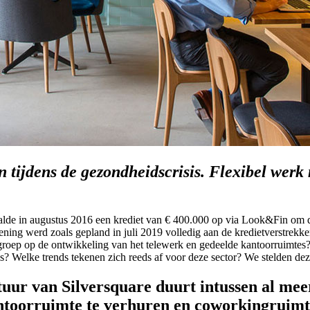
 tijdens de gezondheidscrisis. Flexibel werk
lde in augustus 2016 een krediet van € 400.000 op via Look&Fin om d
ening werd zoals gepland in juli 2019 volledig aan de kredietverstrekkers
groep op de ontwikkeling van het telewerk en gedeelde kantoorruimtes
s? Welke trends tekenen zich reeds af voor deze sector? We stelden de
ur van Silversquare duurt intussen al meer 
ntoorruimte te verhuren en coworkingruimtes