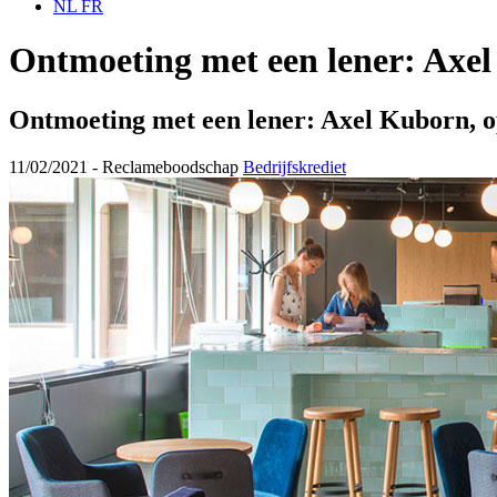
NL
FR
Ontmoeting met een lener: Axel
Ontmoeting met een lener: Axel Kuborn, o
11/02/2021 -
Reclameboodschap
Bedrijfskrediet