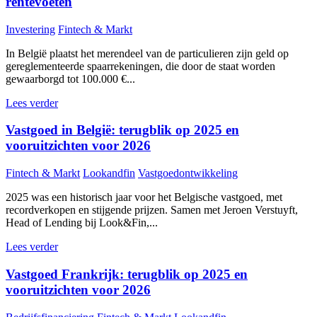
rentevoeten
Investering
Fintech & Markt
In België plaatst het merendeel van de particulieren zijn geld op
gereglementeerde spaarrekeningen, die door de staat worden
gewaarborgd tot 100.000 €...
Lees verder
Vastgoed in België: terugblik op 2025 en
vooruitzichten voor 2026
Fintech & Markt
Lookandfin
Vastgoedontwikkeling
2025 was een historisch jaar voor het Belgische vastgoed, met
recordverkopen en stijgende prijzen. Samen met Jeroen Verstuyft,
Head of Lending bij Look&Fin,...
Lees verder
Vastgoed Frankrijk: terugblik op 2025 en
vooruitzichten voor 2026