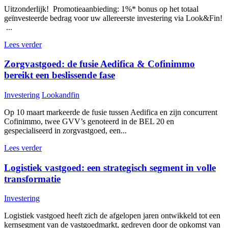
Uitzonderlijk! Promotieaanbieding: 1%* bonus op het totaal
geïnvesteerde bedrag voor uw allereerste investering via Look&Fin!
...
Lees verder
Zorgvastgoed: de fusie Aedifica & Cofinimmo
bereikt een beslissende fase
Investering
Lookandfin
Op 10 maart markeerde de fusie tussen Aedifica en zijn concurrent
Cofinimmo, twee GVV’s genoteerd in de BEL 20 en
gespecialiseerd in zorgvastgoed, een...
Lees verder
Logistiek vastgoed: een strategisch segment in volle
transformatie
Investering
Logistiek vastgoed heeft zich de afgelopen jaren ontwikkeld tot een
kernsegment van de vastgoedmarkt, gedreven door de opkomst van