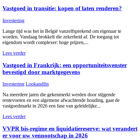
Vastgoed in transitie: kopen of laten renderen?
Investering
Lange tijd was het in België vanzelfsprekend om eigenaar te
worden. Vandaag brokkelt die zekerheid af. De toegang tot
eigendom wordt complexer: hoge prijzen,...
Lees verder
Vastgoed in Frankrijk: een opportuniteitsvenster
bevestigd door marktgegevens
Investering
Lookandfin
Na meerdere jaren die gekenmerkt werden door stijgende
rentevoeten en een algemene afwachtende houding, gaat de
vastgoedmarkt in 2026 een fase van geleidelijke...
Lees verder
VVPR bis-regime en liquidatiereserve: wat verandert
er voor uw vennootschap in 2026