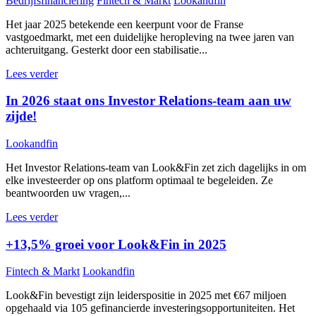
Bedrijfsfinanciering
Fintech & Markt
Lookandfin
Het jaar 2025 betekende een keerpunt voor de Franse
vastgoedmarkt, met een duidelijke heropleving na twee jaren van
achteruitgang. Gesterkt door een stabilisatie...
Lees verder
In 2026 staat ons Investor Relations-team aan uw
zijde!
Lookandfin
Het Investor Relations-team van Look&Fin zet zich dagelijks in om
elke investeerder op ons platform optimaal te begeleiden. Ze
beantwoorden uw vragen,...
Lees verder
+13,5% groei voor Look&Fin in 2025
Fintech & Markt
Lookandfin
Look&Fin bevestigt zijn leiderspositie in 2025 met €67 miljoen
opgehaald via 105 gefinancierde investeringsopportuniteiten. Het