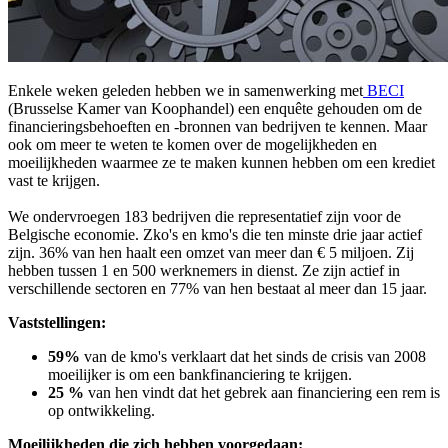
Enkele weken geleden hebben we in samenwerking met
BECI
(Brusselse Kamer van Koophandel) een enquête gehouden om de
financieringsbehoeften en -bronnen van bedrijven te kennen. Maar
ook om meer te weten te komen over de mogelijkheden en
moeilijkheden waarmee ze te maken kunnen hebben om een krediet
vast te krijgen.
We ondervroegen 183 bedrijven die representatief zijn voor de
Belgische economie. Zko's en kmo's die ten minste drie jaar actief
zijn. 36% van hen haalt een omzet van meer dan € 5 miljoen. Zij
hebben tussen 1 en 500 werknemers in dienst. Ze zijn actief in
verschillende sectoren en 77% van hen bestaat al meer dan 15 jaar.
Vaststellingen:
59%
van de kmo's verklaart dat het sinds de crisis van 2008
moeilijker is om een bankfinanciering te krijgen.
25 %
van hen vindt dat het gebrek aan financiering een rem is
op ontwikkeling.
Moeilijkheden die zich hebben voorgedaan: