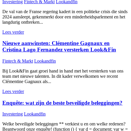
Investering
Fintech & Markt
Lookandfin
De val van de Franse regering kadert in een politieke crisis die sinds
2024 aansleept, gekenmerkt door een minderheidsparlement en het
langdurig ontbreken...
Lees verder
Nieuwe aanwinsten: Clémentine Gagnaux en
Cristina Lago Fernandez versterken Look&Fin
Fintech & Markt
Lookandfin
Bij Look&Fin gaat groei hand in hand met het versterken van ons
team met nieuwe talenten. In dit kader verwelkomen we recent
Clémentine Gagnaux als...
Lees verder
Enquête: wat zijn de beste beveiligde beleggingen?
Investering
Lookandfin
Welke beveiligde beleggingen ** verkiest u en om welke redenen?
Beantwoord onze enquête! (function () { var d = document; var w =