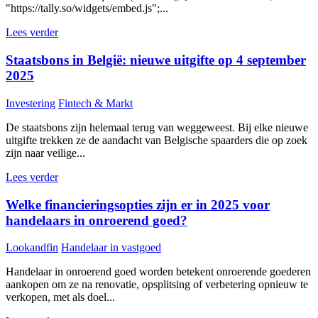
"https://tally.so/widgets/embed.js";...
Lees verder
Staatsbons in België: nieuwe uitgifte op 4 september
2025
Investering
Fintech & Markt
De staatsbons zijn helemaal terug van weggeweest. Bij elke nieuwe
uitgifte trekken ze de aandacht van Belgische spaarders die op zoek
zijn naar veilige...
Lees verder
Welke financieringsopties zijn er in 2025 voor
handelaars in onroerend goed?
Lookandfin
Handelaar in vastgoed
Handelaar in onroerend goed worden betekent onroerende goederen
aankopen om ze na renovatie, opsplitsing of verbetering opnieuw te
verkopen, met als doel...