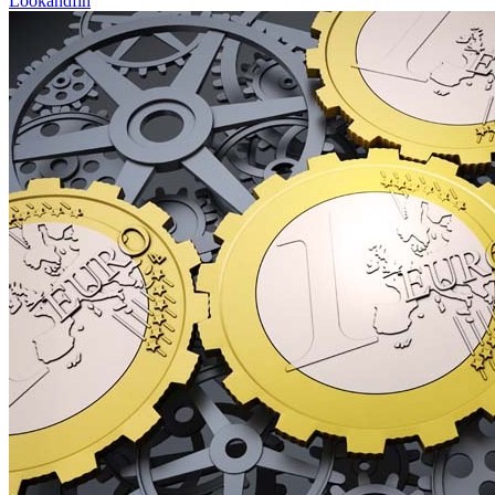
Lookandfin