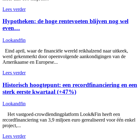
Lees verder
Hypotheken: de hoge rentevoeten blijven nog wel
even…
Lookandfin
Eind april, waar de financiële wereld reikhalzend naar uitkeek,
werd gekenmerkt door opeenvolgende aankondigingen van de
Amerikaanse en Europese...
Lees verder
Historisch hoogtepunt: een recordfinanciering en een
sterk eerste kwartaal (+47%)
Lookandfin
Het vastgoed-crowdlendingplatform Look&Fin heeft een
recordfinanciering van 3,9 miljoen euro gerealiseerd voor één enkel
project,...
Lees verder