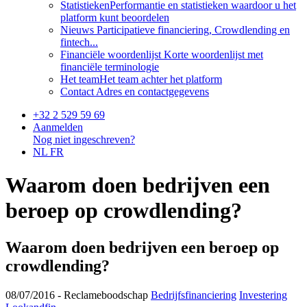
Statistieken
Performantie en statistieken waardoor u het
platform kunt beoordelen
Nieuws
Participatieve financiering, Crowdlending en
fintech...
Financiële woordenlijst
Korte woordenlijst met
financiële terminologie
Het team
Het team achter het platform
Contact
Adres en contactgegevens
+32 2 529 59 69
Aanmelden
Nog niet ingeschreven?
NL
FR
Waarom doen bedrijven een
beroep op crowdlending?
Waarom doen bedrijven een beroep op
crowdlending?
08/07/2016 -
Reclameboodschap
Bedrijfsfinanciering
Investering