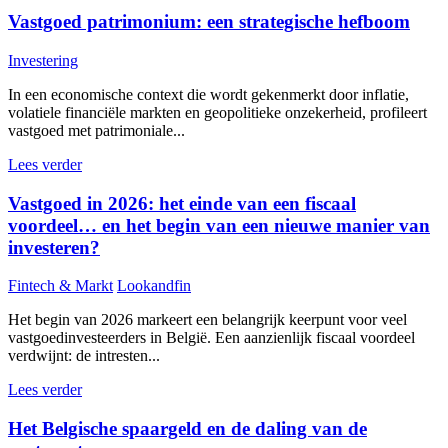
Vastgoed patrimonium: een strategische hefboom
Investering
In een economische context die wordt gekenmerkt door inflatie,
volatiele financiële markten en geopolitieke onzekerheid, profileert
vastgoed met patrimoniale...
Lees verder
Vastgoed in 2026: het einde van een fiscaal
voordeel… en het begin van een nieuwe manier van
investeren?
Fintech & Markt
Lookandfin
Het begin van 2026 markeert een belangrijk keerpunt voor veel
vastgoedinvesteerders in België. Een aanzienlijk fiscaal voordeel
verdwijnt: de intresten...
Lees verder
Het Belgische spaargeld en de daling van de