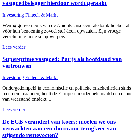
vastgoedbelegger hierdoor wordt geraakt
Investering
Fintech & Markt
Weinig gouverneurs van de Amerikaanse centrale bank hebben al
vóór hun benoeming zoveel stof doen opwaaien. Zijn vroege
verschijning in de schijnwerpers...
Lees verder
Super-prime vastgoed: Parijs als hoofdstad van
vertrouwen
Investering
Fintech & Markt
Ondergedompeld in economische en politieke onzekerheden sinds
meerdere maanden, heeft de Europese residentiële markt een eiland
van weerstand ontdekt:...
Lees verder
De ECB verandert van koers: moeten we ons
verwachten aan een duurzame terugkeer van
stijgende rentevoeten?