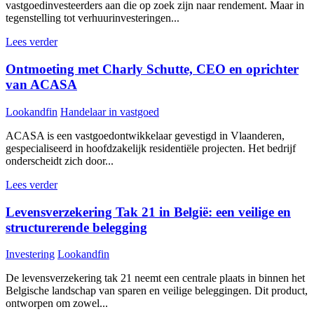
vastgoedinvesteerders aan die op zoek zijn naar rendement. Maar in
tegenstelling tot verhuurinvesteringen...
Lees verder
Ontmoeting met Charly Schutte, CEO en oprichter
van ACASA
Lookandfin
Handelaar in vastgoed
ACASA is een vastgoedontwikkelaar gevestigd in Vlaanderen,
gespecialiseerd in hoofdzakelijk residentiële projecten. Het bedrijf
onderscheidt zich door...
Lees verder
Levensverzekering Tak 21 in België: een veilige en
structurerende belegging
Investering
Lookandfin
De levensverzekering tak 21 neemt een centrale plaats in binnen het
Belgische landschap van sparen en veilige beleggingen. Dit product,
ontworpen om zowel...