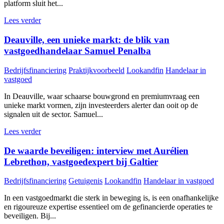
platform sluit het...
Lees verder
Deauville, een unieke markt: de blik van
vastgoedhandelaar Samuel Penalba
Bedrijfsfinanciering
Praktijkvoorbeeld
Lookandfin
Handelaar in
vastgoed
In Deauville, waar schaarse bouwgrond en premiumvraag een
unieke markt vormen, zijn investeerders alerter dan ooit op de
signalen uit de sector. Samuel...
Lees verder
De waarde beveiligen: interview met Aurélien
Lebrethon, vastgoedexpert bij Galtier
Bedrijfsfinanciering
Getuigenis
Lookandfin
Handelaar in vastgoed
In een vastgoedmarkt die sterk in beweging is, is een onafhankelijke
en rigoureuze expertise essentieel om de gefinancierde operaties te
beveiligen. Bij...