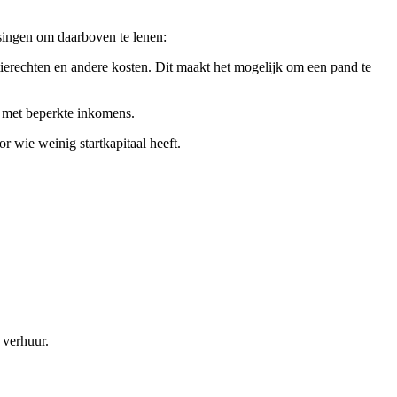
ssingen om daarboven te lenen:
tierechten en andere kosten. Dit maakt het mogelijk om een pand te
s met beperkte inkomens.
r wie weinig startkapitaal heeft.
 verhuur.