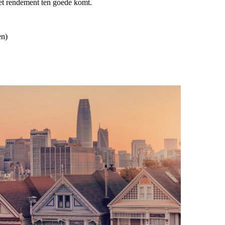
 het rendement ten goede komt.
en)