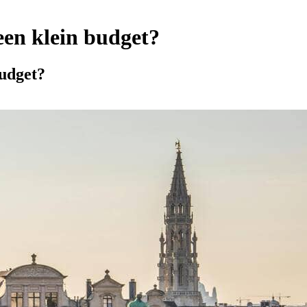
een klein budget?
budget?