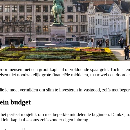
voor mensen met een groot kapitaal of voldoende spaargeld. Toch is le
eisen niet noodzakelijk grote financiële middelen, maar wel een doorda
die je moet vermijden om slim te investeren in vastgoed, zelfs met bepe
ein budget
t, is het perfect mogelijk om met beperkte middelen te beginnen. Dankzij
klein kapitaal – soms zelfs zonder eigen inbreng.