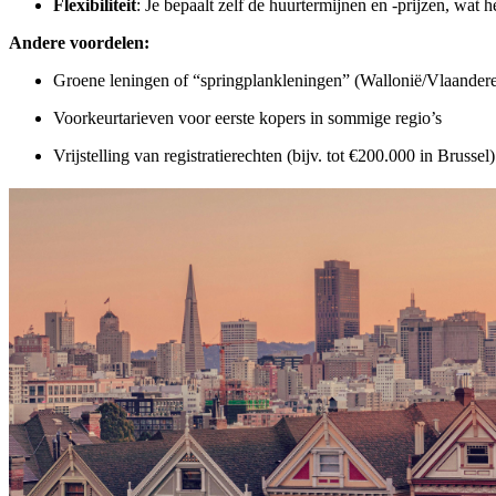
Flexibiliteit
: Je bepaalt zelf de huurtermijnen en -prijzen, wat
Andere voordelen:
Groene leningen of “springplankleningen” (Wallonië/Vlaander
Voorkeurtarieven voor eerste kopers in sommige regio’s
Vrijstelling van registratierechten (bijv. tot €200.000 in Brussel)