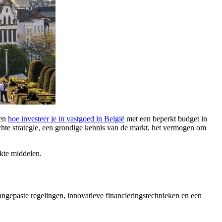
ren
hoe investeer je in vastgoed in België
met een beperkt budget in
chte strategie, een grondige kennis van de markt, het vermogen om
rkte middelen.
 aangepaste regelingen, innovatieve financieringstechnieken en een