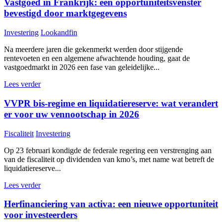
Vastgoed in Frankrijk: een opportuniteitsvenster
bevestigd door marktgegevens
Investering
Lookandfin
Na meerdere jaren die gekenmerkt werden door stijgende
rentevoeten en een algemene afwachtende houding, gaat de
vastgoedmarkt in 2026 een fase van geleidelijke...
Lees verder
VVPR bis-regime en liquidatiereserve: wat verandert
er voor uw vennootschap in 2026
Fiscaliteit
Investering
Op 23 februari kondigde de federale regering een verstrenging aan
van de fiscaliteit op dividenden van kmo’s, met name wat betreft de
liquidatiereserve...
Lees verder
Herfinanciering van activa: een nieuwe opportuniteit
voor investeerders