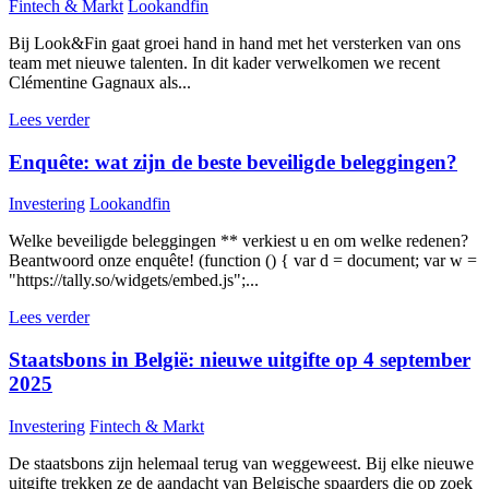
Fintech & Markt
Lookandfin
Bij Look&Fin gaat groei hand in hand met het versterken van ons
team met nieuwe talenten. In dit kader verwelkomen we recent
Clémentine Gagnaux als...
Lees verder
Enquête: wat zijn de beste beveiligde beleggingen?
Investering
Lookandfin
Welke beveiligde beleggingen ** verkiest u en om welke redenen?
Beantwoord onze enquête! (function () { var d = document; var w =
"https://tally.so/widgets/embed.js";...
Lees verder
Staatsbons in België: nieuwe uitgifte op 4 september
2025
Investering
Fintech & Markt
De staatsbons zijn helemaal terug van weggeweest. Bij elke nieuwe
uitgifte trekken ze de aandacht van Belgische spaarders die op zoek