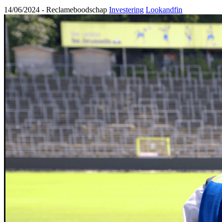
14/06/2024 -
Reclameboodschap
Investering
Lookandfin