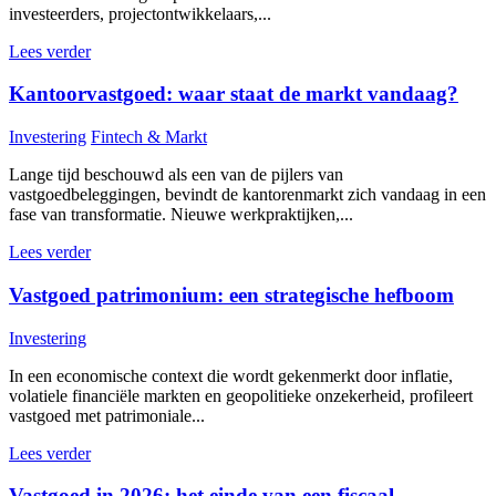
investeerders, projectontwikkelaars,...
Lees verder
Kantoorvastgoed: waar staat de markt vandaag?
Investering
Fintech & Markt
Lange tijd beschouwd als een van de pijlers van
vastgoedbeleggingen, bevindt de kantorenmarkt zich vandaag in een
fase van transformatie. Nieuwe werkpraktijken,...
Lees verder
Vastgoed patrimonium: een strategische hefboom
Investering
In een economische context die wordt gekenmerkt door inflatie,
volatiele financiële markten en geopolitieke onzekerheid, profileert
vastgoed met patrimoniale...
Lees verder
Vastgoed in 2026: het einde van een fiscaal