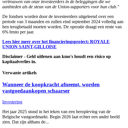
vertrouwen van onze investeerders in de beleggingen die we
aanbieden als de steun van de Union-supporters voor hun club."
De fondsen worden door de investeerders uitgeleend over een
periode van 3 maanden en zullen eind september 2024 volledig aan
hen terugbetaald moeten worden. De operatie draagt een rente van
6% bruto per jaar.
Lees hier meer over het financieringsproject: ROYALE
UNION SAINT-GILLOISE
Disclaimer - Geld uitlenen aan kmo's houdt een risico op
kapitaalverlies in.
Verwante artikels
Wanneer de koopkracht afneemt, worden
vastgoedaankopen schaarser
Investering
Het jaar 2025 stond in het teken van een heropleving van de
Belgische vastgoedmarkt. Begin 2026 laat echter een ander beeld
zien. Dat zijn althans de...