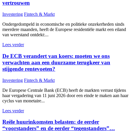
vertrouwen
Investering
Fintech & Markt
Ondergedompeld in economische en politieke onzekerheden sinds
meerdere maanden, heeft de Europese residentiële markt een eiland
van weerstand ontdekt:...
Lees verder
De ECB verandert van koers: moeten we ons
verwachten aan een duurzame terugkeer van
stijgende rentevoeten?
Investering
Fintech & Markt
De Europese Centrale Bank (ECB) heeft de markten verrast tijdens
haar vergadering van 11 juni 2026 door een einde te maken aan haar
cyclus van monetaire...
Lees verder
Reële huurinkomsten belasten: de eerder
“voorstanders” en de eerder “tegenstanders”…