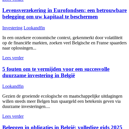
Levensverzekering in Eurofondsen: een betrouwbare
belegging om uw kapitaal te beschermen
Investering
Lookandfin
In een onzekere economische context, gekenmerkt door volatiliteit
op de financiële markten, zoeken veel Belgische en Franse spaarders
naar oplossingen...
Lees verder
5 fouten om te vermijden voor een succesvolle
duurzame investering in België
Lookandfin
Gezien de groeiende ecologische en maatschappelijke uitdagingen
willen steeds meer Belgen hun spaargeld een betekenis geven via
duurzame investeringen....
Lees verder
Beleggen in obligaties in België: volledige gids 2025