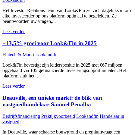
Lookandfin
Het Investor Relations-team van Look&Fin zet zich dagelijks in om
elke investeerder op ons platform optimaal te begeleiden. Ze
beantwoorden uw vragen,...
Lees verder
+13,5% groei voor Look&Fin in 2025
Fintech & Markt
Lookandfin
Look&Fin bevestigt zijn leiderspositie in 2025 met €67 miljoen
opgehaald via 105 gefinancierde investeringsopportuniteiten. Het
platform sluit het...
Lees verder
Deauville, een unieke markt: de blik van
vastgoedhandelaar Samuel Penalba
Bedrijfsfinanciering
Praktijkvoorbeeld
Lookandfin
Handelaar in
vastgoed
In Deauville, waar schaarse bouwgrond en premiumvraag een