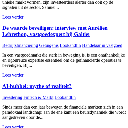
unieke markt vormen, zijn investeerders alerter dan ooit op de
signalen uit de sector. Samuel...
Lees verder
De waarde beveiligen: interview met Aurélien
Lebrethon, vastgoedexpert bij Galtier
Bedrijfsfinanciering
Getuigenis
Lookandfin
Handelaar in vastgoed
In een vastgoedmarkt die sterk in beweging is, is een onafhankelijke
en rigoureuze expertise essentieel om de gefinancierde operaties te
beveiligen. Bij...
Lees verder
AI-bubbel: mythe of realiteit?
Investering
Fintech & Markt
Lookandfin
Sinds meer dan een jaar bewegen de financiële markten zich in een
paradoxaal landschap: aan de ene kant een beursdynamiek die wordt
aangedreven door de...
Lees verder