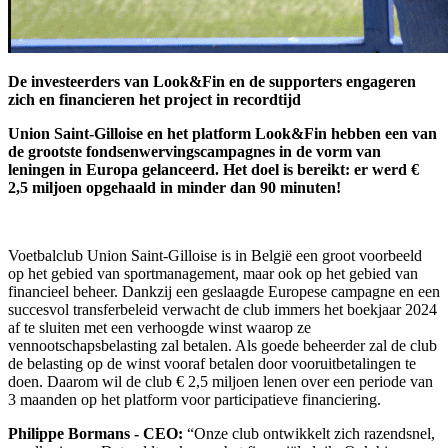
De investeerders van Look&Fin en de supporters engageren
zich en financieren het project in recordtijd
Union Saint-Gilloise en het platform Look&Fin hebben een van
de grootste fondsenwervingscampagnes in de vorm van
leningen in Europa gelanceerd. Het doel is bereikt: er werd €
2,5 miljoen opgehaald in minder dan 90 minuten!
Voetbalclub Union Saint-Gilloise is in België een groot voorbeeld
op het gebied van sportmanagement, maar ook op het gebied van
financieel beheer. Dankzij een geslaagde Europese campagne en een
succesvol transferbeleid verwacht de club immers het boekjaar 2024
af te sluiten met een verhoogde winst waarop ze
vennootschapsbelasting zal betalen. Als goede beheerder zal de club
de belasting op de winst vooraf betalen door vooruitbetalingen te
doen. Daarom wil de club € 2,5 miljoen lenen over een periode van
3 maanden op het platform voor participatieve financiering.
Philippe Bormans - CEO:
“Onze club ontwikkelt zich razendsnel,