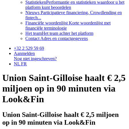
Statistieken
Performantie en statistieken waardoor u het
platform kunt beoordelen
Nieuws
Participatieve financiering, Crowdlending en
fintech...
Financiële woordenlijst
Korte woordenlijst met
financiële terminologie
Het team
Het team achter het platform
Contact
Adres en contactgegevens
+32 2 529 59 69
Aanmelden
Nog niet ingeschreven?
NL
FR
Union Saint-Gilloise haalt € 2,5
miljoen op in 90 minuten via
Look&Fin
Union Saint-Gilloise haalt € 2,5 miljoen
op in 90 minuten via Look&Fin