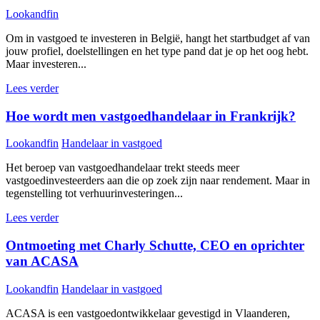
Lookandfin
Om in vastgoed te investeren in België, hangt het startbudget af van
jouw profiel, doelstellingen en het type pand dat je op het oog hebt.
Maar investeren...
Lees verder
Hoe wordt men vastgoedhandelaar in Frankrijk?
Lookandfin
Handelaar in vastgoed
Het beroep van vastgoedhandelaar trekt steeds meer
vastgoedinvesteerders aan die op zoek zijn naar rendement. Maar in
tegenstelling tot verhuurinvesteringen...
Lees verder
Ontmoeting met Charly Schutte, CEO en oprichter
van ACASA
Lookandfin
Handelaar in vastgoed
ACASA is een vastgoedontwikkelaar gevestigd in Vlaanderen,