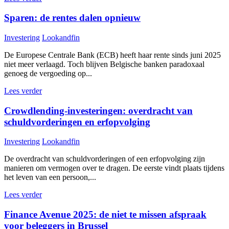
Sparen: de rentes dalen opnieuw
Investering
Lookandfin
De Europese Centrale Bank (ECB) heeft haar rente sinds juni 2025
niet meer verlaagd. Toch blijven Belgische banken paradoxaal
genoeg de vergoeding op...
Lees verder
Crowdlending-investeringen: overdracht van
schuldvorderingen en erfopvolging
Investering
Lookandfin
De overdracht van schuldvorderingen of een erfopvolging zijn
manieren om vermogen over te dragen. De eerste vindt plaats tijdens
het leven van een persoon,...
Lees verder
Finance Avenue 2025: de niet te missen afspraak
voor beleggers in Brussel