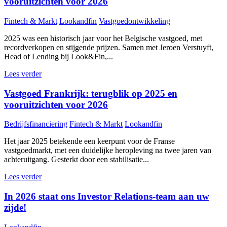
vooruitzichten voor 2026
Fintech & Markt
Lookandfin
Vastgoedontwikkeling
2025 was een historisch jaar voor het Belgische vastgoed, met
recordverkopen en stijgende prijzen. Samen met Jeroen Verstuyft,
Head of Lending bij Look&Fin,...
Lees verder
Vastgoed Frankrijk: terugblik op 2025 en
vooruitzichten voor 2026
Bedrijfsfinanciering
Fintech & Markt
Lookandfin
Het jaar 2025 betekende een keerpunt voor de Franse
vastgoedmarkt, met een duidelijke heropleving na twee jaren van
achteruitgang. Gesterkt door een stabilisatie...
Lees verder
In 2026 staat ons Investor Relations-team aan uw
zijde!