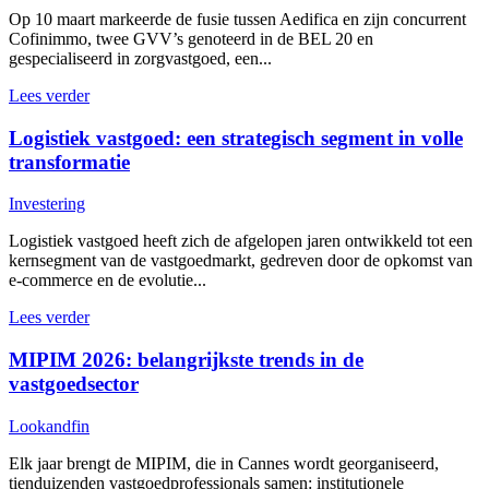
Op 10 maart markeerde de fusie tussen Aedifica en zijn concurrent
Cofinimmo, twee GVV’s genoteerd in de BEL 20 en
gespecialiseerd in zorgvastgoed, een...
Lees verder
Logistiek vastgoed: een strategisch segment in volle
transformatie
Investering
Logistiek vastgoed heeft zich de afgelopen jaren ontwikkeld tot een
kernsegment van de vastgoedmarkt, gedreven door de opkomst van
e-commerce en de evolutie...
Lees verder
MIPIM 2026: belangrijkste trends in de
vastgoedsector
Lookandfin
Elk jaar brengt de MIPIM, die in Cannes wordt georganiseerd,
tienduizenden vastgoedprofessionals samen: institutionele