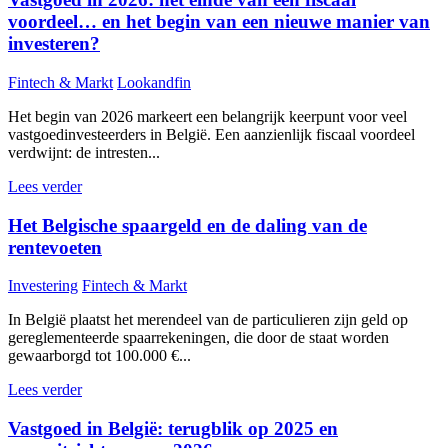
voordeel… en het begin van een nieuwe manier van
investeren?
Fintech & Markt
Lookandfin
Het begin van 2026 markeert een belangrijk keerpunt voor veel
vastgoedinvesteerders in België. Een aanzienlijk fiscaal voordeel
verdwijnt: de intresten...
Lees verder
Het Belgische spaargeld en de daling van de
rentevoeten
Investering
Fintech & Markt
In België plaatst het merendeel van de particulieren zijn geld op
gereglementeerde spaarrekeningen, die door de staat worden
gewaarborgd tot 100.000 €...
Lees verder
Vastgoed in België: terugblik op 2025 en