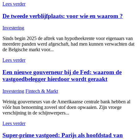
Lees verder
De tweede verblijfplaats: voor wie en waarom ?
Investering
Sinds begin 2025 de aftrek van hypotheekrente voor eigenaars van
meerdere panden werd afgeschaft, had men kunnen verwachten dat
de Belgische markt voor...
Lees verder
Een nieuwe gouverneur bij de Fed: waarom de
vastgoedbelegger hierdoor wordt geraakt
Investering
Fintech & Markt
Weinig gouverneurs van de Amerikaanse centrale bank hebben al
vóór hun benoeming zoveel stof doen opwaaien. Zijn vroege
verschijning in de schijnwerpers...
Lees verder
Super-prime vastgoed: Parijs als hoofdstad van