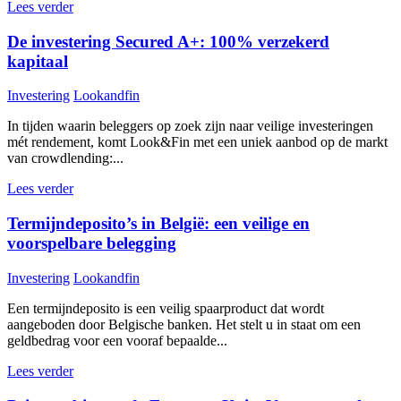
Lees verder
De investering Secured A+: 100% verzekerd
kapitaal
Investering
Lookandfin
In tijden waarin beleggers op zoek zijn naar veilige investeringen
mét rendement, komt Look&Fin met een uniek aanbod op de markt
van crowdlending:...
Lees verder
Termijndeposito’s in België: een veilige en
voorspelbare belegging
Investering
Lookandfin
Een termijndeposito is een veilig spaarproduct dat wordt
aangeboden door Belgische banken. Het stelt u in staat om een
geldbedrag voor een vooraf bepaalde...
Lees verder