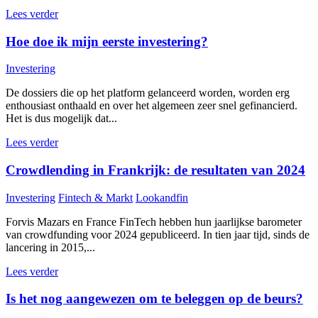
Lees verder
Hoe doe ik mijn eerste investering?
Investering
De dossiers die op het platform gelanceerd worden, worden erg
enthousiast onthaald en over het algemeen zeer snel gefinancierd.
Het is dus mogelijk dat...
Lees verder
Crowdlending in Frankrijk: de resultaten van 2024
Investering
Fintech & Markt
Lookandfin
Forvis Mazars en France FinTech hebben hun jaarlijkse barometer
van crowdfunding voor 2024 gepubliceerd. In tien jaar tijd, sinds de
lancering in 2015,...
Lees verder
Is het nog aangewezen om te beleggen op de beurs?