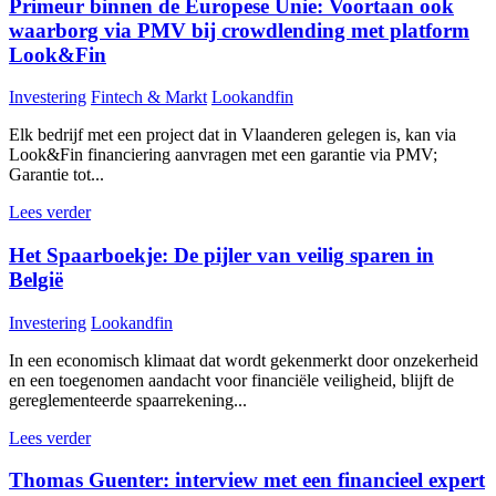
Primeur binnen de Europese Unie: Voortaan ook
waarborg via PMV bij crowdlending met platform
Look&Fin
Investering
Fintech & Markt
Lookandfin
Elk bedrijf met een project dat in Vlaanderen gelegen is, kan via
Look&Fin financiering aanvragen met een garantie via PMV;
Garantie tot...
Lees verder
Het Spaarboekje: De pijler van veilig sparen in
België
Investering
Lookandfin
In een economisch klimaat dat wordt gekenmerkt door onzekerheid
en een toegenomen aandacht voor financiële veiligheid, blijft de
gereglementeerde spaarrekening...
Lees verder
Thomas Guenter: interview met een financieel expert