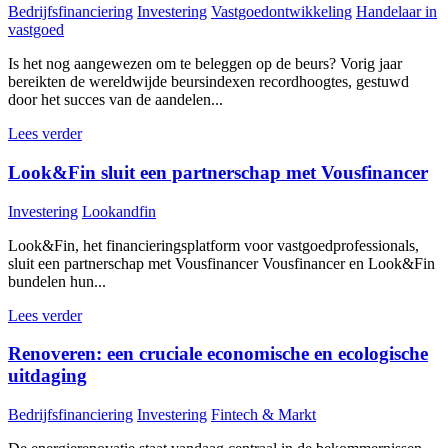
Bedrijfsfinanciering
Investering
Vastgoedontwikkeling
Handelaar in
vastgoed
Is het nog aangewezen om te beleggen op de beurs? Vorig jaar
bereikten de wereldwijde beursindexen recordhoogtes, gestuwd
door het succes van de aandelen...
Lees verder
Look&Fin sluit een partnerschap met Vousfinancer
Investering
Lookandfin
Look&Fin, het financieringsplatform voor vastgoedprofessionals,
sluit een partnerschap met Vousfinancer Vousfinancer en Look&Fin
bundelen hun...
Lees verder
Renoveren: een cruciale economische en ecologische
uitdaging
Bedrijfsfinanciering
Investering
Fintech & Markt