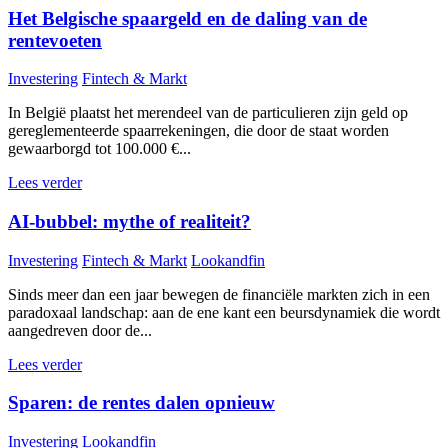
Het Belgische spaargeld en de daling van de
rentevoeten
Investering
Fintech & Markt
In België plaatst het merendeel van de particulieren zijn geld op
gereglementeerde spaarrekeningen, die door de staat worden
gewaarborgd tot 100.000 €...
Lees verder
AI-bubbel: mythe of realiteit?
Investering
Fintech & Markt
Lookandfin
Sinds meer dan een jaar bewegen de financiële markten zich in een
paradoxaal landschap: aan de ene kant een beursdynamiek die wordt
aangedreven door de...
Lees verder
Sparen: de rentes dalen opnieuw
Investering
Lookandfin