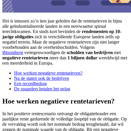
Het is intussen zo’n tien jaar geleden dat de rentetarieven in bijna
alle geïndustrialiseerde landen in een neerwaartse spiraal
terechtkwamen. En sinds kort bevinden de
rendementen op 10-
jarige obligaties
zich in verschillende Europese landen zelfs op
negatief terrein. Maar de negatieve rentetarieven zijn niet langer
voorbehouden aan de overheidsschulden. Volgens
Bloomberg
vertegenwoordigen de
schulden van bedrijven
met
negatieve rentetarieven
meer dan
1 biljoen dollar
wereldwijd met
een meerderheid in Europa.
Hoe werken negatieve rentetarieven?
Na de staten ook de bedrijven
Een recordbedrag
De spaarders betalen het gelag
Hoe werken negatieve rentetarieven?
In het positieve rentescenario ontvangt de obligatiehouder een
jaarlijkse rente gedurende de volledige looptijd van de obligatie. Op
de vervaldag wordt ook het nominale bedrag terugbetaald, dat wil
zeggen de nominale waarde van de obligatie. Bij een negatieve