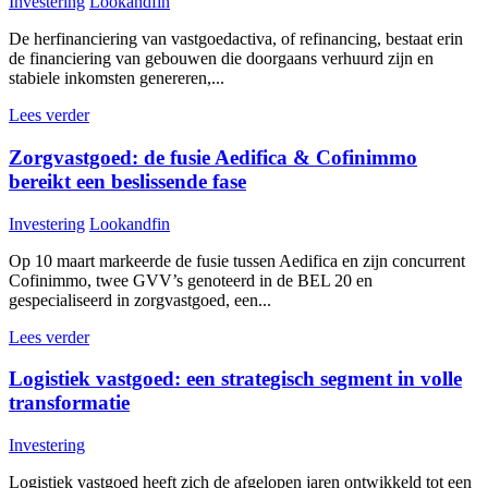
Investering
Lookandfin
De herfinanciering van vastgoedactiva, of refinancing, bestaat erin
de financiering van gebouwen die doorgaans verhuurd zijn en
stabiele inkomsten genereren,...
Lees verder
Zorgvastgoed: de fusie Aedifica & Cofinimmo
bereikt een beslissende fase
Investering
Lookandfin
Op 10 maart markeerde de fusie tussen Aedifica en zijn concurrent
Cofinimmo, twee GVV’s genoteerd in de BEL 20 en
gespecialiseerd in zorgvastgoed, een...
Lees verder
Logistiek vastgoed: een strategisch segment in volle
transformatie
Investering
Logistiek vastgoed heeft zich de afgelopen jaren ontwikkeld tot een