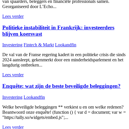
van spaarders, beleggers en financiële professionals samen.
Georganiseerd door L’Echo...
Lees verder
Politieke instabiliteit in Frankrijk: investeerders
blijven koersvast
Investering
Fintech & Markt
Lookandfin
De val van de Franse regering kadert in een politieke crisis die sinds
2024 aansleept, gekenmerkt door een minderheidsparlement en het
langdurig ontbreken...
Lees verder
Enquête: wat zijn de beste beveiligde beleggingen?
Investering
Lookandfin
Welke beveiligde beleggingen ** verkiest u en om welke redenen?
Beantwoord onze enquête! (function () { var d = document; var w =
"https://tally.so/widgets/embed.js";...
Lees verder