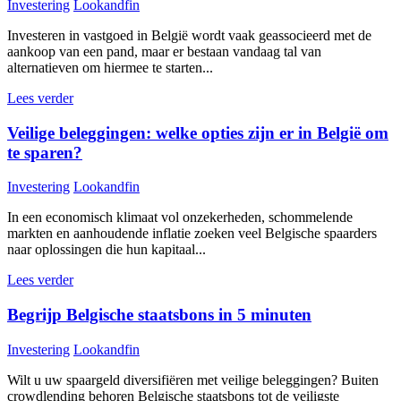
Investering
Lookandfin
Investeren in vastgoed in België wordt vaak geassocieerd met de
aankoop van een pand, maar er bestaan vandaag tal van
alternatieven om hiermee te starten...
Lees verder
Veilige beleggingen: welke opties zijn er in België om
te sparen?
Investering
Lookandfin
In een economisch klimaat vol onzekerheden, schommelende
markten en aanhoudende inflatie zoeken veel Belgische spaarders
naar oplossingen die hun kapitaal...
Lees verder
Begrijp Belgische staatsbons in 5 minuten
Investering
Lookandfin
Wilt u uw spaargeld diversifiëren met veilige beleggingen? Buiten
crowdlending behoren Belgische staatsbons tot de veiligste