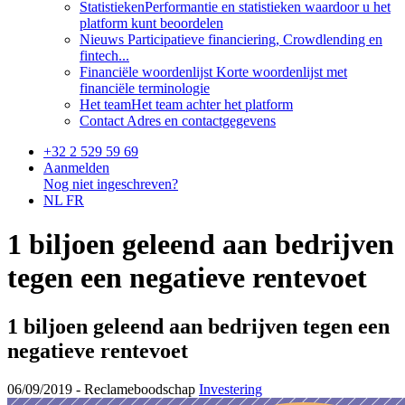
Statistieken
Performantie en statistieken waardoor u het
platform kunt beoordelen
Nieuws
Participatieve financiering, Crowdlending en
fintech...
Financiële woordenlijst
Korte woordenlijst met
financiële terminologie
Het team
Het team achter het platform
Contact
Adres en contactgegevens
+32 2 529 59 69
Aanmelden
Nog niet ingeschreven?
NL
FR
1 biljoen geleend aan bedrijven
tegen een negatieve rentevoet
1 biljoen geleend aan bedrijven tegen een
negatieve rentevoet
06/09/2019 -
Reclameboodschap
Investering