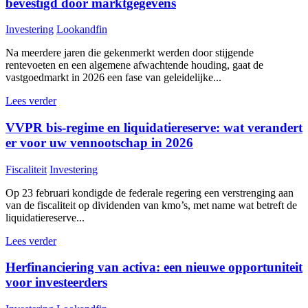
bevestigd door marktgegevens
Investering
Lookandfin
Na meerdere jaren die gekenmerkt werden door stijgende
rentevoeten en een algemene afwachtende houding, gaat de
vastgoedmarkt in 2026 een fase van geleidelijke...
Lees verder
VVPR bis-regime en liquidatiereserve: wat verandert
er voor uw vennootschap in 2026
Fiscaliteit
Investering
Op 23 februari kondigde de federale regering een verstrenging aan
van de fiscaliteit op dividenden van kmo’s, met name wat betreft de
liquidatiereserve...
Lees verder
Herfinanciering van activa: een nieuwe opportuniteit
voor investeerders