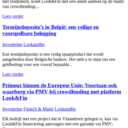
mét rendement, komt Look&Fin met een uniek aanbod op de markt
van crowdlending:...
Lees verder
Termijndeposito’s in België: een veilige en
voorspelbare belegging
Investering
Lookandfin
Een termijndeposito is een veilig spaarproduct dat wordt
aangeboden door Belgische banken. Het stelt u in staat om een
geldbedrag voor een vooraf bepaalde...
Lees verder
Primeur binnen de Europese Unie: Voortaan ook
waarborg via PMV bij crowdlending met platform
Look&Fin
Investering
Fintech & Markt
Lookandfin
Elk bedrijf met een project dat in Vlaanderen gelegen is, kan via
Look&Fin financiering aanvragen met een garantie via PMV;