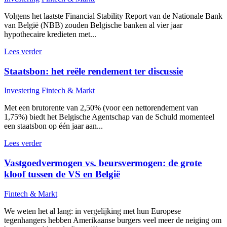
Volgens het laatste Financial Stability Report van de Nationale Bank
van België (NBB) zouden Belgische banken al vier jaar
hypothecaire kredieten met...
Lees verder
Staatsbon: het reële rendement ter discussie
Investering
Fintech & Markt
Met een brutorente van 2,50% (voor een nettorendement van
1,75%) biedt het Belgische Agentschap van de Schuld momenteel
een staatsbon op één jaar aan...
Lees verder
Vastgoedvermogen vs. beursvermogen: de grote
kloof tussen de VS en België
Fintech & Markt
We weten het al lang: in vergelijking met hun Europese
tegenhangers hebben Amerikaanse burgers veel meer de neiging om