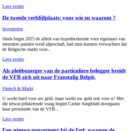
Lees verder
De tweede verblijfplaats: voor wie en waarom ?
Investering
Sinds begin 2025 de aftrek van hypotheekrente voor eigenaars van
meerdere panden werd afgeschaft, had men kunnen verwachten dat
de Belgische markt voor...
Lees verder
Als pleitbezorger van de particuliere belegger breidt
de VFB zich uit naar Franstalig België.
Fintech & Markt
U werkt hard voor uw geld, maar werkt uw geld ook voor u? Met
die ietwat prikkelende vraag begint Carine Jungbluth doorgaans
haar presentatie van de VFB...
Lees verder
Een nieuwe gouverneur bij de Fed: waarom de