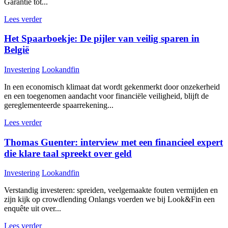
Garantie tot...
Lees verder
Het Spaarboekje: De pijler van veilig sparen in
België
Investering
Lookandfin
In een economisch klimaat dat wordt gekenmerkt door onzekerheid
en een toegenomen aandacht voor financiële veiligheid, blijft de
gereglementeerde spaarrekening...
Lees verder
Thomas Guenter: interview met een financieel expert
die klare taal spreekt over geld
Investering
Lookandfin
Verstandig investeren: spreiden, veelgemaakte fouten vermijden en
zijn kijk op crowdlending Onlangs voerden we bij Look&Fin een
enquête uit over...
Lees verder