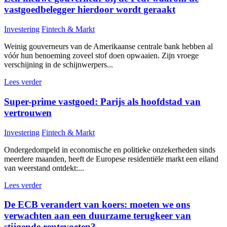
vastgoedbelegger hierdoor wordt geraakt
Investering
Fintech & Markt
Weinig gouverneurs van de Amerikaanse centrale bank hebben al
vóór hun benoeming zoveel stof doen opwaaien. Zijn vroege
verschijning in de schijnwerpers...
Lees verder
Super-prime vastgoed: Parijs als hoofdstad van
vertrouwen
Investering
Fintech & Markt
Ondergedompeld in economische en politieke onzekerheden sinds
meerdere maanden, heeft de Europese residentiële markt een eiland
van weerstand ontdekt:...
Lees verder
De ECB verandert van koers: moeten we ons
verwachten aan een duurzame terugkeer van
stijgende rentevoeten?