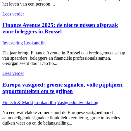
het leven van een persoon,...
Lees verder
Finance Avenue 2025: de niet te missen afspraak
voor beleggers in Brussel
Investering
Lookandfin
Elk jaar brengt Finance Avenue in Brussel een brede gemeenschap
van spaarders, beleggers en financiële professionals samen.
Georganiseerd door L’Echo...
Lees verder
Europa vastgoed: groene signalen, volle pijplijnen,
opportuniteiten om te grijpen
Fintech & Markt
Lookandfin
Vastgoedontwikkeling
Na een wat vlakke zomer stuurt de Europese vastgoedmarkt
aanmoedigende signalen: liquiditeit keert terug, grote transacties
duiken weer op en de belangstelling...