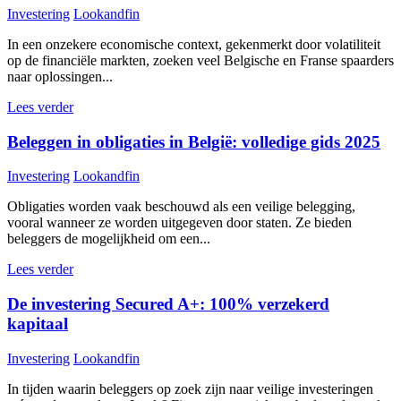
Investering
Lookandfin
In een onzekere economische context, gekenmerkt door volatiliteit
op de financiële markten, zoeken veel Belgische en Franse spaarders
naar oplossingen...
Lees verder
Beleggen in obligaties in België: volledige gids 2025
Investering
Lookandfin
Obligaties worden vaak beschouwd als een veilige belegging,
vooral wanneer ze worden uitgegeven door staten. Ze bieden
beleggers de mogelijkheid om een...
Lees verder
De investering Secured A+: 100% verzekerd
kapitaal
Investering
Lookandfin
In tijden waarin beleggers op zoek zijn naar veilige investeringen