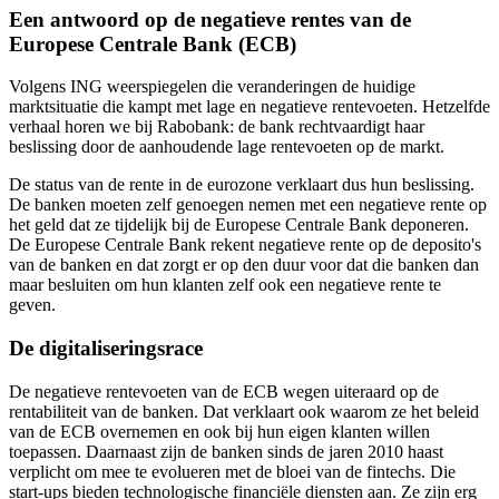
Een antwoord op de negatieve rentes van de
Europese Centrale Bank (ECB)
Volgens ING weerspiegelen die veranderingen de huidige
marktsituatie die kampt met lage en negatieve rentevoeten. Hetzelfde
verhaal horen we bij Rabobank: de bank rechtvaardigt haar
beslissing door de aanhoudende lage rentevoeten op de markt.
De status van de rente in de eurozone verklaart dus hun beslissing.
De banken moeten zelf genoegen nemen met een negatieve rente op
het geld dat ze tijdelijk bij de Europese Centrale Bank deponeren.
De Europese Centrale Bank rekent negatieve rente op de deposito's
van de banken en dat zorgt er op den duur voor dat die banken dan
maar besluiten om hun klanten zelf ook een negatieve rente te
geven.
De digitaliseringsrace
De negatieve rentevoeten van de ECB wegen uiteraard op de
rentabiliteit van de banken. Dat verklaart ook waarom ze het beleid
van de ECB overnemen en ook bij hun eigen klanten willen
toepassen. Daarnaast zijn de banken sinds de jaren 2010 haast
verplicht om mee te evolueren met de bloei van de fintechs. Die
start-ups bieden technologische financiële diensten aan. Ze zijn erg