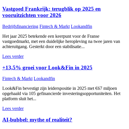
Vastgoed Frankrijk: terugblik op 2025 en
vooruitzichten voor 2026
Bedrijfsfinanciering
Fintech & Markt
Lookandfin
Het jaar 2025 betekende een keerpunt voor de Franse
vastgoedmarkt, met een duidelijke heropleving na twee jaren van
achteruitgang. Gesterkt door een stabilisatie...
Lees verder
+13,5% groei voor Look&Fin in 2025
Fintech & Markt
Lookandfin
Look&Fin bevestigt zijn leiderspositie in 2025 met €67 miljoen
opgehaald via 105 gefinancierde investeringsopportuniteiten. Het
platform sluit het...
Lees verder
AI-bubbel: mythe of realiteit?