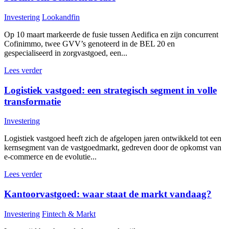
Investering
Lookandfin
Op 10 maart markeerde de fusie tussen Aedifica en zijn concurrent
Cofinimmo, twee GVV’s genoteerd in de BEL 20 en
gespecialiseerd in zorgvastgoed, een...
Lees verder
Logistiek vastgoed: een strategisch segment in volle
transformatie
Investering
Logistiek vastgoed heeft zich de afgelopen jaren ontwikkeld tot een
kernsegment van de vastgoedmarkt, gedreven door de opkomst van
e-commerce en de evolutie...
Lees verder
Kantoorvastgoed: waar staat de markt vandaag?
Investering
Fintech & Markt