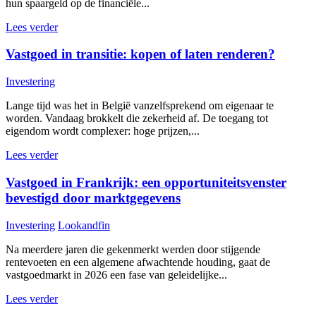
hun spaargeld op de financiële...
Lees verder
Vastgoed in transitie: kopen of laten renderen?
Investering
Lange tijd was het in België vanzelfsprekend om eigenaar te
worden. Vandaag brokkelt die zekerheid af. De toegang tot
eigendom wordt complexer: hoge prijzen,...
Lees verder
Vastgoed in Frankrijk: een opportuniteitsvenster
bevestigd door marktgegevens
Investering
Lookandfin
Na meerdere jaren die gekenmerkt werden door stijgende
rentevoeten en een algemene afwachtende houding, gaat de
vastgoedmarkt in 2026 een fase van geleidelijke...
Lees verder