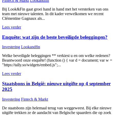
Fintech & Markt
Lookandfin
Bij Look&Fin gaat groei hand in hand met het versterken van ons
team met nieuwe talenten. In dit kader verwelkomen we recent
Clémentine Gagnaux als...
Lees verder
Enquête: wat zijn de beste beveiligde beleggingen?
Investering
Lookandfin
Welke beveiligde beleggingen ** verkiest u en om welke redenen?
Beantwoord onze enquête! (function () { var d = document; var w =
"https://tally.so/widgets/embed.js";...
Lees verder
Staatsbons in België: nieuwe uitgifte op 4 september
2025
Investering
Fintech & Markt
De staatsbons zijn helemaal terug van weggeweest. Bij elke nieuwe
uitgifte trekken ze de aandacht van Belgische spaarders die op zoek