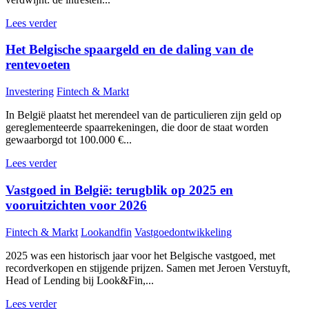
Lees verder
Het Belgische spaargeld en de daling van de
rentevoeten
Investering
Fintech & Markt
In België plaatst het merendeel van de particulieren zijn geld op
gereglementeerde spaarrekeningen, die door de staat worden
gewaarborgd tot 100.000 €...
Lees verder
Vastgoed in België: terugblik op 2025 en
vooruitzichten voor 2026
Fintech & Markt
Lookandfin
Vastgoedontwikkeling
2025 was een historisch jaar voor het Belgische vastgoed, met
recordverkopen en stijgende prijzen. Samen met Jeroen Verstuyft,
Head of Lending bij Look&Fin,...
Lees verder