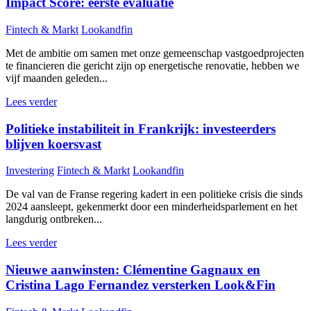
Impact Score: eerste evaluatie
Fintech & Markt
Lookandfin
Met de ambitie om samen met onze gemeenschap vastgoedprojecten
te financieren die gericht zijn op energetische renovatie, hebben we
vijf maanden geleden...
Lees verder
Politieke instabiliteit in Frankrijk: investeerders
blijven koersvast
Investering
Fintech & Markt
Lookandfin
De val van de Franse regering kadert in een politieke crisis die sinds
2024 aansleept, gekenmerkt door een minderheidsparlement en het
langdurig ontbreken...
Lees verder
Nieuwe aanwinsten: Clémentine Gagnaux en
Cristina Lago Fernandez versterken Look&Fin