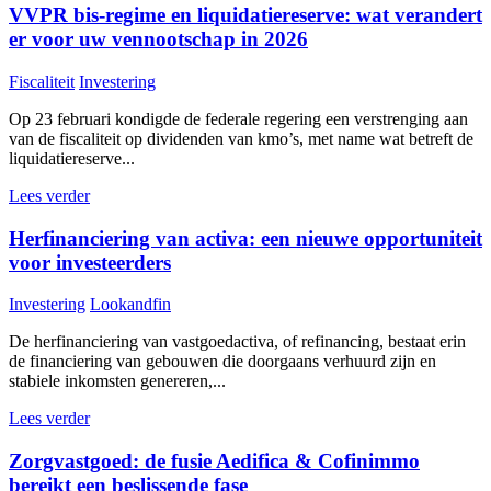
VVPR bis-regime en liquidatiereserve: wat verandert
er voor uw vennootschap in 2026
Fiscaliteit
Investering
Op 23 februari kondigde de federale regering een verstrenging aan
van de fiscaliteit op dividenden van kmo’s, met name wat betreft de
liquidatiereserve...
Lees verder
Herfinanciering van activa: een nieuwe opportuniteit
voor investeerders
Investering
Lookandfin
De herfinanciering van vastgoedactiva, of refinancing, bestaat erin
de financiering van gebouwen die doorgaans verhuurd zijn en
stabiele inkomsten genereren,...
Lees verder
Zorgvastgoed: de fusie Aedifica & Cofinimmo
bereikt een beslissende fase