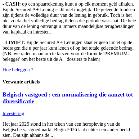
-
CASH:
op een spaarrekening kunt u op elk moment geld afhalen.
Bij de Secured A+ Lening is dit niet mogelijk. De geleende fondsen
zijn tijdens de volledige duur van de lening in gebruik. Toch is het
niet zo dat het volledige bedrag tijdens die periode vaststaat. De hele
duur van de lening ontvangt u immers maandelijkse terugbetalingen
van kapitaal en intresten.
-
LIMIET
: Bij de Secured A+ Leningen staat er geen limiet op de
bedragen die u per jaar kunt lenen of op het totale geleende bedrag.
(NB: we raden u aan om te kiezen voor de formule 'PREMIUM-
belegger' om het beste uit de A+ dossiers te halen)
Hoe beleggen ?
Verwante artikels
Belgisch vastgoed : een normalisering die aanzet tot
diversificatie
Investering
Het jaar 2025 stond in het teken van een heropleving van de
Belgische vastgoedmarkt. Begin 2026 laat echter een ander beeld
zien. Dat zijn althans de...