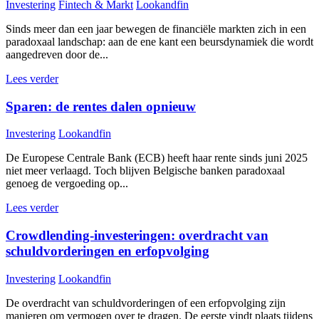
Investering
Fintech & Markt
Lookandfin
Sinds meer dan een jaar bewegen de financiële markten zich in een
paradoxaal landschap: aan de ene kant een beursdynamiek die wordt
aangedreven door de...
Lees verder
Sparen: de rentes dalen opnieuw
Investering
Lookandfin
De Europese Centrale Bank (ECB) heeft haar rente sinds juni 2025
niet meer verlaagd. Toch blijven Belgische banken paradoxaal
genoeg de vergoeding op...
Lees verder
Crowdlending-investeringen: overdracht van
schuldvorderingen en erfopvolging
Investering
Lookandfin
De overdracht van schuldvorderingen of een erfopvolging zijn
manieren om vermogen over te dragen. De eerste vindt plaats tijdens