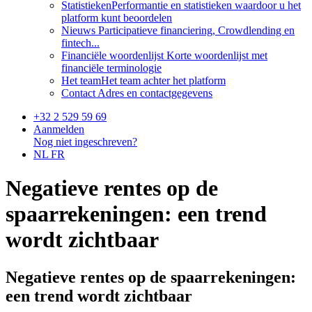
Statistieken
Performantie en statistieken waardoor u het
platform kunt beoordelen
Nieuws
Participatieve financiering, Crowdlending en
fintech...
Financiële woordenlijst
Korte woordenlijst met
financiële terminologie
Het team
Het team achter het platform
Contact
Adres en contactgegevens
+32 2 529 59 69
Aanmelden
Nog niet ingeschreven?
NL
FR
Negatieve rentes op de
spaarrekeningen: een trend
wordt zichtbaar
Negatieve rentes op de spaarrekeningen:
een trend wordt zichtbaar