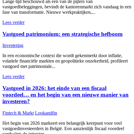
Lange tijd beschouwd als een van de pijlers van
vastgoedbeleggingen, bevindt de kantorenmarkt zich vandaag in een
fase van transformatie. Nieuwe werkpraktijken,...
Lees verder
Vastgoed patrimonium: een strategische hefboom
Investering
In een economische context die wordt gekenmerkt door inflatie,
volatiele financiële markten en geopolitieke onzekerheid, profileert
vastgoed met patrimoniale...
Lees verder
Vastgoed in 2026: het einde van een fiscaal
voordeel… en het begin van een nieuwe manier van
investeren?
Fintech & Markt
Lookandfin
Het begin van 2026 markeert een belangrijk keerpunt voor veel
vastgoedinvesteerders in België. Een aanzienlijk fiscaal voordeel
verdwijnt: de intresten...