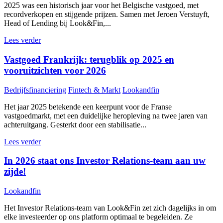
2025 was een historisch jaar voor het Belgische vastgoed, met
recordverkopen en stijgende prijzen. Samen met Jeroen Verstuyft,
Head of Lending bij Look&Fin,...
Lees verder
Vastgoed Frankrijk: terugblik op 2025 en
vooruitzichten voor 2026
Bedrijfsfinanciering
Fintech & Markt
Lookandfin
Het jaar 2025 betekende een keerpunt voor de Franse
vastgoedmarkt, met een duidelijke heropleving na twee jaren van
achteruitgang. Gesterkt door een stabilisatie...
Lees verder
In 2026 staat ons Investor Relations-team aan uw
zijde!
Lookandfin
Het Investor Relations-team van Look&Fin zet zich dagelijks in om
elke investeerder op ons platform optimaal te begeleiden. Ze