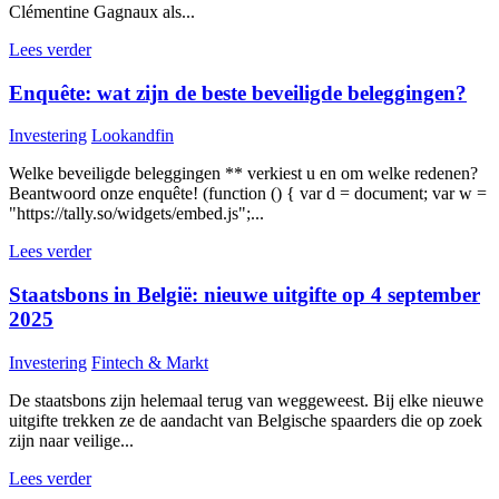
Clémentine Gagnaux als...
Lees verder
Enquête: wat zijn de beste beveiligde beleggingen?
Investering
Lookandfin
Welke beveiligde beleggingen ** verkiest u en om welke redenen?
Beantwoord onze enquête! (function () { var d = document; var w =
"https://tally.so/widgets/embed.js";...
Lees verder
Staatsbons in België: nieuwe uitgifte op 4 september
2025
Investering
Fintech & Markt
De staatsbons zijn helemaal terug van weggeweest. Bij elke nieuwe
uitgifte trekken ze de aandacht van Belgische spaarders die op zoek
zijn naar veilige...
Lees verder