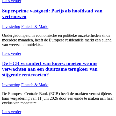
Lees verder
Super-prime vastgoed: Parijs als hoofdstad van
vertrouwen
Investering
Fintech & Markt
Ondergedompeld in economische en politieke onzekerheden sinds
meerdere maanden, heeft de Europese residentiële markt een eiland
van weerstand ontdekt:...
Lees verder
De ECB verandert van koers: moeten we ons
verwachten aan een duurzame terugkeer van
stijgende rentevoeten?
Investering
Fintech & Markt
De Europese Centrale Bank (ECB) heeft de markten verrast tijdens
haar vergadering van 11 juni 2026 door een einde te maken aan haar
cyclus van monetaire...
Lees verder