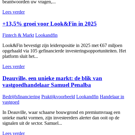
beantwoorden uw vragen,...
Lees verder
+13,5% groei voor Look&Fin in 2025
Fintech & Markt
Lookandfin
Look&Fin bevestigt zijn leiderspositie in 2025 met €67 miljoen
opgehaald via 105 gefinancierde investeringsopportuniteiten. Het
platform sluit het...
Lees verder
Deauville, een unieke markt: de blik van
vastgoedhandelaar Samuel Penalba
Bedrijfsfinanciering
Praktijkvoorbeeld
Lookandfin
Handelaar in
vastgoed
In Deauville, waar schaarse bouwgrond en premiumvraag een
unieke markt vormen, zijn investeerders alerter dan ooit op de
signalen uit de sector. Samuel...
Lees verder