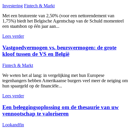
Investering
Fintech & Markt
Met een brutorente van 2,50% (voor een nettorendement van
1,75%) biedt het Belgische Agentschap van de Schuld momenteel
een staatsbon op één jaar aan...
Lees verder
Vastgoedvermogen vs. beursvermogen: de grote
kloof tussen de VS en België
Fintech & Markt
We weten het al lang: in vergelijking met hun Europese
tegenhangers hebben Amerikaanse burgers veel meer de neiging om
hun spaargeld op de financiële...
Lees verder
Een beleggingsoplossing om de thesaurie van uw
vennootschap te valoriseren
Lookandfin