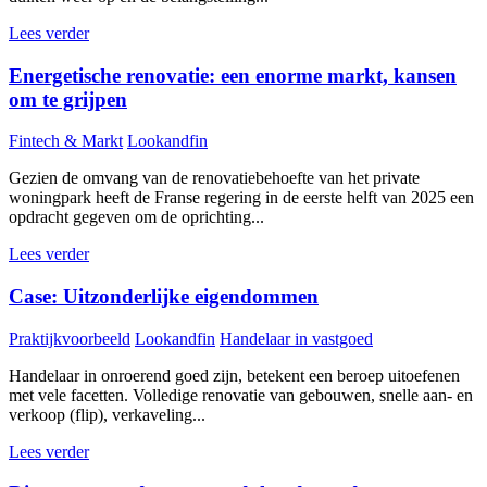
Lees verder
Energetische renovatie: een enorme markt, kansen
om te grijpen
Fintech & Markt
Lookandfin
Gezien de omvang van de renovatiebehoefte van het private
woningpark heeft de Franse regering in de eerste helft van 2025 een
opdracht gegeven om de oprichting...
Lees verder
Case: Uitzonderlijke eigendommen
Praktijkvoorbeeld
Lookandfin
Handelaar in vastgoed
Handelaar in onroerend goed zijn, betekent een beroep uitoefenen
met vele facetten. Volledige renovatie van gebouwen, snelle aan- en
verkoop (flip), verkaveling...
Lees verder