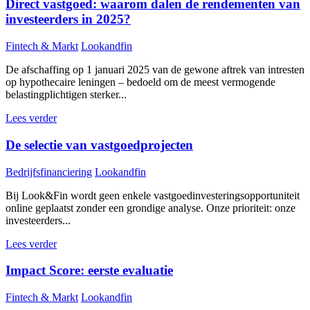
Direct vastgoed: waarom dalen de rendementen van
investeerders in 2025?
Fintech & Markt
Lookandfin
De afschaffing op 1 januari 2025 van de gewone aftrek van intresten
op hypothecaire leningen – bedoeld om de meest vermogende
belastingplichtigen sterker...
Lees verder
De selectie van vastgoedprojecten
Bedrijfsfinanciering
Lookandfin
Bij Look&Fin wordt geen enkele vastgoedinvesteringsopportuniteit
online geplaatst zonder een grondige analyse. Onze prioriteit: onze
investeerders...
Lees verder
Impact Score: eerste evaluatie
Fintech & Markt
Lookandfin