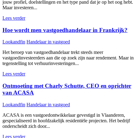
jouw profiel, doelstellingen en het type pand dat je op het oog hebt.
Maar investeren...
Lees verder
Hoe wordt men vastgoedhandelaar in Frankrijk?
Lookandfin
Handelaar in vastgoed
Het beroep van vastgoedhandelaar trekt steeds meer
vastgoedinvesteerders aan die op zoek zijn naar rendement. Maar in
tegenstelling tot verhuurinvesteringen...
Lees verder
Ontmoeting met Charly Schutte, CEO en oprichter
van ACASA
Lookandfin
Handelaar in vastgoed
ACASA is een vastgoedontwikkelaar gevestigd in Vlaanderen,
gespecialiseerd in hoofdzakelijk residentiële projecten. Het bedrijf
onderscheidt zich door...
Lees verder