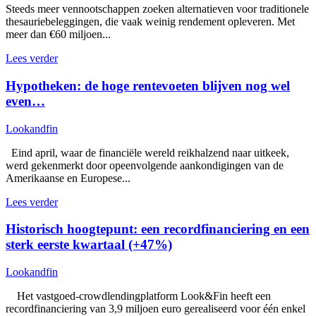
Steeds meer vennootschappen zoeken alternatieven voor traditionele
thesauriebeleggingen, die vaak weinig rendement opleveren. Met
meer dan €60 miljoen...
Lees verder
Hypotheken: de hoge rentevoeten blijven nog wel
even…
Lookandfin
Eind april, waar de financiële wereld reikhalzend naar uitkeek,
werd gekenmerkt door opeenvolgende aankondigingen van de
Amerikaanse en Europese...
Lees verder
Historisch hoogtepunt: een recordfinanciering en een
sterk eerste kwartaal (+47%)
Lookandfin
Het vastgoed-crowdlendingplatform Look&Fin heeft een
recordfinanciering van 3,9 miljoen euro gerealiseerd voor één enkel