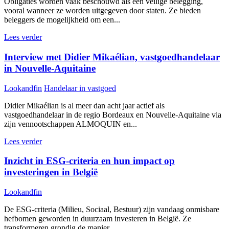
Obligaties worden vaak beschouwd als een veilige belegging,
vooral wanneer ze worden uitgegeven door staten. Ze bieden
beleggers de mogelijkheid om een...
Lees verder
Interview met Didier Mikaélian, vastgoedhandelaar
in Nouvelle-Aquitaine
Lookandfin
Handelaar in vastgoed
Didier Mikaélian is al meer dan acht jaar actief als
vastgoedhandelaar in de regio Bordeaux en Nouvelle-Aquitaine via
zijn vennootschappen ALMOQUIN en...
Lees verder
Inzicht in ESG-criteria en hun impact op
investeringen in België
Lookandfin
De ESG-criteria (Milieu, Sociaal, Bestuur) zijn vandaag onmisbare
hefbomen geworden in duurzaam investeren in België. Ze
transformeren grondig de manier...