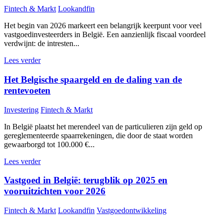
Fintech & Markt
Lookandfin
Het begin van 2026 markeert een belangrijk keerpunt voor veel
vastgoedinvesteerders in België. Een aanzienlijk fiscaal voordeel
verdwijnt: de intresten...
Lees verder
Het Belgische spaargeld en de daling van de
rentevoeten
Investering
Fintech & Markt
In België plaatst het merendeel van de particulieren zijn geld op
gereglementeerde spaarrekeningen, die door de staat worden
gewaarborgd tot 100.000 €...
Lees verder
Vastgoed in België: terugblik op 2025 en
vooruitzichten voor 2026
Fintech & Markt
Lookandfin
Vastgoedontwikkeling