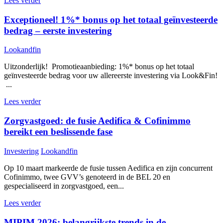
Lees verder
Exceptioneel! 1%* bonus op het totaal geïnvesteerde
bedrag – eerste investering
Lookandfin
Uitzonderlijk! Promotieaanbieding: 1%* bonus op het totaal
geïnvesteerde bedrag voor uw allereerste investering via Look&Fin!
...
Lees verder
Zorgvastgoed: de fusie Aedifica & Cofinimmo
bereikt een beslissende fase
Investering
Lookandfin
Op 10 maart markeerde de fusie tussen Aedifica en zijn concurrent
Cofinimmo, twee GVV’s genoteerd in de BEL 20 en
gespecialiseerd in zorgvastgoed, een...
Lees verder
MIPIM 2026: belangrijkste trends in de