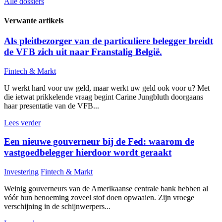
Alle dossiers
Verwante artikels
Als pleitbezorger van de particuliere belegger breidt
de VFB zich uit naar Franstalig België.
Fintech & Markt
U werkt hard voor uw geld, maar werkt uw geld ook voor u? Met
die ietwat prikkelende vraag begint Carine Jungbluth doorgaans
haar presentatie van de VFB...
Lees verder
Een nieuwe gouverneur bij de Fed: waarom de
vastgoedbelegger hierdoor wordt geraakt
Investering
Fintech & Markt
Weinig gouverneurs van de Amerikaanse centrale bank hebben al
vóór hun benoeming zoveel stof doen opwaaien. Zijn vroege
verschijning in de schijnwerpers...