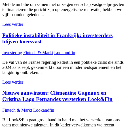
Met de ambitie om samen met onze gemeenschap vastgoedprojecten
te financieren die gericht zijn op energetische renovatie, hebben we
vijf maanden geleden...
Lees verder
Politieke instabiliteit in Frankrijk: investeerders
blijven koersvast
Investering
Fintech & Markt
Lookandfin
De val van de Franse regering kadert in een politieke crisis die sinds
2024 aansleept, gekenmerkt door een minderheidsparlement en het
langdurig ontbreken...
Lees verder
Nieuwe aanwinsten: Clémentine Gagnaux en
Cristina Lago Fernandez versterken Look&Fin
Fintech & Markt
Lookandfin
Bij Look&Fin gaat groei hand in hand met het versterken van ons
team met nieuwe talenten. In dit kader verwelkomen we recent