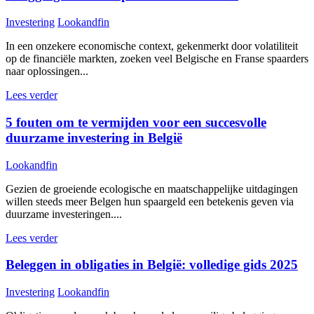
Investering
Lookandfin
In een onzekere economische context, gekenmerkt door volatiliteit
op de financiële markten, zoeken veel Belgische en Franse spaarders
naar oplossingen...
Lees verder
5 fouten om te vermijden voor een succesvolle
duurzame investering in België
Lookandfin
Gezien de groeiende ecologische en maatschappelijke uitdagingen
willen steeds meer Belgen hun spaargeld een betekenis geven via
duurzame investeringen....
Lees verder
Beleggen in obligaties in België: volledige gids 2025
Investering
Lookandfin