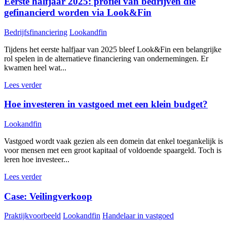
Eerste halfjaar 2025: profiel van bedrijven die
gefinancierd worden via Look&Fin
Bedrijfsfinanciering
Lookandfin
Tijdens het eerste halfjaar van 2025 bleef Look&Fin een belangrijke
rol spelen in de alternatieve financiering van ondernemingen. Er
kwamen heel wat...
Lees verder
Hoe investeren in vastgoed met een klein budget?
Lookandfin
Vastgoed wordt vaak gezien als een domein dat enkel toegankelijk is
voor mensen met een groot kapitaal of voldoende spaargeld. Toch is
leren hoe investeer...
Lees verder
Case: Veilingverkoop
Praktijkvoorbeeld
Lookandfin
Handelaar in vastgoed