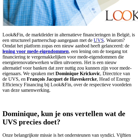
Look&Fin, de marktleider in alternatieve financieringen in België, is
een structureel partnerschap aangegaan met de
UVS
. Waarom?
Omdat het platform zopas een nieuw aanbod heeft gelanceerd: de
lening voor mede-eigendommen
, een lening om de toegang tot
financiering te vergemakkelijken voor mede-eigendommen die
energierenovatiewerken willen uitvoeren. Het is een nieuw
alternatief voor banken dat zeer nuttig zou kunnen zijn voor mede-
eigenaars. We spraken met
Dominique Krickovic
, Directrice van
de UVS, en
François Jacquet de Haveskercke
, Head of Energy
Efficiency Financing bij Look&Fin, over de respectieve voordelen
van deze samenwerking.
Dominique, kun je ons vertellen wat de
UVS precies doet?
Onze belangrijkste missie is het ondersteunen van syndici. Vijftien