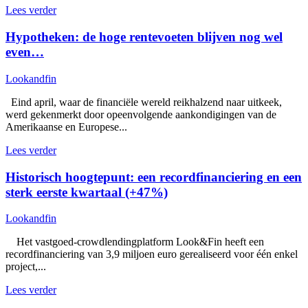
Lees verder
Hypotheken: de hoge rentevoeten blijven nog wel
even…
Lookandfin
Eind april, waar de financiële wereld reikhalzend naar uitkeek,
werd gekenmerkt door opeenvolgende aankondigingen van de
Amerikaanse en Europese...
Lees verder
Historisch hoogtepunt: een recordfinanciering en een
sterk eerste kwartaal (+47%)
Lookandfin
Het vastgoed-crowdlendingplatform Look&Fin heeft een
recordfinanciering van 3,9 miljoen euro gerealiseerd voor één enkel
project,...
Lees verder