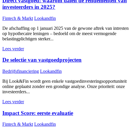
Direct vastgoed: waarom dalen de rendementen van
investeerders in 2025?
Fintech & Markt
Lookandfin
De afschaffing op 1 januari 2025 van de gewone aftrek van intresten
op hypothecaire leningen – bedoeld om de meest vermogende
belastingplichtigen sterker...
Lees verder
De selectie van vastgoedprojecten
Bedrijfsfinanciering
Lookandfin
Bij Look&Fin wordt geen enkele vastgoedinvesteringsopportuniteit
online geplaatst zonder een grondige analyse. Onze prioriteit: onze
investeerders...
Lees verder
Impact Score: eerste evaluatie
Fintech & Markt
Lookandfin