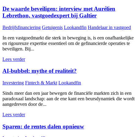
De waarde beveiligen: interview met Aurélien
Lebrethon, vastgoedexpert bij Galtier
Bedrijfsfinanciering
Getuigenis
Lookandfin
Handelaar in vastgoed
In een vastgoedmarkt die sterk in beweging is, is een onafhankelijke
en rigoureuze expertise essentieel om de gefinancierde operaties te
beveiligen. Bij...
Lees verder
AI-bubbel: mythe of realiteit?
Investering
Fintech & Markt
Lookandfin
Sinds meer dan een jaar bewegen de financiële markten zich in een
paradoxaal landschap: aan de ene kant een beursdynamiek die wordt
aangedreven door de...
Lees verder
Sparen: de rentes dalen opnieuw