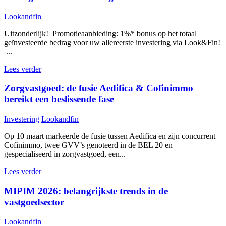
Lookandfin
Uitzonderlijk! Promotieaanbieding: 1%* bonus op het totaal
geïnvesteerde bedrag voor uw allereerste investering via Look&Fin!
...
Lees verder
Zorgvastgoed: de fusie Aedifica & Cofinimmo
bereikt een beslissende fase
Investering
Lookandfin
Op 10 maart markeerde de fusie tussen Aedifica en zijn concurrent
Cofinimmo, twee GVV’s genoteerd in de BEL 20 en
gespecialiseerd in zorgvastgoed, een...
Lees verder
MIPIM 2026: belangrijkste trends in de
vastgoedsector
Lookandfin