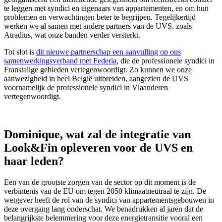
te leggen met syndici en eigenaars van appartementen, en om hun
problemen en verwachtingen beter te begrijpen. Tegelijkertijd
werken we al samen met andere partners van de UVS, zoals
Atradius, wat onze banden verder versterkt.
Tot slot is
dit nieuwe partnerschap een aanvulling op ons
samenwerkingsverband met Federia
, die de professionele syndici in
Franstalige gebieden vertegenwoordigt. Zo kunnen we onze
aanwezigheid in heel België uitbreiden, aangezien de UVS
voornamelijk de professionele syndici in Vlaanderen
vertegenwoordigt.
Dominique, wat zal de integratie van
Look&Fin opleveren voor de UVS en
haar leden?
Een van de grootste zorgen van de sector op dit moment is de
verbintenis van de EU om tegen 2050 klimaatneutraal te zijn. De
wetgever heeft de rol van de syndici van appartementsgebouwen in
deze overgang lang onderschat. We benadrukken al jaren dat de
belangrijkste belemmering voor deze energietransitie vooral een