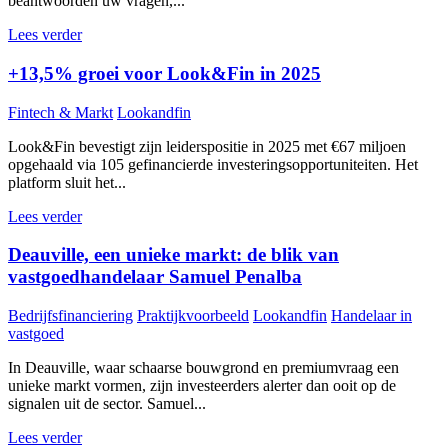
beantwoorden uw vragen,...
Lees verder
+13,5% groei voor Look&Fin in 2025
Fintech & Markt
Lookandfin
Look&Fin bevestigt zijn leiderspositie in 2025 met €67 miljoen
opgehaald via 105 gefinancierde investeringsopportuniteiten. Het
platform sluit het...
Lees verder
Deauville, een unieke markt: de blik van
vastgoedhandelaar Samuel Penalba
Bedrijfsfinanciering
Praktijkvoorbeeld
Lookandfin
Handelaar in
vastgoed
In Deauville, waar schaarse bouwgrond en premiumvraag een
unieke markt vormen, zijn investeerders alerter dan ooit op de
signalen uit de sector. Samuel...
Lees verder