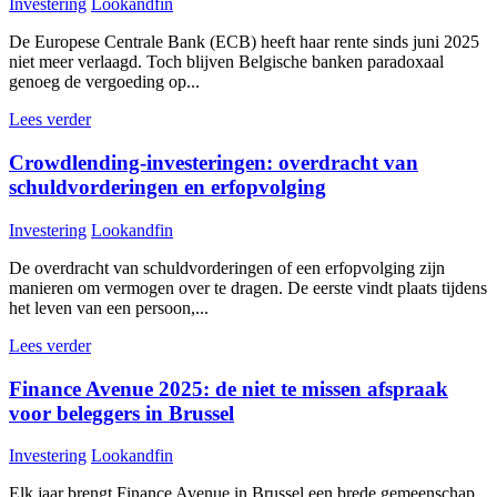
Investering
Lookandfin
De Europese Centrale Bank (ECB) heeft haar rente sinds juni 2025
niet meer verlaagd. Toch blijven Belgische banken paradoxaal
genoeg de vergoeding op...
Lees verder
Crowdlending-investeringen: overdracht van
schuldvorderingen en erfopvolging
Investering
Lookandfin
De overdracht van schuldvorderingen of een erfopvolging zijn
manieren om vermogen over te dragen. De eerste vindt plaats tijdens
het leven van een persoon,...
Lees verder
Finance Avenue 2025: de niet te missen afspraak
voor beleggers in Brussel
Investering
Lookandfin
Elk jaar brengt Finance Avenue in Brussel een brede gemeenschap