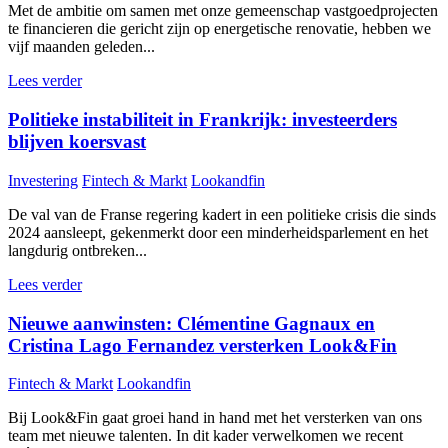
Met de ambitie om samen met onze gemeenschap vastgoedprojecten
te financieren die gericht zijn op energetische renovatie, hebben we
vijf maanden geleden...
Lees verder
Politieke instabiliteit in Frankrijk: investeerders
blijven koersvast
Investering
Fintech & Markt
Lookandfin
De val van de Franse regering kadert in een politieke crisis die sinds
2024 aansleept, gekenmerkt door een minderheidsparlement en het
langdurig ontbreken...
Lees verder
Nieuwe aanwinsten: Clémentine Gagnaux en
Cristina Lago Fernandez versterken Look&Fin
Fintech & Markt
Lookandfin
Bij Look&Fin gaat groei hand in hand met het versterken van ons
team met nieuwe talenten. In dit kader verwelkomen we recent