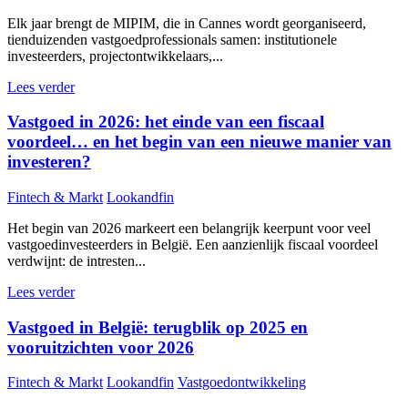
Elk jaar brengt de MIPIM, die in Cannes wordt georganiseerd,
tienduizenden vastgoedprofessionals samen: institutionele
investeerders, projectontwikkelaars,...
Lees verder
Vastgoed in 2026: het einde van een fiscaal
voordeel… en het begin van een nieuwe manier van
investeren?
Fintech & Markt
Lookandfin
Het begin van 2026 markeert een belangrijk keerpunt voor veel
vastgoedinvesteerders in België. Een aanzienlijk fiscaal voordeel
verdwijnt: de intresten...
Lees verder
Vastgoed in België: terugblik op 2025 en
vooruitzichten voor 2026
Fintech & Markt
Lookandfin
Vastgoedontwikkeling