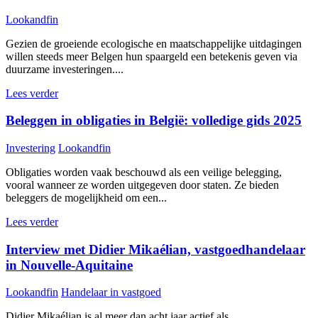
Lookandfin
Gezien de groeiende ecologische en maatschappelijke uitdagingen
willen steeds meer Belgen hun spaargeld een betekenis geven via
duurzame investeringen....
Lees verder
Beleggen in obligaties in België: volledige gids 2025
Investering
Lookandfin
Obligaties worden vaak beschouwd als een veilige belegging,
vooral wanneer ze worden uitgegeven door staten. Ze bieden
beleggers de mogelijkheid om een...
Lees verder
Interview met Didier Mikaélian, vastgoedhandelaar
in Nouvelle-Aquitaine
Lookandfin
Handelaar in vastgoed
Didier Mikaélian is al meer dan acht jaar actief als