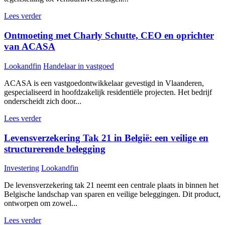
Lees verder
Ontmoeting met Charly Schutte, CEO en oprichter
van ACASA
Lookandfin
Handelaar in vastgoed
ACASA is een vastgoedontwikkelaar gevestigd in Vlaanderen,
gespecialiseerd in hoofdzakelijk residentiële projecten. Het bedrijf
onderscheidt zich door...
Lees verder
Levensverzekering Tak 21 in België: een veilige en
structurerende belegging
Investering
Lookandfin
De levensverzekering tak 21 neemt een centrale plaats in binnen het
Belgische landschap van sparen en veilige beleggingen. Dit product,
ontworpen om zowel...
Lees verder