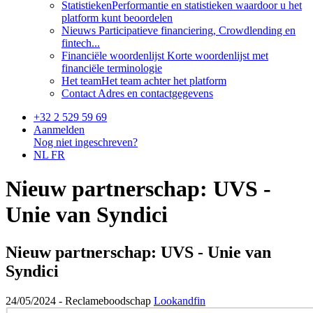
Statistieken
Performantie en statistieken waardoor u het
platform kunt beoordelen
Nieuws
Participatieve financiering, Crowdlending en
fintech...
Financiële woordenlijst
Korte woordenlijst met
financiële terminologie
Het team
Het team achter het platform
Contact
Adres en contactgegevens
+32 2 529 59 69
Aanmelden
Nog niet ingeschreven?
NL
FR
Nieuw partnerschap: UVS -
Unie van Syndici
Nieuw partnerschap: UVS - Unie van
Syndici
24/05/2024 -
Reclameboodschap
Lookandfin