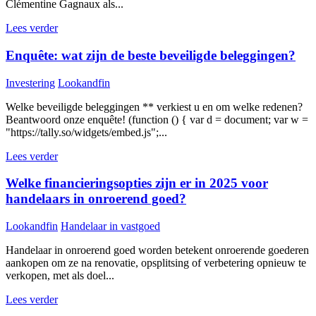
Clémentine Gagnaux als...
Lees verder
Enquête: wat zijn de beste beveiligde beleggingen?
Investering
Lookandfin
Welke beveiligde beleggingen ** verkiest u en om welke redenen?
Beantwoord onze enquête! (function () { var d = document; var w =
"https://tally.so/widgets/embed.js";...
Lees verder
Welke financieringsopties zijn er in 2025 voor
handelaars in onroerend goed?
Lookandfin
Handelaar in vastgoed
Handelaar in onroerend goed worden betekent onroerende goederen
aankopen om ze na renovatie, opsplitsing of verbetering opnieuw te
verkopen, met als doel...
Lees verder