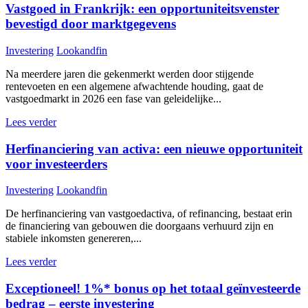
Vastgoed in Frankrijk: een opportuniteitsvenster
bevestigd door marktgegevens
Investering
Lookandfin
Na meerdere jaren die gekenmerkt werden door stijgende
rentevoeten en een algemene afwachtende houding, gaat de
vastgoedmarkt in 2026 een fase van geleidelijke...
Lees verder
Herfinanciering van activa: een nieuwe opportuniteit
voor investeerders
Investering
Lookandfin
De herfinanciering van vastgoedactiva, of refinancing, bestaat erin
de financiering van gebouwen die doorgaans verhuurd zijn en
stabiele inkomsten genereren,...
Lees verder
Exceptioneel! 1%* bonus op het totaal geïnvesteerde
bedrag – eerste investering