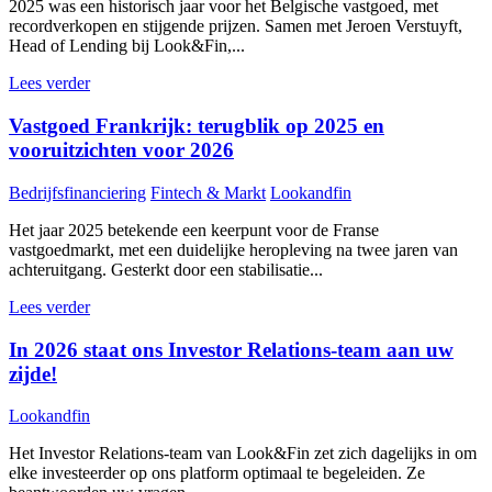
2025 was een historisch jaar voor het Belgische vastgoed, met
recordverkopen en stijgende prijzen. Samen met Jeroen Verstuyft,
Head of Lending bij Look&Fin,...
Lees verder
Vastgoed Frankrijk: terugblik op 2025 en
vooruitzichten voor 2026
Bedrijfsfinanciering
Fintech & Markt
Lookandfin
Het jaar 2025 betekende een keerpunt voor de Franse
vastgoedmarkt, met een duidelijke heropleving na twee jaren van
achteruitgang. Gesterkt door een stabilisatie...
Lees verder
In 2026 staat ons Investor Relations-team aan uw
zijde!
Lookandfin
Het Investor Relations-team van Look&Fin zet zich dagelijks in om
elke investeerder op ons platform optimaal te begeleiden. Ze