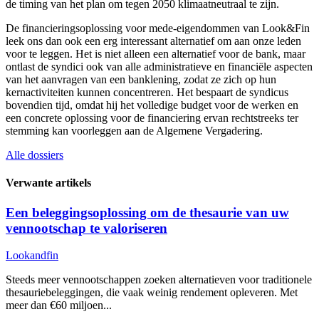
de timing van het plan om tegen 2050 klimaatneutraal te zijn.
De financieringsoplossing voor mede-eigendommen van Look&Fin
leek ons dan ook een erg interessant alternatief om aan onze leden
voor te leggen. Het is niet alleen een alternatief voor de bank, maar
ontlast de syndici ook van alle administratieve en financiële aspecten
van het aanvragen van een banklening, zodat ze zich op hun
kernactiviteiten kunnen concentreren. Het bespaart de syndicus
bovendien tijd, omdat hij het volledige budget voor de werken en
een concrete oplossing voor de financiering ervan rechtstreeks ter
stemming kan voorleggen aan de Algemene Vergadering.
Alle dossiers
Verwante artikels
Een beleggingsoplossing om de thesaurie van uw
vennootschap te valoriseren
Lookandfin
Steeds meer vennootschappen zoeken alternatieven voor traditionele
thesauriebeleggingen, die vaak weinig rendement opleveren. Met
meer dan €60 miljoen...