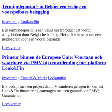
Termijndeposito’s in België: een veilige en
voorspelbare belegging
Investering
Lookandfin
Een termijndeposito is een veilig spaarproduct dat wordt
aangeboden door Belgische banken. Het stelt u in staat om een
geldbedrag voor een vooraf bepaalde...
Lees verder
Primeur binnen de Europese Unie: Voortaan ook
waarborg via PMV bij crowdlending met platform
Look&Fin
Investering
Fintech & Markt
Lookandfin
Elk bedrijf met een project dat in Vlaanderen gelegen is, kan via
Look&Fin financiering aanvragen met een garantie via PMV;
Garantie tot...
Lees verder