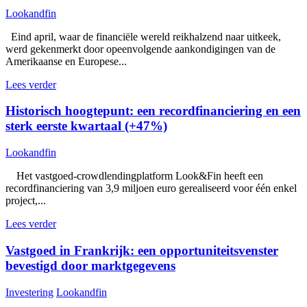
Lookandfin
Eind april, waar de financiële wereld reikhalzend naar uitkeek,
werd gekenmerkt door opeenvolgende aankondigingen van de
Amerikaanse en Europese...
Lees verder
Historisch hoogtepunt: een recordfinanciering en een
sterk eerste kwartaal (+47%)
Lookandfin
Het vastgoed-crowdlendingplatform Look&Fin heeft een
recordfinanciering van 3,9 miljoen euro gerealiseerd voor één enkel
project,...
Lees verder
Vastgoed in Frankrijk: een opportuniteitsvenster
bevestigd door marktgegevens
Investering
Lookandfin