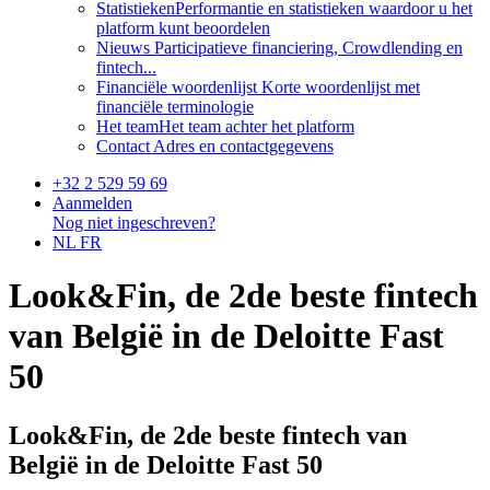
Statistieken
Performantie en statistieken waardoor u het
platform kunt beoordelen
Nieuws
Participatieve financiering, Crowdlending en
fintech...
Financiële woordenlijst
Korte woordenlijst met
financiële terminologie
Het team
Het team achter het platform
Contact
Adres en contactgegevens
+32 2 529 59 69
Aanmelden
Nog niet ingeschreven?
NL
FR
Look&Fin, de 2de beste fintech
van België in de Deloitte Fast
50
Look&Fin, de 2de beste fintech van
België in de Deloitte Fast 50