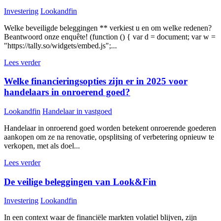
Investering
Lookandfin
Welke beveiligde beleggingen ** verkiest u en om welke redenen?
Beantwoord onze enquête! (function () { var d = document; var w =
"https://tally.so/widgets/embed.js";...
Lees verder
Welke financieringsopties zijn er in 2025 voor
handelaars in onroerend goed?
Lookandfin
Handelaar in vastgoed
Handelaar in onroerend goed worden betekent onroerende goederen
aankopen om ze na renovatie, opsplitsing of verbetering opnieuw te
verkopen, met als doel...
Lees verder
De veilige beleggingen van Look&Fin
Investering
Lookandfin
In een context waar de financiële markten volatiel blijven, zijn