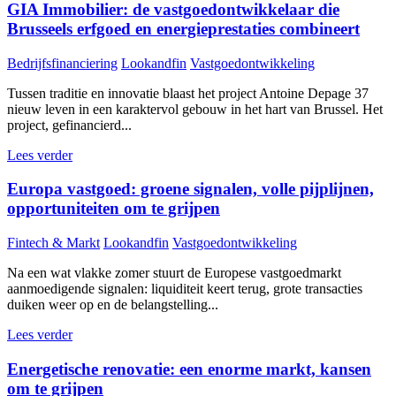
GIA Immobilier: de vastgoedontwikkelaar die
Brusseels erfgoed en energieprestaties combineert
Bedrijfsfinanciering
Lookandfin
Vastgoedontwikkeling
Tussen traditie en innovatie blaast het project Antoine Depage 37
nieuw leven in een karaktervol gebouw in het hart van Brussel. Het
project, gefinancierd...
Lees verder
Europa vastgoed: groene signalen, volle pijplijnen,
opportuniteiten om te grijpen
Fintech & Markt
Lookandfin
Vastgoedontwikkeling
Na een wat vlakke zomer stuurt de Europese vastgoedmarkt
aanmoedigende signalen: liquiditeit keert terug, grote transacties
duiken weer op en de belangstelling...
Lees verder
Energetische renovatie: een enorme markt, kansen
om te grijpen