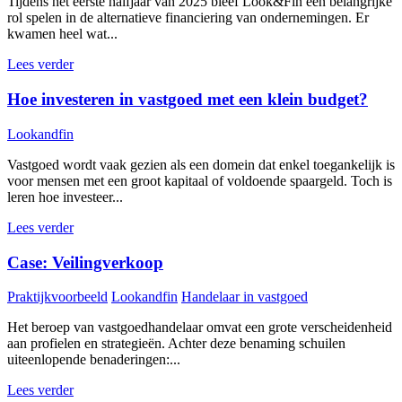
Tijdens het eerste halfjaar van 2025 bleef Look&Fin een belangrijke
rol spelen in de alternatieve financiering van ondernemingen. Er
kwamen heel wat...
Lees verder
Hoe investeren in vastgoed met een klein budget?
Lookandfin
Vastgoed wordt vaak gezien als een domein dat enkel toegankelijk is
voor mensen met een groot kapitaal of voldoende spaargeld. Toch is
leren hoe investeer...
Lees verder
Case: Veilingverkoop
Praktijkvoorbeeld
Lookandfin
Handelaar in vastgoed
Het beroep van vastgoedhandelaar omvat een grote verscheidenheid
aan profielen en strategieën. Achter deze benaming schuilen
uiteenlopende benaderingen:...
Lees verder