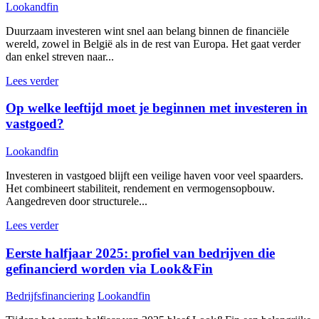
Lookandfin
Duurzaam investeren wint snel aan belang binnen de financiële
wereld, zowel in België als in de rest van Europa. Het gaat verder
dan enkel streven naar...
Lees verder
Op welke leeftijd moet je beginnen met investeren in
vastgoed?
Lookandfin
Investeren in vastgoed blijft een veilige haven voor veel spaarders.
Het combineert stabiliteit, rendement en vermogensopbouw.
Aangedreven door structurele...
Lees verder
Eerste halfjaar 2025: profiel van bedrijven die
gefinancierd worden via Look&Fin
Bedrijfsfinanciering
Lookandfin