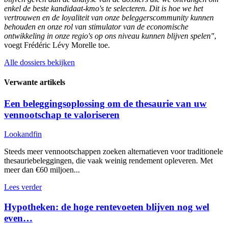
enkel de beste kandidaat-kmo's te selecteren. Dit is hoe we het
vertrouwen en de loyaliteit van onze beleggerscommunity kunnen
behouden en onze rol van stimulator van de economische
ontwikkeling in onze regio's op ons niveau kunnen blijven spelen"
,
voegt Frédéric Lévy Morelle toe.
Alle dossiers bekijken
Verwante artikels
Een beleggingsoplossing om de thesaurie van uw
vennootschap te valoriseren
Lookandfin
Steeds meer vennootschappen zoeken alternatieven voor traditionele
thesauriebeleggingen, die vaak weinig rendement opleveren. Met
meer dan €60 miljoen...
Lees verder
Hypotheken: de hoge rentevoeten blijven nog wel
even…