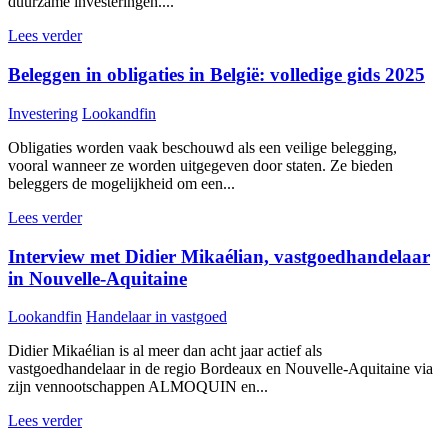
duurzame investeringen....
Lees verder
Beleggen in obligaties in België: volledige gids 2025
Investering
Lookandfin
Obligaties worden vaak beschouwd als een veilige belegging,
vooral wanneer ze worden uitgegeven door staten. Ze bieden
beleggers de mogelijkheid om een...
Lees verder
Interview met Didier Mikaélian, vastgoedhandelaar
in Nouvelle-Aquitaine
Lookandfin
Handelaar in vastgoed
Didier Mikaélian is al meer dan acht jaar actief als
vastgoedhandelaar in de regio Bordeaux en Nouvelle-Aquitaine via
zijn vennootschappen ALMOQUIN en...
Lees verder