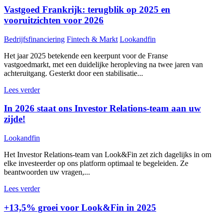
Vastgoed Frankrijk: terugblik op 2025 en
vooruitzichten voor 2026
Bedrijfsfinanciering
Fintech & Markt
Lookandfin
Het jaar 2025 betekende een keerpunt voor de Franse
vastgoedmarkt, met een duidelijke heropleving na twee jaren van
achteruitgang. Gesterkt door een stabilisatie...
Lees verder
In 2026 staat ons Investor Relations-team aan uw
zijde!
Lookandfin
Het Investor Relations-team van Look&Fin zet zich dagelijks in om
elke investeerder op ons platform optimaal te begeleiden. Ze
beantwoorden uw vragen,...
Lees verder
+13,5% groei voor Look&Fin in 2025