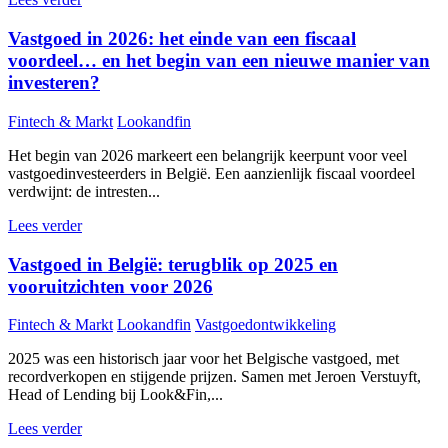
Vastgoed in 2026: het einde van een fiscaal
voordeel… en het begin van een nieuwe manier van
investeren?
Fintech & Markt
Lookandfin
Het begin van 2026 markeert een belangrijk keerpunt voor veel
vastgoedinvesteerders in België. Een aanzienlijk fiscaal voordeel
verdwijnt: de intresten...
Lees verder
Vastgoed in België: terugblik op 2025 en
vooruitzichten voor 2026
Fintech & Markt
Lookandfin
Vastgoedontwikkeling
2025 was een historisch jaar voor het Belgische vastgoed, met
recordverkopen en stijgende prijzen. Samen met Jeroen Verstuyft,
Head of Lending bij Look&Fin,...
Lees verder