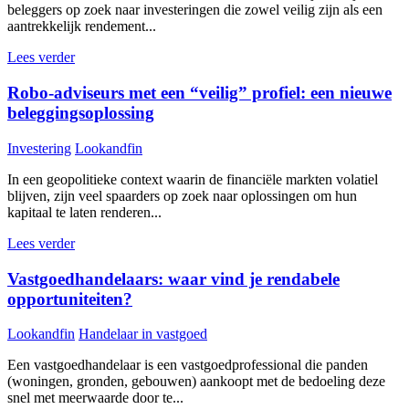
beleggers op zoek naar investeringen die zowel veilig zijn als een
aantrekkelijk rendement...
Lees verder
Robo-adviseurs met een “veilig” profiel: een nieuwe
beleggingsoplossing
Investering
Lookandfin
In een geopolitieke context waarin de financiële markten volatiel
blijven, zijn veel spaarders op zoek naar oplossingen om hun
kapitaal te laten renderen...
Lees verder
Vastgoedhandelaars: waar vind je rendabele
opportuniteiten?
Lookandfin
Handelaar in vastgoed
Een vastgoedhandelaar is een vastgoedprofessional die panden
(woningen, gronden, gebouwen) aankoopt met de bedoeling deze
snel met meerwaarde door te...