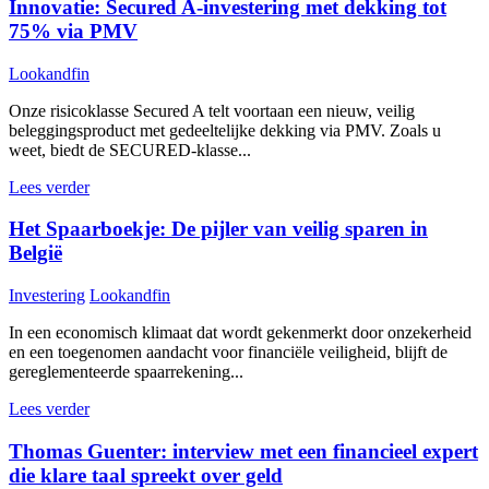
Innovatie: Secured A-investering met dekking tot
75% via PMV
Lookandfin
Onze risicoklasse Secured A telt voortaan een nieuw, veilig
beleggingsproduct met gedeeltelijke dekking via PMV. Zoals u
weet, biedt de SECURED-klasse...
Lees verder
Het Spaarboekje: De pijler van veilig sparen in
België
Investering
Lookandfin
In een economisch klimaat dat wordt gekenmerkt door onzekerheid
en een toegenomen aandacht voor financiële veiligheid, blijft de
gereglementeerde spaarrekening...
Lees verder
Thomas Guenter: interview met een financieel expert
die klare taal spreekt over geld