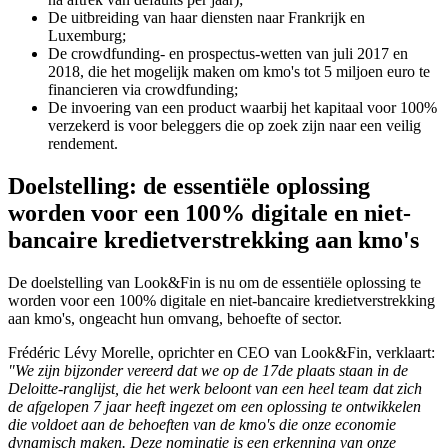
De uitbreiding van haar diensten naar Frankrijk en
Luxemburg;
De crowdfunding- en prospectus-wetten van juli 2017 en
2018, die het mogelijk maken om kmo's tot 5 miljoen euro te
financieren via crowdfunding;
De invoering van een product waarbij het kapitaal voor 100%
verzekerd is voor beleggers die op zoek zijn naar een veilig
rendement.
Doelstelling: de essentiële oplossing
worden voor een 100% digitale en niet-
bancaire kredietverstrekking aan kmo's
De doelstelling van Look&Fin is nu om de essentiële oplossing te
worden voor een 100% digitale en niet-bancaire kredietverstrekking
aan kmo's, ongeacht hun omvang, behoefte of sector.
Frédéric Lévy Morelle, oprichter en CEO van Look&Fin, verklaart:
"We zijn bijzonder vereerd dat we op de 17de plaats staan in de
Deloitte-ranglijst, die het werk beloont van een heel team dat zich
de afgelopen 7 jaar heeft ingezet om een oplossing te ontwikkelen
die voldoet aan de behoeften van de kmo's die onze economie
dynamisch maken. Deze nominatie is een erkenning van onze