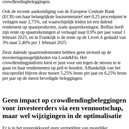
crowdlendingbeleggingen.
Ook de recente aankondiging van de Europese Centrale Bank
(ECB) om haar belangrijkste basisrentetarief met 0,25 procentpunt te
verlagen naar 2,75%, zal waarschijnlijk leiden tot een dalend
rendement op spaarproducten, zoals spaarrekeningen. Belfius heeft
zijn rente op spaarrekeningen al verlaagd naar 0,9% per jaar vanaf 1
februari 2025, en in Frankrijk is de rente op de Livret A gedaald van
3% naar 2,40% per 1 februari 2025.
Deze dalende spaarrendementen hebben geen invloed op de
investeringsmogelijkheden via Look&Fin. Het
crowdlendingplatform kiest er juist voor om tegen de stroom in te
gaan en haar rendementen op peil te houden. Afhankelijk van het
risicoprofiel blijven deze tussen 5,25% bruto per jaar en 6,25% bruto
per jaar op de meest beveiligde beleggingen.
Geen impact op crowdlendingbeleggingen
voor investeerders via een vennootschap,
maar wel wijzigingen in de optimalisatie
Er is in het regeerakkoord geen vermelding van mogelijke