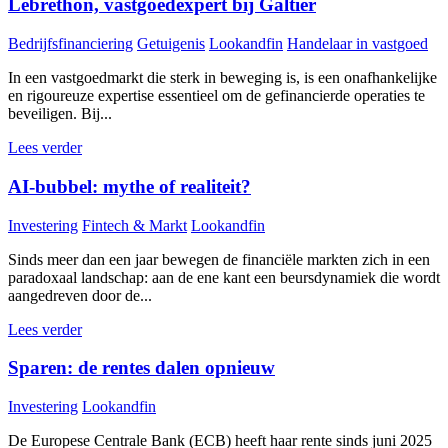
Lebrethon, vastgoedexpert bij Galtier
Bedrijfsfinanciering
Getuigenis
Lookandfin
Handelaar in vastgoed
In een vastgoedmarkt die sterk in beweging is, is een onafhankelijke
en rigoureuze expertise essentieel om de gefinancierde operaties te
beveiligen. Bij...
Lees verder
AI-bubbel: mythe of realiteit?
Investering
Fintech & Markt
Lookandfin
Sinds meer dan een jaar bewegen de financiële markten zich in een
paradoxaal landschap: aan de ene kant een beursdynamiek die wordt
aangedreven door de...
Lees verder
Sparen: de rentes dalen opnieuw
Investering
Lookandfin
De Europese Centrale Bank (ECB) heeft haar rente sinds juni 2025