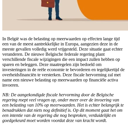
In België was de belasting op meerwaarden op effecten lange tijd
een van de meest aantrekkelijke in Europa, aangezien deze in de
meeste gevallen volledig werd vrijgesteld. Deze situatie gaat echter
veranderen. De nieuwe Belgische federale regering plant
verschillende fiscale wijzigingen die een impact zullen hebben op
sparen en beleggen. Deze maatregelen zijn bedoeld om
investeringen in de reële economie te bevorderen en tegelijkertijd de
overheidsfinanciën te versterken. Deze fiscale hervorming zal met
name een nieuwe belasting op meerwaarden op financiële activa
invoeren.
NB: De aangekondigde fiscale hervorming door de Belgische
regering roept veel vragen op, onder meer over de invoering van
een belasting van 10% op meerwaarden. Het is echter belangrijk te
benadrukken dat niets nog definitief is. Op dit moment gaat het om
een intentie van de regering die nog besproken, verduidelijkt en
goedgekeurd moet worden voordat deze van kracht wordt.