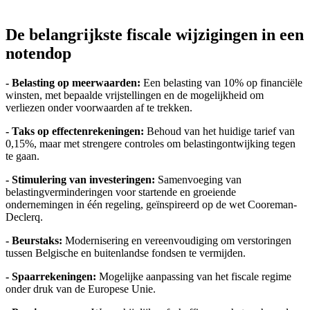
De belangrijkste fiscale wijzigingen in een
notendop
- Belasting op meerwaarden:
Een belasting van 10% op financiële
winsten, met bepaalde vrijstellingen en de mogelijkheid om
verliezen onder voorwaarden af te trekken.
- Taks op effectenrekeningen:
Behoud van het huidige tarief van
0,15%, maar met strengere controles om belastingontwijking tegen
te gaan.
- Stimulering van investeringen:
Samenvoeging van
belastingverminderingen voor startende en groeiende
ondernemingen in één regeling, geïnspireerd op de wet Cooreman-
Declerq.
- Beurstaks:
Modernisering en vereenvoudiging om verstoringen
tussen Belgische en buitenlandse fondsen te vermijden.
- Spaarrekeningen:
Mogelijke aanpassing van het fiscale regime
onder druk van de Europese Unie.