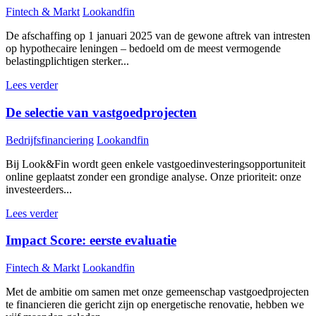
Fintech & Markt
Lookandfin
De afschaffing op 1 januari 2025 van de gewone aftrek van intresten
op hypothecaire leningen – bedoeld om de meest vermogende
belastingplichtigen sterker...
Lees verder
De selectie van vastgoedprojecten
Bedrijfsfinanciering
Lookandfin
Bij Look&Fin wordt geen enkele vastgoedinvesteringsopportuniteit
online geplaatst zonder een grondige analyse. Onze prioriteit: onze
investeerders...
Lees verder
Impact Score: eerste evaluatie
Fintech & Markt
Lookandfin
Met de ambitie om samen met onze gemeenschap vastgoedprojecten
te financieren die gericht zijn op energetische renovatie, hebben we