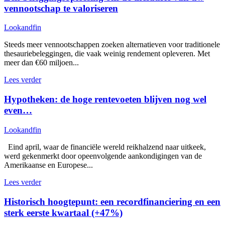
vennootschap te valoriseren
Lookandfin
Steeds meer vennootschappen zoeken alternatieven voor traditionele
thesauriebeleggingen, die vaak weinig rendement opleveren. Met
meer dan €60 miljoen...
Lees verder
Hypotheken: de hoge rentevoeten blijven nog wel
even…
Lookandfin
Eind april, waar de financiële wereld reikhalzend naar uitkeek,
werd gekenmerkt door opeenvolgende aankondigingen van de
Amerikaanse en Europese...
Lees verder
Historisch hoogtepunt: een recordfinanciering en een
sterk eerste kwartaal (+47%)