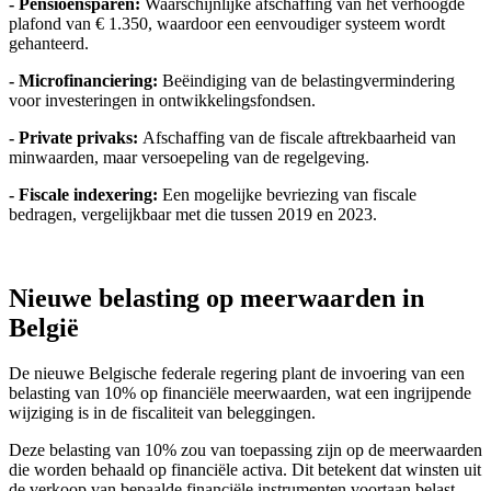
- Pensioensparen:
Waarschijnlijke afschaffing van het verhoogde
plafond van € 1.350, waardoor een eenvoudiger systeem wordt
gehanteerd.
- Microfinanciering:
Beëindiging van de belastingvermindering
voor investeringen in ontwikkelingsfondsen.
- Private privaks:
Afschaffing van de fiscale aftrekbaarheid van
minwaarden, maar versoepeling van de regelgeving.
- Fiscale indexering:
Een mogelijke bevriezing van fiscale
bedragen, vergelijkbaar met die tussen 2019 en 2023.
Nieuwe belasting op meerwaarden in
België
De nieuwe Belgische federale regering plant de invoering van een
belasting van 10% op financiële meerwaarden, wat een ingrijpende
wijziging is in de fiscaliteit van beleggingen.
Deze belasting van 10% zou van toepassing zijn op de meerwaarden
die worden behaald op financiële activa. Dit betekent dat winsten uit
de verkoop van bepaalde financiële instrumenten voortaan belast