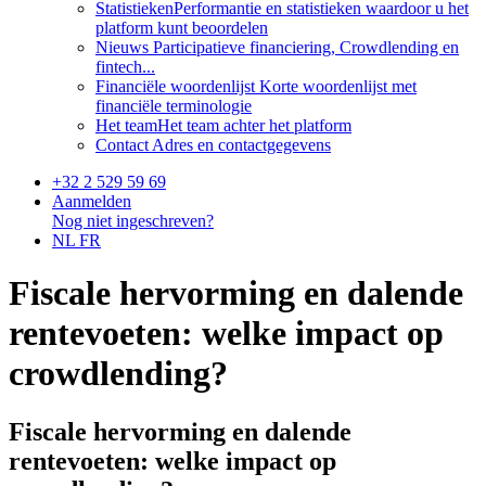
Statistieken
Performantie en statistieken waardoor u het
platform kunt beoordelen
Nieuws
Participatieve financiering, Crowdlending en
fintech...
Financiële woordenlijst
Korte woordenlijst met
financiële terminologie
Het team
Het team achter het platform
Contact
Adres en contactgegevens
+32 2 529 59 69
Aanmelden
Nog niet ingeschreven?
NL
FR
Fiscale hervorming en dalende
rentevoeten: welke impact op
crowdlending?
Fiscale hervorming en dalende
rentevoeten: welke impact op