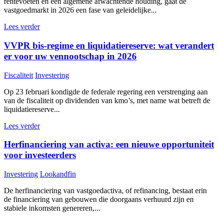
rentevoeten en een algemene afwachtende houding, gaat de
vastgoedmarkt in 2026 een fase van geleidelijke...
Lees verder
VVPR bis-regime en liquidatiereserve: wat verandert
er voor uw vennootschap in 2026
Fiscaliteit
Investering
Op 23 februari kondigde de federale regering een verstrenging aan
van de fiscaliteit op dividenden van kmo’s, met name wat betreft de
liquidatiereserve...
Lees verder
Herfinanciering van activa: een nieuwe opportuniteit
voor investeerders
Investering
Lookandfin
De herfinanciering van vastgoedactiva, of refinancing, bestaat erin
de financiering van gebouwen die doorgaans verhuurd zijn en
stabiele inkomsten genereren,...