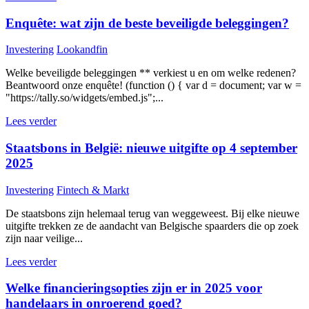
Enquête: wat zijn de beste beveiligde beleggingen?
Investering
Lookandfin
Welke beveiligde beleggingen ** verkiest u en om welke redenen?
Beantwoord onze enquête! (function () { var d = document; var w =
"https://tally.so/widgets/embed.js";...
Lees verder
Staatsbons in België: nieuwe uitgifte op 4 september
2025
Investering
Fintech & Markt
De staatsbons zijn helemaal terug van weggeweest. Bij elke nieuwe
uitgifte trekken ze de aandacht van Belgische spaarders die op zoek
zijn naar veilige...
Lees verder
Welke financieringsopties zijn er in 2025 voor
handelaars in onroerend goed?