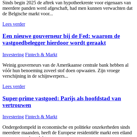
Sinds begin 2025 de aftrek van hypotheekrente voor eigenaars van
meerdere panden werd afgeschaft, had men kunnen verwachten dat
de Belgische markt voor...
Lees verder
Een nieuwe gouverneur bij de Fed: waarom de
vastgoedbelegger hierdoor wordt geraakt
Investering
Fintech & Markt
Weinig gouverneurs van de Amerikaanse centrale bank hebben al
vóór hun benoeming zoveel stof doen opwaaien. Zijn vroege
verschijning in de schijnwerpers...
Lees verder
Super-prime vastgoed: Parijs als hoofdstad van
vertrouwen
Investering
Fintech & Markt
Ondergedompeld in economische en politieke onzekerheden sinds
meerdere maanden, heeft de Europese residentiële markt een eiland