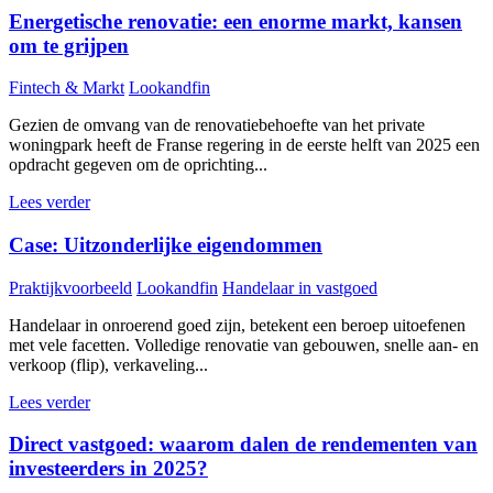
Energetische renovatie: een enorme markt, kansen
om te grijpen
Fintech & Markt
Lookandfin
Gezien de omvang van de renovatiebehoefte van het private
woningpark heeft de Franse regering in de eerste helft van 2025 een
opdracht gegeven om de oprichting...
Lees verder
Case: Uitzonderlijke eigendommen
Praktijkvoorbeeld
Lookandfin
Handelaar in vastgoed
Handelaar in onroerend goed zijn, betekent een beroep uitoefenen
met vele facetten. Volledige renovatie van gebouwen, snelle aan- en
verkoop (flip), verkaveling...
Lees verder
Direct vastgoed: waarom dalen de rendementen van
investeerders in 2025?