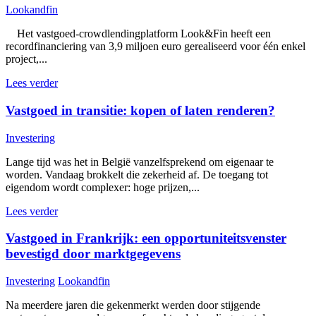
Lookandfin
Het vastgoed-crowdlendingplatform Look&Fin heeft een
recordfinanciering van 3,9 miljoen euro gerealiseerd voor één enkel
project,...
Lees verder
Vastgoed in transitie: kopen of laten renderen?
Investering
Lange tijd was het in België vanzelfsprekend om eigenaar te
worden. Vandaag brokkelt die zekerheid af. De toegang tot
eigendom wordt complexer: hoge prijzen,...
Lees verder
Vastgoed in Frankrijk: een opportuniteitsvenster
bevestigd door marktgegevens
Investering
Lookandfin
Na meerdere jaren die gekenmerkt werden door stijgende