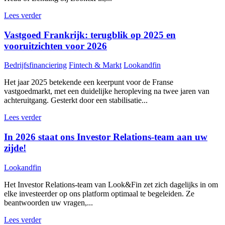
Lees verder
Vastgoed Frankrijk: terugblik op 2025 en
vooruitzichten voor 2026
Bedrijfsfinanciering
Fintech & Markt
Lookandfin
Het jaar 2025 betekende een keerpunt voor de Franse
vastgoedmarkt, met een duidelijke heropleving na twee jaren van
achteruitgang. Gesterkt door een stabilisatie...
Lees verder
In 2026 staat ons Investor Relations-team aan uw
zijde!
Lookandfin
Het Investor Relations-team van Look&Fin zet zich dagelijks in om
elke investeerder op ons platform optimaal te begeleiden. Ze
beantwoorden uw vragen,...
Lees verder