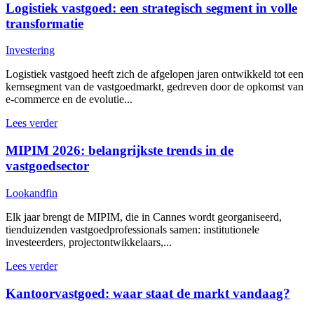
Logistiek vastgoed: een strategisch segment in volle
transformatie
Investering
Logistiek vastgoed heeft zich de afgelopen jaren ontwikkeld tot een
kernsegment van de vastgoedmarkt, gedreven door de opkomst van
e-commerce en de evolutie...
Lees verder
MIPIM 2026: belangrijkste trends in de
vastgoedsector
Lookandfin
Elk jaar brengt de MIPIM, die in Cannes wordt georganiseerd,
tienduizenden vastgoedprofessionals samen: institutionele
investeerders, projectontwikkelaars,...
Lees verder
Kantoorvastgoed: waar staat de markt vandaag?