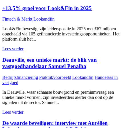
+13,5% groei voor Look&Fin in 2025
Fintech & Markt
Lookandfin
Look&Fin bevestigt zijn leiderspositie in 2025 met €67 miljoen
opgehaald via 105 gefinancierde investeringsopportuniteiten. Het
platform sluit het...
Lees verder
Deauville, een unieke markt: de blik van
vastgoedhandelaar Samuel Penalba
Bedrijfsfinanciering
Praktijkvoorbeeld
Lookandfin
Handelaar in
vastgoed
In Deauville, waar schaarse bouwgrond en premiumvraag een
unieke markt vormen, zijn investeerders alerter dan ooit op de
signalen uit de sector. Samuel...
Lees verder
De waarde beveiligen: interview met Aurélien