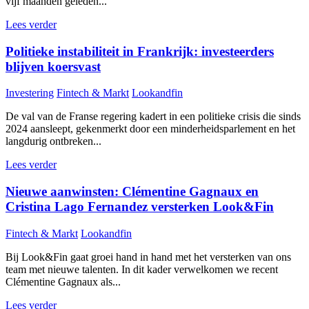
vijf maanden geleden...
Lees verder
Politieke instabiliteit in Frankrijk: investeerders
blijven koersvast
Investering
Fintech & Markt
Lookandfin
De val van de Franse regering kadert in een politieke crisis die sinds
2024 aansleept, gekenmerkt door een minderheidsparlement en het
langdurig ontbreken...
Lees verder
Nieuwe aanwinsten: Clémentine Gagnaux en
Cristina Lago Fernandez versterken Look&Fin
Fintech & Markt
Lookandfin
Bij Look&Fin gaat groei hand in hand met het versterken van ons
team met nieuwe talenten. In dit kader verwelkomen we recent
Clémentine Gagnaux als...
Lees verder