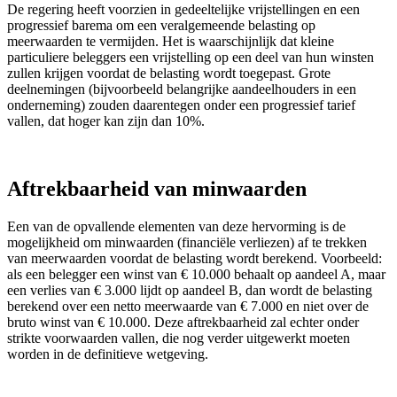
De regering heeft voorzien in gedeeltelijke vrijstellingen en een
progressief barema om een veralgemeende belasting op
meerwaarden te vermijden. Het is waarschijnlijk dat kleine
particuliere beleggers een vrijstelling op een deel van hun winsten
zullen krijgen voordat de belasting wordt toegepast. Grote
deelnemingen (bijvoorbeeld belangrijke aandeelhouders in een
onderneming) zouden daarentegen onder een progressief tarief
vallen, dat hoger kan zijn dan 10%.
Aftrekbaarheid van minwaarden
Een van de opvallende elementen van deze hervorming is de
mogelijkheid om minwaarden (financiële verliezen) af te trekken
van meerwaarden voordat de belasting wordt berekend. Voorbeeld:
als een belegger een winst van € 10.000 behaalt op aandeel A, maar
een verlies van € 3.000 lijdt op aandeel B, dan wordt de belasting
berekend over een netto meerwaarde van € 7.000 en niet over de
bruto winst van € 10.000. Deze aftrekbaarheid zal echter onder
strikte voorwaarden vallen, die nog verder uitgewerkt moeten
worden in de definitieve wetgeving.