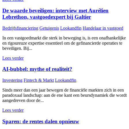
De waarde beveiligen: interview met Aurélien
Lebrethon, vastgoedexpert bij Galtier
Bedrijfsfinanciering
Getuigenis
Lookandfin
Handelaar in vastgoed
In een vastgoedmarkt die sterk in beweging is, is een onafhankelijke
en rigoureuze expertise essentieel om de gefinancierde operaties te
beveiligen. Bij...
Lees verder
AI-bubbel: mythe of realiteit?
Investering
Fintech & Markt
Lookandfin
Sinds meer dan een jaar bewegen de financiële markten zich in een
paradoxaal landschap: aan de ene kant een beursdynamiek die wordt
aangedreven door de...
Lees verder
Sparen: de rentes dalen opnieuw