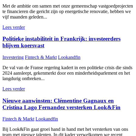
Met de ambitie om samen met onze gemeenschap vastgoedprojecten
te financieren die gericht zijn op energetische renovatie, hebben we
vijf maanden geleden...
Lees verder
Politieke instabiliteit in Frankrijk: investeerders
blijven koersvast
Investering
Fintech & Markt
Lookandfin
De val van de Franse regering kadert in een politieke crisis die sinds
2024 aansleept, gekenmerkt door een minderheidsparlement en het
langdurig ontbreken...
Lees verder
Nieuwe aanwinsten: Clémentine Gagnaux en
Cristina Lago Fernandez versterken Look&Fin
Fintech & Markt
Lookandfin
Bij Look&Fin gaat groei hand in hand met het versterken van ons
team met nieuwe talenten. In dit kader verwelkomen we recent