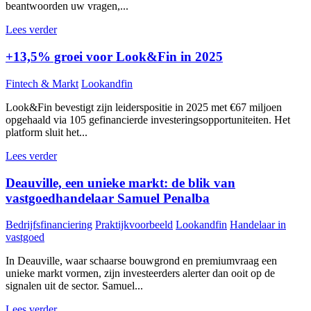
beantwoorden uw vragen,...
Lees verder
+13,5% groei voor Look&Fin in 2025
Fintech & Markt
Lookandfin
Look&Fin bevestigt zijn leiderspositie in 2025 met €67 miljoen
opgehaald via 105 gefinancierde investeringsopportuniteiten. Het
platform sluit het...
Lees verder
Deauville, een unieke markt: de blik van
vastgoedhandelaar Samuel Penalba
Bedrijfsfinanciering
Praktijkvoorbeeld
Lookandfin
Handelaar in
vastgoed
In Deauville, waar schaarse bouwgrond en premiumvraag een
unieke markt vormen, zijn investeerders alerter dan ooit op de
signalen uit de sector. Samuel...
Lees verder