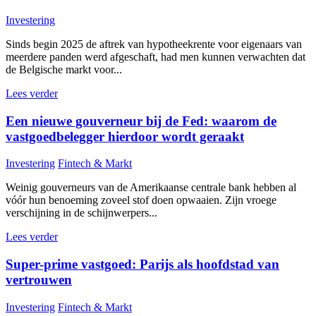
Investering
Sinds begin 2025 de aftrek van hypotheekrente voor eigenaars van
meerdere panden werd afgeschaft, had men kunnen verwachten dat
de Belgische markt voor...
Lees verder
Een nieuwe gouverneur bij de Fed: waarom de
vastgoedbelegger hierdoor wordt geraakt
Investering
Fintech & Markt
Weinig gouverneurs van de Amerikaanse centrale bank hebben al
vóór hun benoeming zoveel stof doen opwaaien. Zijn vroege
verschijning in de schijnwerpers...
Lees verder
Super-prime vastgoed: Parijs als hoofdstad van
vertrouwen
Investering
Fintech & Markt