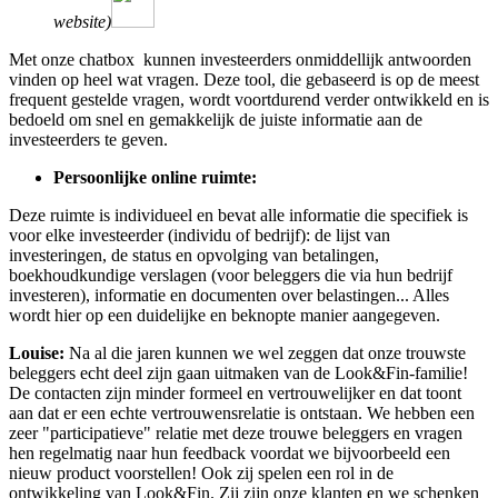
website)
Met onze chatbox kunnen investeerders onmiddellijk antwoorden
vinden op heel wat vragen. Deze tool, die gebaseerd is op de meest
frequent gestelde vragen, wordt voortdurend verder ontwikkeld en is
bedoeld om snel en gemakkelijk de juiste informatie aan de
investeerders te geven.
Persoonlijke online ruimte:
Deze ruimte is individueel en bevat alle informatie die specifiek is
voor elke investeerder (individu of bedrijf): de lijst van
investeringen, de status en opvolging van betalingen,
boekhoudkundige verslagen (voor beleggers die via hun bedrijf
investeren), informatie en documenten over belastingen... Alles
wordt hier op een duidelijke en beknopte manier aangegeven.
Louise:
Na al die jaren kunnen we wel zeggen dat onze trouwste
beleggers echt deel zijn gaan uitmaken van de Look&Fin-familie!
De contacten zijn minder formeel en vertrouwelijker en dat toont
aan dat er een echte vertrouwensrelatie is ontstaan. We hebben een
zeer "participatieve" relatie met deze trouwe beleggers en vragen
hen regelmatig naar hun feedback voordat we bijvoorbeeld een
nieuw product voorstellen! Ook zij spelen een rol in de
ontwikkeling van Look&Fin. Zij zijn onze klanten en we schenken