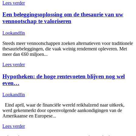
Lees verder
Een beleggingsoplossing om de thesaurie van uw
vennootschap te valoriseren
Lookandfin
Steeds meer vennootschappen zoeken alternatieven voor traditionele
thesauriebeleggingen, die vaak weinig rendement opleveren. Met
meer dan €60 miljoen...
Lees verder
Hypotheken: de hoge rentevoeten blijven nog wel
even…
Lookandfin
Eind april, waar de financiële wereld reikhalzend naar uitkeek,
werd gekenmerkt door opeenvolgende aankondigingen van de
Amerikaanse en Europese...
Lees verder