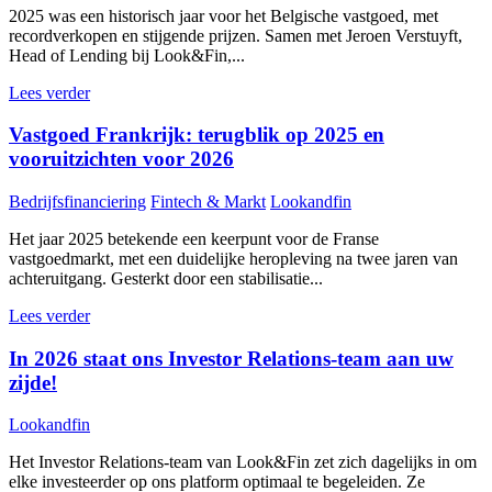
2025 was een historisch jaar voor het Belgische vastgoed, met
recordverkopen en stijgende prijzen. Samen met Jeroen Verstuyft,
Head of Lending bij Look&Fin,...
Lees verder
Vastgoed Frankrijk: terugblik op 2025 en
vooruitzichten voor 2026
Bedrijfsfinanciering
Fintech & Markt
Lookandfin
Het jaar 2025 betekende een keerpunt voor de Franse
vastgoedmarkt, met een duidelijke heropleving na twee jaren van
achteruitgang. Gesterkt door een stabilisatie...
Lees verder
In 2026 staat ons Investor Relations-team aan uw
zijde!
Lookandfin
Het Investor Relations-team van Look&Fin zet zich dagelijks in om
elke investeerder op ons platform optimaal te begeleiden. Ze