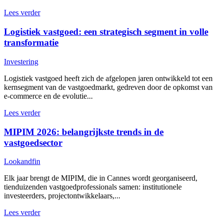
Lees verder
Logistiek vastgoed: een strategisch segment in volle
transformatie
Investering
Logistiek vastgoed heeft zich de afgelopen jaren ontwikkeld tot een
kernsegment van de vastgoedmarkt, gedreven door de opkomst van
e-commerce en de evolutie...
Lees verder
MIPIM 2026: belangrijkste trends in de
vastgoedsector
Lookandfin
Elk jaar brengt de MIPIM, die in Cannes wordt georganiseerd,
tienduizenden vastgoedprofessionals samen: institutionele
investeerders, projectontwikkelaars,...
Lees verder