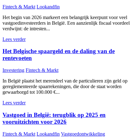
Fintech & Markt
Lookandfin
Het begin van 2026 markeert een belangrijk keerpunt voor veel
vastgoedinvesteerders in België. Een aanzienlijk fiscaal voordeel
verdwijnt: de intresten...
Lees verder
Het Belgische spaargeld en de daling van de
rentevoeten
Investering
Fintech & Markt
In België plaatst het merendeel van de particulieren zijn geld op
gereglementeerde spaarrekeningen, die door de staat worden
gewaarborgd tot 100.000 €...
Lees verder
Vastgoed in België: terugblik op 2025 en
vooruitzichten voor 2026
Fintech & Markt
Lookandfin
Vastgoedontwikkeling