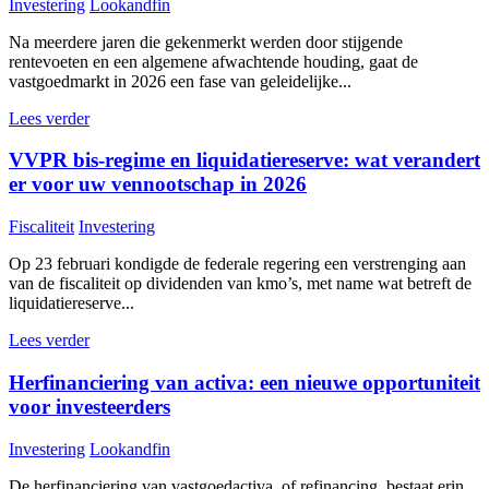
Investering
Lookandfin
Na meerdere jaren die gekenmerkt werden door stijgende
rentevoeten en een algemene afwachtende houding, gaat de
vastgoedmarkt in 2026 een fase van geleidelijke...
Lees verder
VVPR bis-regime en liquidatiereserve: wat verandert
er voor uw vennootschap in 2026
Fiscaliteit
Investering
Op 23 februari kondigde de federale regering een verstrenging aan
van de fiscaliteit op dividenden van kmo’s, met name wat betreft de
liquidatiereserve...
Lees verder
Herfinanciering van activa: een nieuwe opportuniteit
voor investeerders
Investering
Lookandfin
De herfinanciering van vastgoedactiva, of refinancing, bestaat erin