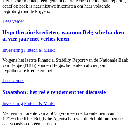
Het is voor niemand een geheim dat de Belgische federale regering
actief op zoek is naar nieuwe inkomsten om haar volgende
begroting rond te krijgen....
Lees verder
Hypothecaire kredieten: waarom Belgische banken
al vier jaar met verlies lenen
Investering
Fintech & Markt
Volgens het laatste Financial Stability Report van de Nationale Bank
van België (NBB) zouden Belgische banken al vier jaar
hypothecaire kredieten met...
Lees verder
Staatsbon: het reële rendement ter discussie
Investering
Fintech & Markt
Met een brutorente van 2,50% (voor een nettorendement van
1,75%) biedt het Belgische Agentschap van de Schuld momenteel
een staatsbon op één jaar aan...