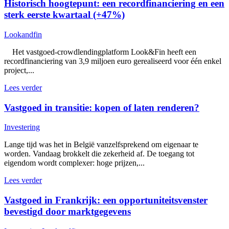
Historisch hoogtepunt: een recordfinanciering en een
sterk eerste kwartaal (+47%)
Lookandfin
Het vastgoed-crowdlendingplatform Look&Fin heeft een
recordfinanciering van 3,9 miljoen euro gerealiseerd voor één enkel
project,...
Lees verder
Vastgoed in transitie: kopen of laten renderen?
Investering
Lange tijd was het in België vanzelfsprekend om eigenaar te
worden. Vandaag brokkelt die zekerheid af. De toegang tot
eigendom wordt complexer: hoge prijzen,...
Lees verder
Vastgoed in Frankrijk: een opportuniteitsvenster
bevestigd door marktgegevens