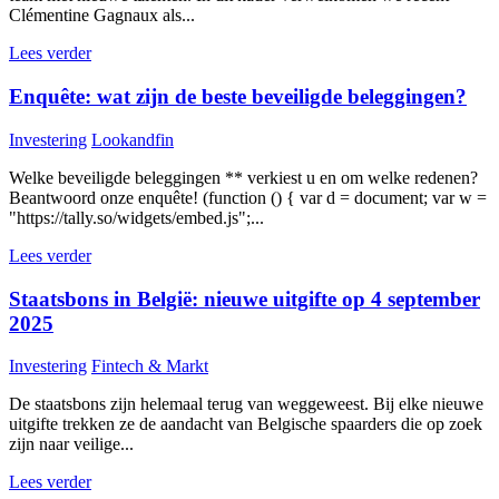
Clémentine Gagnaux als...
Lees verder
Enquête: wat zijn de beste beveiligde beleggingen?
Investering
Lookandfin
Welke beveiligde beleggingen ** verkiest u en om welke redenen?
Beantwoord onze enquête! (function () { var d = document; var w =
"https://tally.so/widgets/embed.js";...
Lees verder
Staatsbons in België: nieuwe uitgifte op 4 september
2025
Investering
Fintech & Markt
De staatsbons zijn helemaal terug van weggeweest. Bij elke nieuwe
uitgifte trekken ze de aandacht van Belgische spaarders die op zoek
zijn naar veilige...
Lees verder