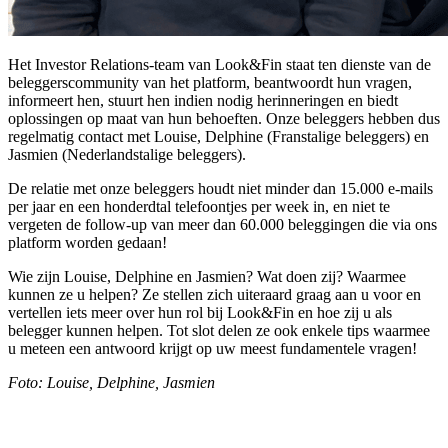
Het Investor Relations-team van Look&Fin staat ten dienste van de
beleggerscommunity van het platform, beantwoordt hun vragen,
informeert hen, stuurt hen indien nodig herinneringen en biedt
oplossingen op maat van hun behoeften. Onze beleggers hebben dus
regelmatig contact met Louise, Delphine (Franstalige beleggers) en
Jasmien (Nederlandstalige beleggers).
De relatie met onze beleggers houdt niet minder dan 15.000 e-mails
per jaar en een honderdtal telefoontjes per week in, en niet te
vergeten de follow-up van meer dan 60.000 beleggingen die via ons
platform worden gedaan!
Wie zijn Louise, Delphine en Jasmien? Wat doen zij? Waarmee
kunnen ze u helpen? Ze stellen zich uiteraard graag aan u voor en
vertellen iets meer over hun rol bij Look&Fin en hoe zij u als
belegger kunnen helpen. Tot slot delen ze ook enkele tips waarmee
u meteen een antwoord krijgt op uw meest fundamentele vragen!
Foto: Louise, Delphine, Jasmien