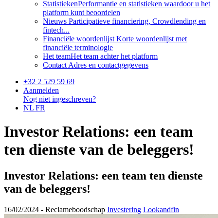
Statistieken
Performantie en statistieken waardoor u het
platform kunt beoordelen
Nieuws
Participatieve financiering, Crowdlending en
fintech...
Financiële woordenlijst
Korte woordenlijst met
financiële terminologie
Het team
Het team achter het platform
Contact
Adres en contactgegevens
+32 2 529 59 69
Aanmelden
Nog niet ingeschreven?
NL
FR
Investor Relations: een team
ten dienste van de beleggers!
Investor Relations: een team ten dienste
van de beleggers!
16/02/2024 -
Reclameboodschap
Investering
Lookandfin