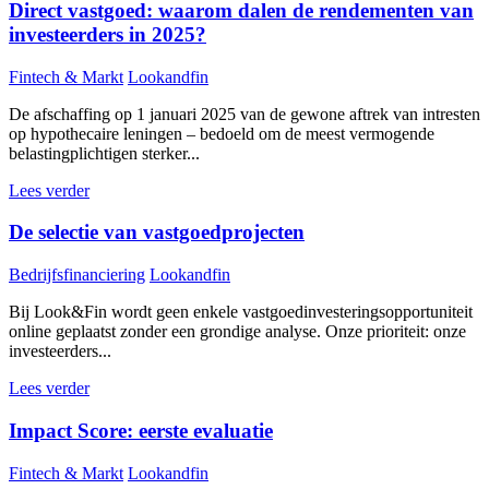
Direct vastgoed: waarom dalen de rendementen van
investeerders in 2025?
Fintech & Markt
Lookandfin
De afschaffing op 1 januari 2025 van de gewone aftrek van intresten
op hypothecaire leningen – bedoeld om de meest vermogende
belastingplichtigen sterker...
Lees verder
De selectie van vastgoedprojecten
Bedrijfsfinanciering
Lookandfin
Bij Look&Fin wordt geen enkele vastgoedinvesteringsopportuniteit
online geplaatst zonder een grondige analyse. Onze prioriteit: onze
investeerders...
Lees verder
Impact Score: eerste evaluatie
Fintech & Markt
Lookandfin