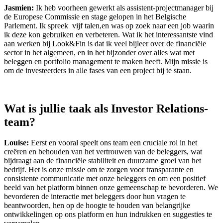
Jasmien:
Ik heb voorheen gewerkt als assistent-projectmanager bij
de Europese Commissie en stage gelopen in het Belgische
Parlement. Ik spreek vijf talen,en was op zoek naar een job waarin
ik deze kon gebruiken en verbeteren. Wat ik het interessantste vind
aan werken bij Look&Fin is dat ik veel bijleer over de financiële
sector in het algemeen, en in het bijzonder over alles wat met
beleggen en portfolio management te maken heeft. Mijn missie is
om de investeerders in alle fases van een project bij te staan.
Wat is jullie taak als Investor Relations-
team?
Louise:
Eerst en vooral speelt ons team een cruciale rol in het
creëren en behouden van het vertrouwen van de beleggers, wat
bijdraagt aan de financiële stabiliteit en duurzame groei van het
bedrijf. Het is onze missie om te zorgen voor transparante en
consistente communicatie met onze beleggers en om een positief
beeld van het platform binnen onze gemeenschap te bevorderen. We
bevorderen de interactie met beleggers door hun vragen te
beantwoorden, hen op de hoogte te houden van belangrijke
ontwikkelingen op ons platform en hun indrukken en suggesties te