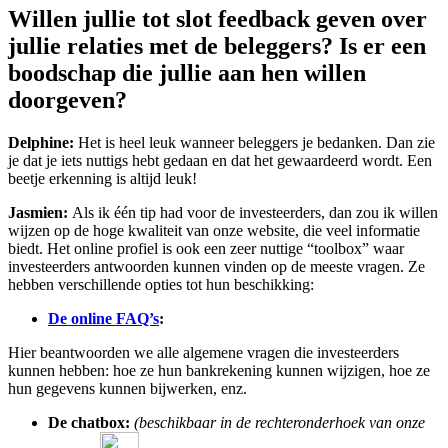
Willen jullie tot slot feedback geven over
jullie relaties met de beleggers? Is er een
boodschap die jullie aan hen willen
doorgeven?
Delphine:
Het is heel leuk wanneer beleggers je bedanken. Dan zie
je dat je iets nuttigs hebt gedaan en dat het gewaardeerd wordt. Een
beetje erkenning is altijd leuk!
Jasmien:
Als ik één tip had voor de investeerders, dan zou ik willen
wijzen op de hoge kwaliteit van onze website, die veel informatie
biedt. Het online profiel is ook een zeer nuttige “toolbox” waar
investeerders antwoorden kunnen vinden op de meeste vragen. Ze
hebben verschillende opties tot hun beschikking:
De online FAQ’s
:
Hier beantwoorden we alle algemene vragen die investeerders
kunnen hebben: hoe ze hun bankrekening kunnen wijzigen, hoe ze
hun gegevens kunnen bijwerken, enz.
De chatbox:
(beschikbaar in de rechteronderhoek van onze