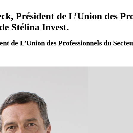
k, Président de L’Union des Pro
de Stélina Invest.
nt de L’Union des Professionnels du Secteur