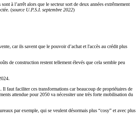
s sont à l’arrêt alors que le secteur sort de deux années extrêmement
ctée. (
source U.P.S.I. septembre 2022
)
nte, car ils savent que le pouvoir d’achat et l'accès au crédit plus
coûts de construction restent tellement élevés que cela semble peu
 2024.
 Il faut faciliter ces transformations car beaucoup de propriétaires de
ments attendue pour 2050 va nécessiter une très forte mobilisation du
ureaux par exemple, qui se veulent désormais plus “cosy” et avec plus