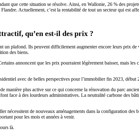
dant que cette situation se résolve. Ainsi, en Wallonie, 26 % des projet
landre. Actuellement, c’est la rentabilité de tout un secteur qui est affe
tractif, qu’en est-il des prix ?
nt un plafond. Ils peuvent difficilement augmenter encore leurs prix de ve
ition des biens.
Certains annoncent que les prix pourraient légèrement baisser, mais les 
ésidentiel avec de belles perspectives pour l’immobilier fin 2023, début
r de manière plus active sur ce qui concerne la rénovation du parc ancien.
nt face à des lourdeurs administratives. La neutralité carbone des bâti
ailler nécessitent de nouveaux aménagements dans la configuration des b
ortant pour les mois et années à venir.
ours là.