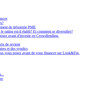
ancer
es?
ement de trésorerie PME
e rating est-il établi? Et comment se diversifier?
osez avant d'investir en Crowdlending.
rix de revient
aires et des syndics
ous vous posez avant de vous financer sur Look&Fin.
...
ère