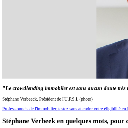
"Le crowdlending immobiler est sans aucun doute très u
Stéphane Verbeeck, Président de l'U.P.S.I. (photo)
Professionnels de l'immobilier, testez sans attendre votre éligibilité e
Stéphane Verbeek en quelques mots, pour c