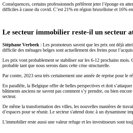
Conséquences, certains professionnels préfèrent jeter l’éponge en atten
difficiles à cause du covid. C’est 21% en région bruxelloise et 16% en F
Le secteur immobilier reste-il un secteur at
Stéphane Verbeek
: Les promoteurs savent que les prix ont déjà attei
difficile des ménages belges sont actuellement des freins pour l’acquis
Les prix vont probablement se stabiliser sur les 6-12 prochains mois. 
probable tant que nous serons dans cette crise structurelle.
Par contre, 2023 sera très certainement une année de reprise pour le r
En parallèle, la Belgique offre de belles perspectives et doit s’attaque
bâtiments anciens ne savent pas comment s’y prendre, ou bien encore fo
secteur.
De même la transformation des villes, les nouvelles manières de trav
d’espaces pour se réunir. Le secteur s'attend donc à un dynamisme imp
L'immobilier reste aussi une valeur refuge et les investisseurs sont touj