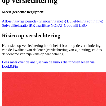
op verslechtering
Meest gezochte begrippen:
Aflossingsvrije periode (financiering met -)
Bullet-lening (of in fine)
Solvabiliteitsratio
IRR
Jaarlijkse NOPAT
Goodwill
LBO
Risico op verslechtering
Het risico op verslechtering houdt het risico in op de vermindering
van de kwaliteit van de lener (verslechtering van zijn rating) en dus
de toename van zijn kans op wanbetaling.
Lees meer over de analyse van de kmo's die fondsen lenen via
Look&Fin