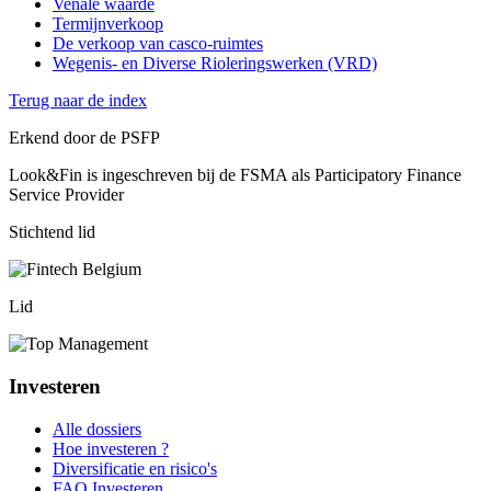
Venale waarde
Termijnverkoop
De verkoop van casco-ruimtes
Wegenis- en Diverse Rioleringswerken (VRD)
Terug naar de index
Erkend door de PSFP
Look&Fin is ingeschreven bij de FSMA als Participatory Finance
Service Provider
Stichtend lid
Lid
Investeren
Alle dossiers
Hoe investeren ?
Diversificatie en risico's
FAQ Investeren