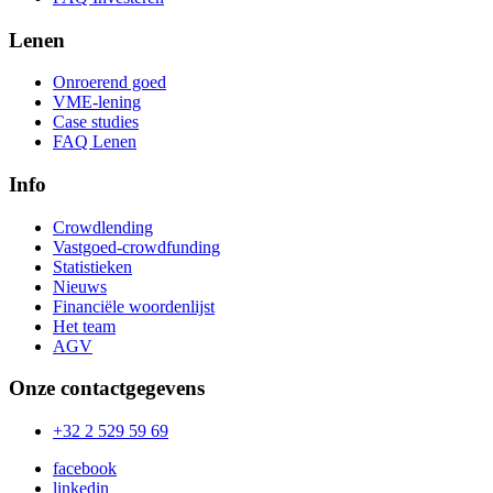
Lenen
Onroerend goed
VME-lening
Case studies
FAQ Lenen
Info
Crowdlending
Vastgoed-crowdfunding
Statistieken
Nieuws
Financiële woordenlijst
Het team
AGV
Onze contactgegevens
+32 2 529 59 69
facebook
linkedin