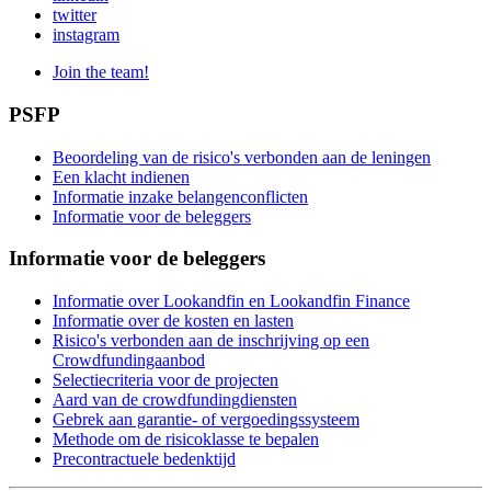
twitter
instagram
Join the team!
PSFP
Beoordeling van de risico's verbonden aan de leningen
Een klacht indienen
Informatie inzake belangenconflicten
Informatie voor de beleggers
Informatie voor de beleggers
Informatie over Lookandfin en Lookandfin Finance
Informatie over de kosten en lasten
Risico's verbonden aan de inschrijving op een
Crowdfundingaanbod
Selectiecriteria voor de projecten
Aard van de crowdfundingdiensten
Gebrek aan garantie- of vergoedingssysteem
Methode om de risicoklasse te bepalen
Precontractuele bedenktijd